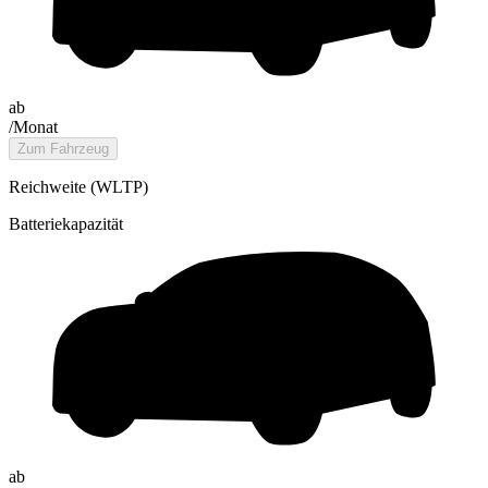
ab
/Monat
Zum Fahrzeug
Reichweite (WLTP)
Batteriekapazität
ab