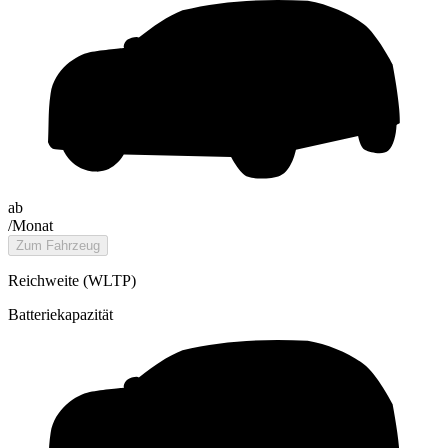
ab
/Monat
Zum Fahrzeug
Reichweite (WLTP)
Batteriekapazität