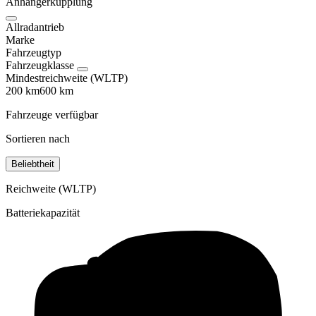
Anhängerkupplung
Allradantrieb
Marke
Fahrzeugtyp
Fahrzeugklasse
Mindestreichweite (WLTP)
200 km
600 km
Fahrzeuge verfügbar
Sortieren nach
Beliebtheit
Reichweite (WLTP)
Batteriekapazität