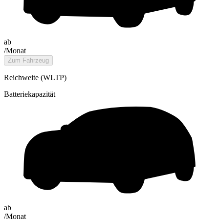
ab
/Monat
Zum Fahrzeug
Reichweite (WLTP)
Batteriekapazität
ab
/Monat