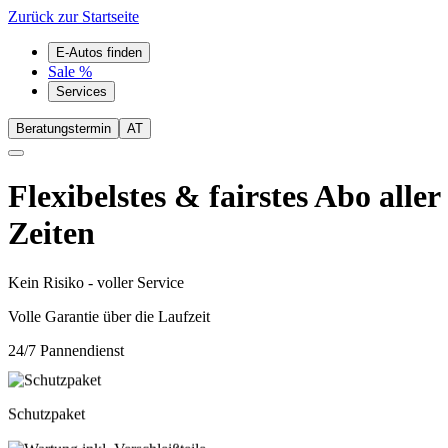
Zurück zur Startseite
E-Autos finden
Sale %
Services
Beratungstermin
AT
Flexibelstes & fairstes Abo aller
Zeiten
Kein Risiko - voller Service
Volle Garantie über die Laufzeit
24/7 Pannendienst
Schutzpaket