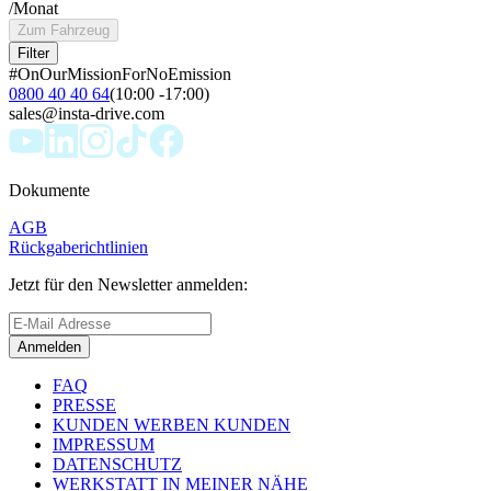
/Monat
Zum Fahrzeug
Filter
#OnOurMissionForNoEmission
0800 40 40 64
(10:00 -17:00)
sales@insta-drive.com
Dokumente
AGB
Rückgaberichtlinien
Jetzt für den Newsletter anmelden:
Anmelden
FAQ
PRESSE
KUNDEN WERBEN KUNDEN
IMPRESSUM
DATENSCHUTZ
WERKSTATT IN MEINER NÄHE