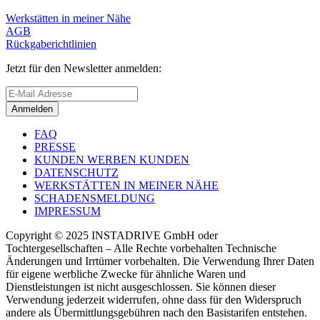
Werkstätten in meiner Nähe
AGB
Rückgaberichtlinien
Jetzt für den Newsletter anmelden:
Anmelden
FAQ
PRESSE
KUNDEN WERBEN KUNDEN
DATENSCHUTZ
WERKSTÄTTEN IN MEINER NÄHE
SCHADENSMELDUNG
IMPRESSUM
Copyright © 2025 INSTADRIVE GmbH oder
Tochtergesellschaften – Alle Rechte vorbehalten Technische
Änderungen und Irrtümer vorbehalten. Die Verwendung Ihrer Daten
für eigene werbliche Zwecke für ähnliche Waren und
Dienstleistungen ist nicht ausgeschlossen. Sie können dieser
Verwendung jederzeit widerrufen, ohne dass für den Widerspruch
andere als Übermittlungsgebühren nach den Basistarifen entstehen.