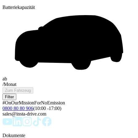
Batteriekapazität
ab
/Monat
Zum Fahrzeug
Filter
#OnOurMissionForNoEmission
0800 80 80 906
(10:00 -17:00)
sales@insta-drive.com
Dokumente