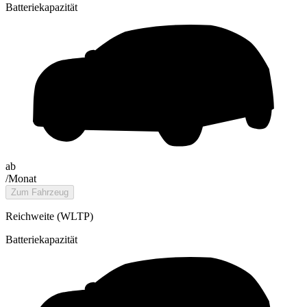
Batteriekapazität
ab
/Monat
Zum Fahrzeug
Reichweite (WLTP)
Batteriekapazität