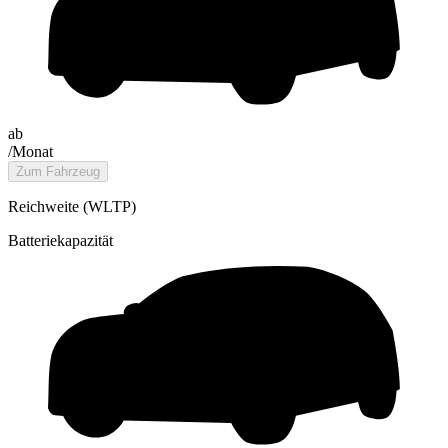
ab
/Monat
Zum Fahrzeug
Reichweite (WLTP)
Batteriekapazität