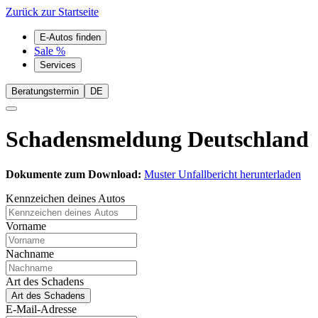
Zurück zur Startseite
E-Autos finden
Sale %
Services
Beratungstermin
DE
Schadensmeldung Deutschland
Dokumente zum Download:
Muster Unfallbericht herunterladen
Kennzeichen deines Autos
Vorname
Nachname
Art des Schadens
Art des Schadens
E-Mail-Adresse