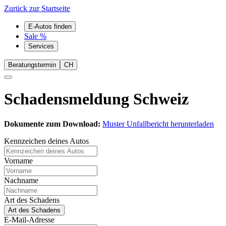
Zurück zur Startseite
E-Autos finden
Sale %
Services
Beratungstermin
CH
Schadensmeldung Schweiz
Dokumente zum Download:
Muster Unfallbericht herunterladen
Kennzeichen deines Autos
Vorname
Nachname
Art des Schadens
Art des Schadens
E-Mail-Adresse