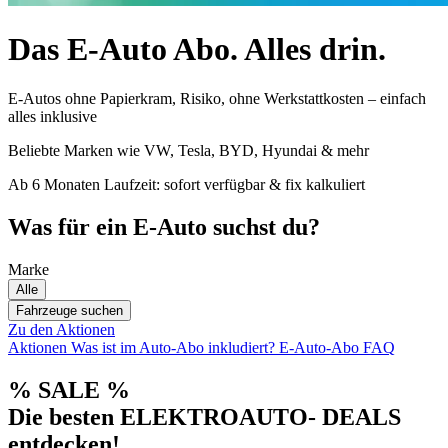
Das E-Auto Abo. Alles drin.
E-Autos ohne Papierkram, Risiko, ohne Werkstattkosten – einfach
alles inklusive
Beliebte Marken wie VW, Tesla, BYD, Hyundai & mehr
Ab 6 Monaten Laufzeit: sofort verfügbar & fix kalkuliert
Was für ein E-Auto suchst du?
Marke
Alle
Fahrzeuge suchen
Zu den Aktionen
Aktionen
Was ist im Auto-Abo inkludiert?
E-Auto-Abo FAQ
% SALE %
Die besten ELEKTROAUTO- DEALS
entdecken!