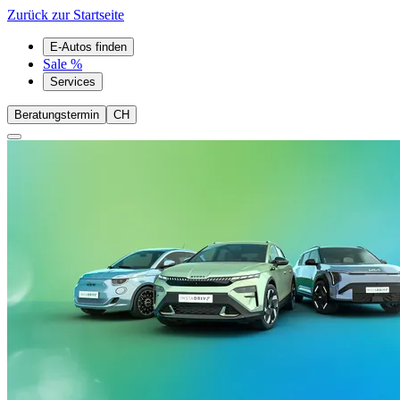
Zurück zur Startseite
E-Autos finden
Sale %
Services
Beratungstermin
CH