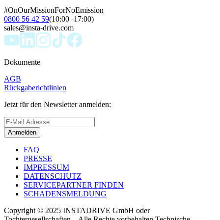
#OnOurMissionForNoEmission
0800 56 42 59
(10:00 -17:00)
sales@insta-drive.com
Dokumente
AGB
Rückgaberichtlinien
Jetzt für den Newsletter anmelden:
Anmelden
FAQ
PRESSE
IMPRESSUM
DATENSCHUTZ
SERVICEPARTNER FINDEN
SCHADENSMELDUNG
Copyright © 2025 INSTADRIVE GmbH oder
Tochtergesellschaften – Alle Rechte vorbehalten Technische