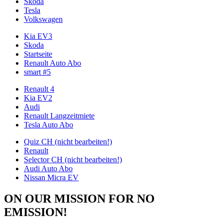
Skoda
Tesla
Volkswagen
Kia EV3
Skoda
Startseite
Renault Auto Abo
smart #5
Renault 4
Kia EV2
Audi
Renault Langzeitmiete
Tesla Auto Abo
Quiz CH (nicht bearbeiten!)
Renault
Selector CH (nicht bearbeiten!)
Audi Auto Abo
Nissan Micra EV
ON OUR MISSION FOR NO
EMISSION!