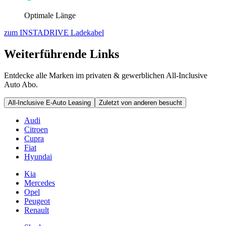
Optimale Länge
zum INSTADRIVE Ladekabel
Weiterführende Links
Entdecke alle Marken im privaten & gewerblichen All-Inclusive
Auto Abo.
All-Inclusive E-Auto Leasing
Zuletzt von anderen besucht
Audi
Citroen
Cupra
Fiat
Hyundai
Kia
Mercedes
Opel
Peugeot
Renault