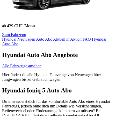
ab
429 CHF
/Monat
Zum Fahrzeug
Hyundai Neuwagen Auto Abo
Aktuell in Aktion
FAQ Hyundai
Auto Abo
Hyundai Auto Abo Angebote
Alle Fahrzeuge ansehen
Hier findest du alle Hyundai Fahrzeuge von Neuwagen über
Jungwagen bis zu Gebrauchtwagen.
Hyundai Ioniq 5 Auto Abo
Du interessierst dich für das komfortable Auto Abo eines Hyundai-
Fahrzeugs, jedoch ohne dich um Details wie Versicherungen,
Reifenwechsel oder Förderanträge kümmern zu müssen? Bei
INSTADRIVE findest du exzellente Hyundai auto Abo All-