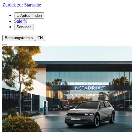
Zurück zur Startseite
E-Autos finden
Sale %
Services
Beratungstermin
CH