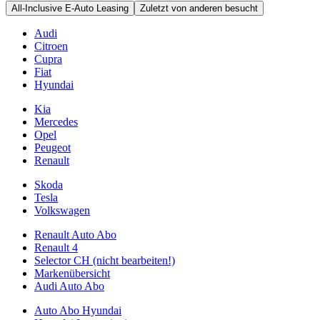
All-Inclusive E-Auto Leasing
Zuletzt von anderen besucht
Audi
Citroen
Cupra
Fiat
Hyundai
Kia
Mercedes
Opel
Peugeot
Renault
Skoda
Tesla
Volkswagen
Renault Auto Abo
Renault 4
Selector CH (nicht bearbeiten!)
Markenübersicht
Audi Auto Abo
Auto Abo Hyundai