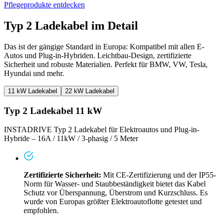
Pflegeprodukte entdecken
Typ 2 Ladekabel im Detail
Das ist der gängige Standard in Europa: Kompatibel mit allen E-
Autos und Plug-in-Hybriden. Leichtbau-Design, zertifizierte
Sicherheit und robuste Materialien. Perfekt für BMW, VW, Tesla,
Hyundai und mehr.
11 kW Ladekabel
22 kW Ladekabel
Typ 2 Ladekabel 11 kW
INSTADRIVE Typ 2 Ladekabel für Elektroautos und Plug-in-
Hybride – 16A / 11kW / 3-phasig / 5 Meter
Zertifizierte Sicherheit:
Mit CE-Zertifizierung und der IP55-
Norm für Wasser- und Staubbeständigkeit bietet das Kabel
Schutz vor Überspannung, Überstrom und Kurzschluss. Es
wurde von Europas größter Elektroautoflotte getestet und
empfohlen.