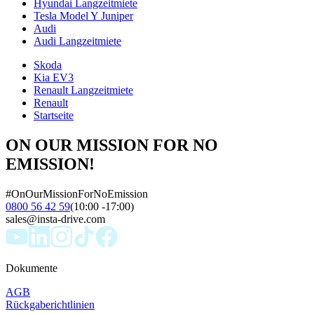
Hyundai Langzeitmiete
Tesla Model Y Juniper
Audi
Audi Langzeitmiete
Skoda
Kia EV3
Renault Langzeitmiete
Renault
Startseite
ON OUR MISSION FOR NO
EMISSION!
#OnOurMissionForNoEmission
0800 56 42 59
(10:00 -17:00)
sales@insta-drive.com
Dokumente
AGB
Rückgaberichtlinien