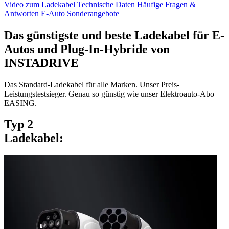
Video zum Ladekabel
Technische Daten
Häufige Fragen &
Antworten
E-Auto Sonderangebote
Das günstigste und beste Ladekabel für E-
Autos und Plug-In-Hybride von
INSTADRIVE
Das Standard-Ladekabel für alle Marken. Unser Preis-
Leistungstestsieger. Genau so günstig wie unser Elektroauto-Abo
EASING.
Typ 2
Ladekabel: