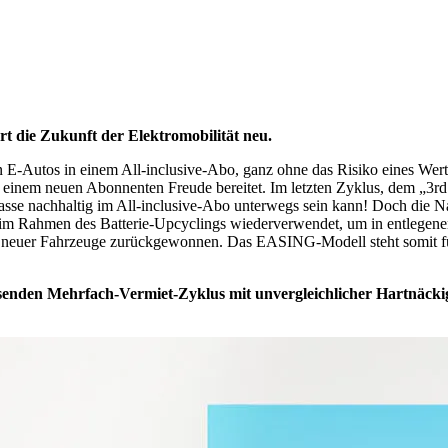
die Zukunft der Elektromobilität neu.
Autos in einem All-inclusive-Abo, ganz ohne das Risiko eines Wertver
n einem neuen Abonnenten Freude bereitet. Im letzten Zyklus, dem „
sse nachhaltig im All-inclusive-Abo unterwegs sein kann! Doch die Na
 im Rahmen des Batterie-Upcyclings wiederverwendet, um in entlegenen
n neuer Fahrzeuge zurückgewonnen. Das EASING-Modell steht somit für 
enden Mehrfach-Vermiet-Zyklus mit unvergleichlicher Hartnäckigk