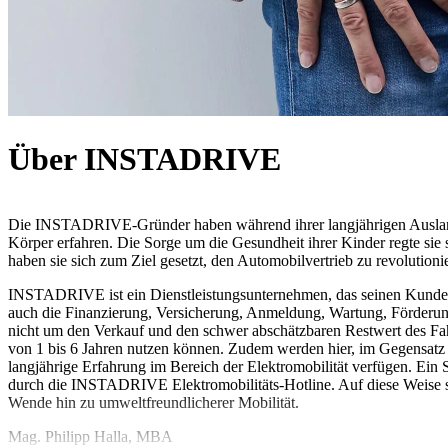
Über INSTADRIVE
Die INSTADRIVE-Gründer haben während ihrer langjährigen Ausland
Körper erfahren. Die Sorge um die Gesundheit ihrer Kinder regte s
haben sie sich zum Ziel gesetzt, den Automobilvertrieb zu revolution
INSTADRIVE ist ein Dienstleistungsunternehmen, das seinen Kunden e
auch die Finanzierung, Versicherung, Anmeldung, Wartung, Förderungs
nicht um den Verkauf und den schwer abschätzbaren Restwert des Fahr
von 1 bis 6 Jahren nutzen können. Zudem werden hier, im Gegensatz zu
langjährige Erfahrung im Bereich der Elektromobilität verfügen. E
durch die INSTADRIVE Elektromobilitäts-Hotline. Auf diese Weise sc
Wende hin zu umweltfreundlicherer Mobilität.
Mag. Philipp Halla, MBA