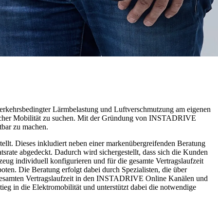
erkehrsbedingter Lärmbelastung und Luftverschmutzung am eigenen
ndlicher Mobilität zu suchen. Mit der Gründung von INSTADRIVE
stbar zu machen.
llt. Dieses inkludiert neben einer markenübergreifenden Beratung
srate abgedeckt. Dadurch wird sichergestellt, dass sich die Kunden
ug individuell konfigurieren und für die gesamte Vertragslaufzeit
ten. Die Beratung erfolgt dabei durch Spezialisten, die über
r gesamten Vertragslaufzeit in den INSTADRIVE Online Kanälen und
g in die Elektromobilität und unterstützt dabei die notwendige