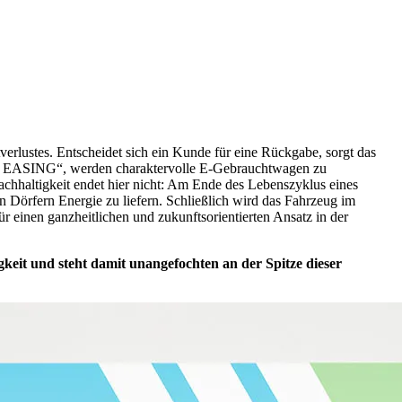
lustes. Entscheidet sich ein Kunde für eine Rückgabe, sorgt das
3rd EASING“, werden charaktervolle E-Gebrauchtwagen zu
chhaltigkeit endet hier nicht: Am Ende des Lebenszyklus eines
 Dörfern Energie zu liefern. Schließlich wird das Fahrzeug im
einen ganzheitlichen und zukunftsorientierten Ansatz in der
eit und steht damit unangefochten an der Spitze dieser