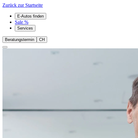
Zurück zur Startseite
E-Autos finden
Sale %
Services
Beratungstermin
CH