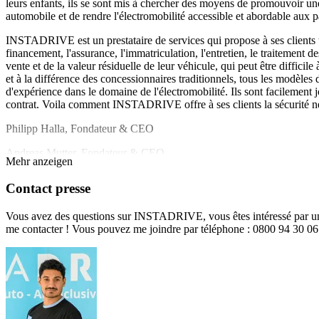
leurs enfants, ils se sont mis à chercher des moyens de promouvoir un
automobile et de rendre l'électromobilité accessible et abordable aux 
INSTADRIVE est un prestataire de services qui propose à ses clients 
financement, l'assurance, l'immatriculation, l'entretien, le traitement d
vente et de la valeur résiduelle de leur véhicule, qui peut être difficile 
et à la différence des concessionnaires traditionnels, tous les modèles 
d'expérience dans le domaine de l'électromobilité. Ils sont facilement
contrat. Voila comment INSTADRIVE offre à ses clients la sécurité néce
Philipp Halla, Fondateur & CEO
Andreas Mutter, Fondateur & CEO
Mehr anzeigen
Contact presse
Vous avez des questions sur INSTADRIVE, vous êtes intéressé par une c
me contacter ! Vous pouvez me joindre par téléphone : 0800 94 30 06 