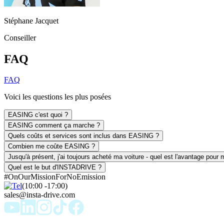
Stéphane Jacquet
Conseiller
FAQ
FAQ
Voici les questions les plus posées
EASING c'est quoi ?
EASING comment ça marche ?
Quels coûts et services sont inclus dans EASING ?
Combien me coûte EASING ?
Jusqu'à présent, j'ai toujours acheté ma voiture - quel est l'avantage pour m
Quel est le but d'INSTADRIVE ?
#OnOurMissionForNoEmission
(10:00 -17:00)
sales@insta-drive.com