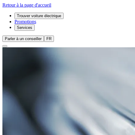
Retour à la page d'accueil
Trouver voiture électrique
Promotions
Services
Parler à un conseiller
FR