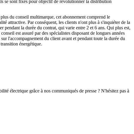
e sont fixés pour objectif de révolutionner la distribution
En plus du conseil multimarque, cet abonnement comprend le
té attractive. Par conséquent, les clients n'ont plus à s'inquiéter de la
liser pendant la durée du contrat, qui varie entre 2 et 6 ans. Qui plus est,
e conseil est assuré par des spécialistes disposant de longues années
t sur l'accompagnement du client avant et pendant toute la durée du
transition énergétique.
ilité électrique grâce à nos communiqués de presse ? N'hésitez pas à