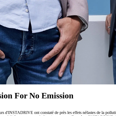
ion For No Emission
rs d'INSTADRIVE ont constaté de près les effets néfastes de la polluti