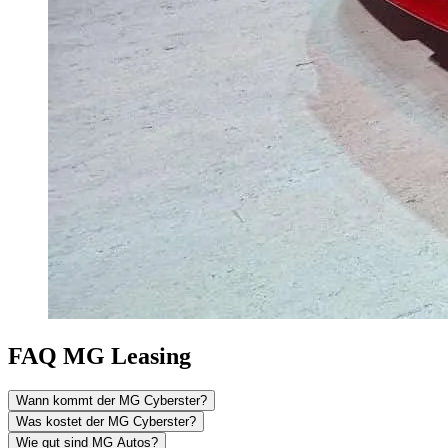
FAQ MG Leasing
Wann kommt der MG Cyberster?
Was kostet der MG Cyberster?
Wie gut sind MG Autos?