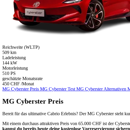
Reichweite (WLTP)
509
km
Ladeleistung
144
kW
Motorleistung
510
PS
geschätzte Monatsrate
450 CHF /Monat
MG Cyberster Preis
MG Cyberster Test
MG Cyberster Alternativen
M
MG Cyberster Preis
Bereit für das ultimative Cabrio Erlebnis? Der MG Cyberster steht kur
Mit einem durchaus attraktiven Preis von 65.000 CHF ist der Cyberste
kannst du bereits heute deine kostenlose Vorreservierung sichern