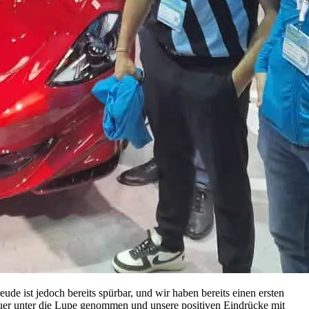
de ist jedoch bereits spürbar, und wir haben bereits einen ersten
er unter die Lupe genommen und unsere positiven Eindrücke mit