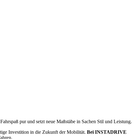
t Fahrspaß pur und setzt neue Maßstäbe in Sachen Stil und Leistung.
ge Investition in die Zukunft der Mobilität.
Bei INSTADRIVE
fahren.