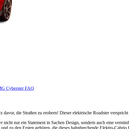
G Cyberster FAQ
z davor, die Straßen zu erobern! Dieser elektrische Roadster versprich
r nicht nur ein Statement in Sachen Design, sondern auch eine vernünfti
und zu den Ersten gehören, die dieses bahnbrechende Elektro-Cabrio 