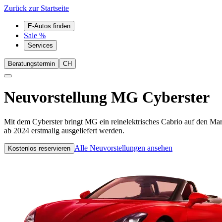
Zurück zur Startseite
E-Autos finden
Sale %
Services
Beratungstermin
CH
Neuvorstellung
MG Cyberster
Mit dem Cyberster bringt MG ein reinelektrisches Cabrio auf den Mark
ab 2024 erstmalig ausgeliefert werden.
Alle Neuvorstellungen ansehen
Kostenlos reservieren