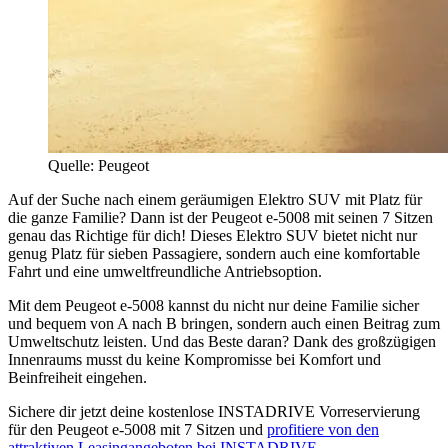
Quelle: Peugeot
Auf der Suche nach einem geräumigen Elektro SUV mit Platz für
die ganze Familie? Dann ist der Peugeot e-5008 mit seinen 7 Sitzen
genau das Richtige für dich! Dieses Elektro SUV bietet nicht nur
genug Platz für sieben Passagiere, sondern auch eine komfortable
Fahrt und eine umweltfreundliche Antriebsoption.
Mit dem Peugeot e-5008 kannst du nicht nur deine Familie sicher
und bequem von A nach B bringen, sondern auch einen Beitrag zum
Umweltschutz leisten. Und das Beste daran? Dank des großzügigen
Innenraums musst du keine Kompromisse bei Komfort und
Beinfreiheit eingehen.
Sichere dir jetzt deine kostenlose INSTADRIVE Vorreservierung
für den Peugeot e-5008 mit 7 Sitzen und
profitiere von den
attraktiven Leasingangeboten bei INSTADRIVE.