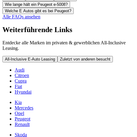
Wie lange hält ein Peugeot e-5008?
Welche E Autos gibt es bei Peugeot?
Alle FAQs ansehen
Weiterführende Links
Entdecke alle Marken im privaten & gewerblichen All-Inclusive
Leasing.
All-Inclusive E-Auto Leasing
Zuletzt von anderen besucht
Audi
Citroen
Cupra
Fiat
Hyundai
Kia
Mercedes
Opel
Peugeot
Renault
Skoda