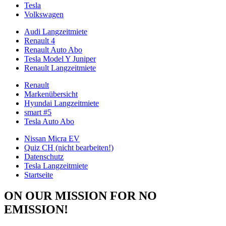
Tesla
Volkswagen
Audi Langzeitmiete
Renault 4
Renault Auto Abo
Tesla Model Y Juniper
Renault Langzeitmiete
Renault
Markenübersicht
Hyundai Langzeitmiete
smart #5
Tesla Auto Abo
Nissan Micra EV
Quiz CH (nicht bearbeiten!)
Datenschutz
Tesla Langzeitmiete
Startseite
ON OUR MISSION FOR NO
EMISSION!