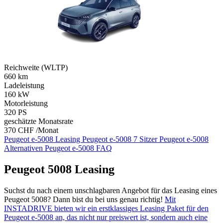
Reichweite (WLTP)
660
km
Ladeleistung
160
kW
Motorleistung
320
PS
geschätzte Monatsrate
370 CHF /Monat
Peugeot e-5008 Leasing
Peugeot e-5008 7 Sitzer
Peugeot e-5008
Alternativen
Peugeot e-5008 FAQ
Peugeot 5008 Leasing
Suchst du nach einem unschlagbaren Angebot für das Leasing eines
Peugeot 5008? Dann bist du bei uns genau richtig!
Mit
INSTADRIVE bieten wir ein erstklassiges Leasing Paket für den
Peugeot e-5008 an, das nicht nur preiswert ist, sondern auch eine