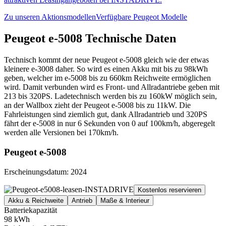
Zu unseren Aktionsmodellen
Verfügbare Peugeot Modelle
Peugeot e-5008 Technische Daten
Technisch kommt der neue Peugeot e-5008 gleich wie der etwas
kleinere e-3008 daher. So wird es einen Akku mit bis zu 98kWh
geben, welcher im e-5008 bis zu 660km Reichweite ermöglichen
wird. Damit verbunden wird es Front- und Allradantriebe geben mit
213 bis 320PS. Ladetechnisch werden bis zu 160kW möglich sein,
an der Wallbox zieht der Peugeot e-5008 bis zu 11kW. Die
Fahrleistungen sind ziemlich gut, dank Allradantrieb und 320PS
fährt der e-5008 in nur 6 Sekunden von 0 auf 100km/h, abgeregelt
werden alle Versionen bei 170km/h.
Peugeot e-5008
Erscheinungsdatum: 2024
Kostenlos reservieren
Akku & Reichweite
Antrieb
Maße & Interieur
Batteriekapazität
98 kWh