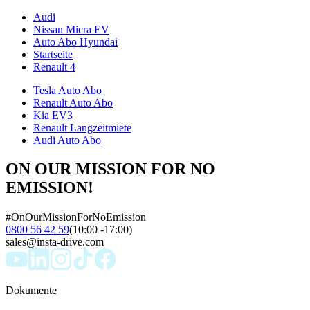
Audi
Nissan Micra EV
Auto Abo Hyundai
Startseite
Renault 4
Tesla Auto Abo
Renault Auto Abo
Kia EV3
Renault Langzeitmiete
Audi Auto Abo
ON OUR MISSION FOR NO
EMISSION!
#OnOurMissionForNoEmission
0800 56 42 59
(10:00 -17:00)
sales@insta-drive.com
Dokumente