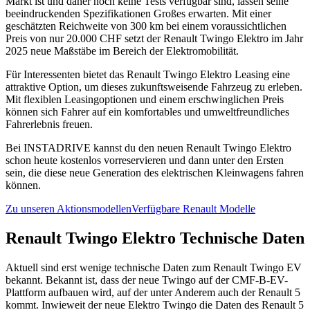
Markt ist und daher noch keine Tests verfügbar sind, lassen seine
beeindruckenden Spezifikationen Großes erwarten. Mit einer
geschätzten Reichweite von 300 km bei einem voraussichtlichen
Preis von nur 20.000 CHF setzt der Renault Twingo Elektro im Jahr
2025 neue Maßstäbe im Bereich der Elektromobilität.
Für Interessenten bietet das Renault Twingo Elektro Leasing eine
attraktive Option, um dieses zukunftsweisende Fahrzeug zu erleben.
Mit flexiblen Leasingoptionen und einem erschwinglichen Preis
können sich Fahrer auf ein komfortables und umweltfreundliches
Fahrerlebnis freuen.
Bei INSTADRIVE kannst du den neuen Renault Twingo Elektro
schon heute kostenlos vorreservieren und dann unter den Ersten
sein, die diese neue Generation des elektrischen Kleinwagens fahren
können.
Zu unseren Aktionsmodellen
Verfügbare Renault Modelle
Renault Twingo Elektro Technische Daten
Aktuell sind erst wenige technische Daten zum Renault Twingo EV
bekannt. Bekannt ist, dass der neue Twingo auf der CMF-B-EV-
Plattform aufbauen wird, auf der unter Anderem auch der Renault 5
kommt. Inwieweit der neue Elektro Twingo die Daten des Renault 5