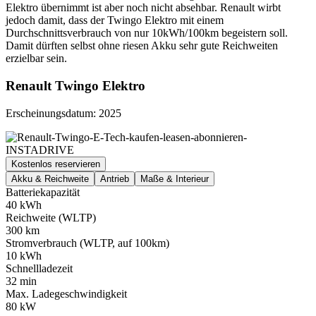
Elektro übernimmt ist aber noch nicht absehbar. Renault wirbt
jedoch damit, dass der Twingo Elektro mit einem
Durchschnittsverbrauch von nur 10kWh/100km begeistern soll.
Damit dürften selbst ohne riesen Akku sehr gute Reichweiten
erzielbar sein.
Renault Twingo Elektro
Erscheinungsdatum: 2025
Kostenlos reservieren
Akku & Reichweite
Antrieb
Maße & Interieur
Batteriekapazität
40 kWh
Reichweite (WLTP)
300 km
Stromverbrauch (WLTP, auf 100km)
10 kWh
Schnellladezeit
32 min
Max. Ladegeschwindigkeit
80 kW