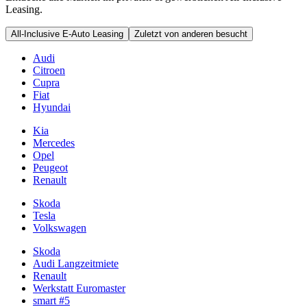
Leasing.
All-Inclusive E-Auto Leasing
Zuletzt von anderen besucht
Audi
Citroen
Cupra
Fiat
Hyundai
Kia
Mercedes
Opel
Peugeot
Renault
Skoda
Tesla
Volkswagen
Skoda
Audi Langzeitmiete
Renault
Werkstatt Euromaster
smart #5