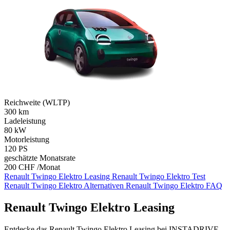
Reichweite (WLTP)
300
km
Ladeleistung
80
kW
Motorleistung
120
PS
geschätzte Monatsrate
200 CHF /Monat
Renault Twingo Elektro Leasing
Renault Twingo Elektro Test
Renault Twingo Elektro Alternativen
Renault Twingo Elektro FAQ
Renault Twingo Elektro Leasing
Entdecke das Renault Twingo Elektro Leasing bei INSTADRIVE,