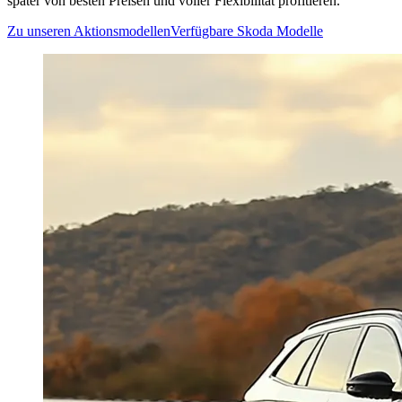
später von besten Preisen und voller Flexibilität profitieren.
Zu unseren Aktionsmodellen
Verfügbare Skoda Modelle