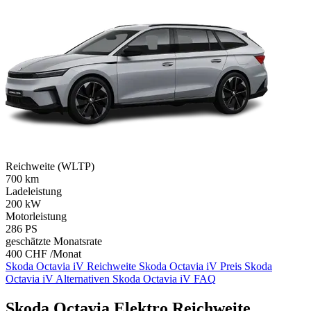
Reichweite (WLTP)
700
km
Ladeleistung
200
kW
Motorleistung
286
PS
geschätzte Monatsrate
400 CHF /Monat
Skoda Octavia iV Reichweite
Skoda Octavia iV Preis
Skoda
Octavia iV Alternativen
Skoda Octavia iV FAQ
Skoda Octavia Elektro Reichweite