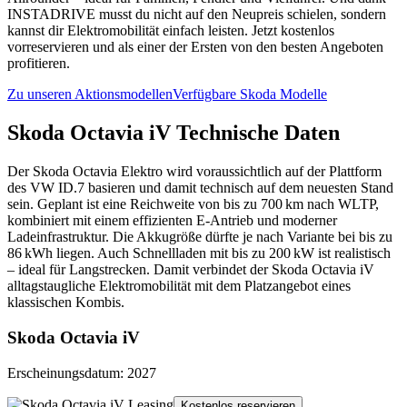
INSTADRIVE musst du nicht auf den Neupreis schielen, sondern
kannst dir Elektromobilität einfach leisten. Jetzt kostenlos
vorreservieren und als einer der Ersten von den besten Angeboten
profitieren.
Zu unseren Aktionsmodellen
Verfügbare Skoda Modelle
Skoda Octavia iV Technische Daten
Der Skoda Octavia Elektro wird voraussichtlich auf der Plattform
des VW ID.7 basieren und damit technisch auf dem neuesten Stand
sein. Geplant ist eine Reichweite von bis zu 700 km nach WLTP,
kombiniert mit einem effizienten E-Antrieb und moderner
Ladeinfrastruktur. Die Akkugröße dürfte je nach Variante bei bis zu
86 kWh liegen. Auch Schnellladen mit bis zu 200 kW ist realistisch
– ideal für Langstrecken. Damit verbindet der Skoda Octavia iV
alltagstaugliche Elektromobilität mit dem Platzangebot eines
klassischen Kombis.
Skoda Octavia iV
Erscheinungsdatum: 2027
Kostenlos reservieren