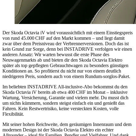
Der Skoda Octavia iV wird voraussichtlich mit einem Einstiegspreis
von rund 45.000 CHF auf den Markt kommen – und liegt damit
zwar über dem Preisniveau der Verbrennerversionen. Doch das ist
kein Grund zur Sorge, denn bei INSTADRIVE verfolgen wir einen
anderen Ansatz: Wir warten bewusst die erste Phase des
Neuwagenmarkts ab und bieten dir den Skoda Octavia Elektro
später als top gepflegten Gebrauchtwagen zu besonders günstigen
Konditionen an. So profitierst du nicht nur von einem deutlich
niedrigeren Preis, sondern auch von einem Rundum-sorglos-Paket.
Im beliebten INSTADRIVE All-inclusive-Abo bekommst du den
Skoda Octavia iV bereits ab etwa 400 CHF im Monat – inklusive
Wartung, Versicherung, Garantie und vielem mehr. Du musst dich
um nichts kümmern, sondern steigst einfach ein und genießt das
Fahren. Kein Restwertrisiko, keine versteckten Kosten, volle
Flexibilität.
Mit seiner hohen Reichweite, dem geräumigen Innenraum und dem
modernen Design ist der Skoda Octavia Elektro ein echter
Allrounder – ideal für Familien, Pendler und Vielfahrer. Und dank