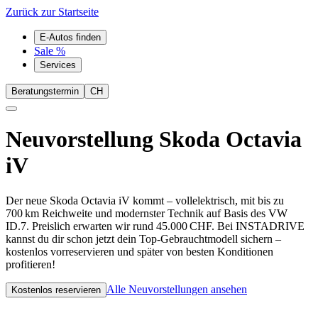
Zurück zur Startseite
E-Autos finden
Sale %
Services
Beratungstermin
CH
Neuvorstellung
Skoda Octavia
iV
Der neue Skoda Octavia iV kommt – vollelektrisch, mit bis zu
700 km Reichweite und modernster Technik auf Basis des VW
ID.7. Preislich erwarten wir rund 45.000 CHF. Bei INSTADRIVE
kannst du dir schon jetzt dein Top-Gebrauchtmodell sichern –
kostenlos vorreservieren und später von besten Konditionen
profitieren!
Alle Neuvorstellungen ansehen
Kostenlos reservieren