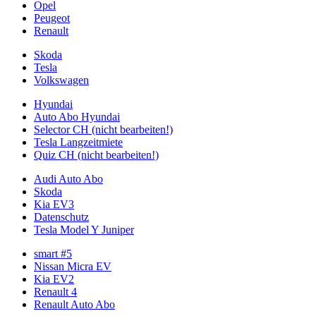
Opel
Peugeot
Renault
Skoda
Tesla
Volkswagen
Hyundai
Auto Abo Hyundai
Selector CH (nicht bearbeiten!)
Tesla Langzeitmiete
Quiz CH (nicht bearbeiten!)
Audi Auto Abo
Skoda
Kia EV3
Datenschutz
Tesla Model Y Juniper
smart #5
Nissan Micra EV
Kia EV2
Renault 4
Renault Auto Abo