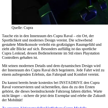
Quelle: Cupra
Tauche ein in den Innenraum des Cupra Raval – ein Ort, der
Sportlichkeit und modernes Design vereint. Die schwebend
gestaltete Mittelkonsole verleiht ein großzügiges Raumgefühl und
zieht alle Blicke auf sich. Besonders auffällig ist das sportliche
Cupra Lenkrad, dessen Bedienelemente im Stil eines Playstation
Controllers gehalten ist.
Mit seinen modernen Details und dem dynamischen Design wird
der Innenraum des Cupra Raval dich begeistern. Jede Fahrt wird zu
einem aufregenden Erlebnis, das Fahrspaß und Komfort vereint.
Du kannst bereits heute kostenlos bei INSTADRIVE den Cupra
Raval vorreservieren und sicherstellen, dass du zu den Ersten
gehörst, die dieses beeindruckende Fahrzeug fahren dürfen. Warte
nicht länger – sichere dir jetzt dein Exemplar und erlebe die Zukunft
der Mobilität!