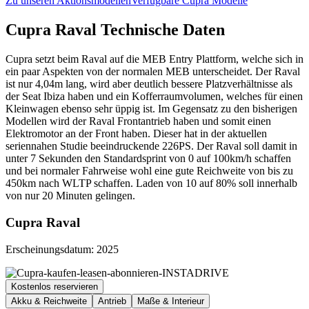
Zu unseren Aktionsmodellen
Verfügbare Cupra Modelle
Cupra Raval Technische Daten
Cupra setzt beim Raval auf die MEB Entry Plattform, welche sich in
ein paar Aspekten von der normalen MEB unterscheidet. Der Raval
ist nur 4,04m lang, wird aber deutlich bessere Platzverhältnisse als
der Seat Ibiza haben und ein Kofferraumvolumen, welches für einen
Kleinwagen ebenso sehr üppig ist. Im Gegensatz zu den bisherigen
Modellen wird der Raval Frontantrieb haben und somit einen
Elektromotor an der Front haben. Dieser hat in der aktuellen
seriennahen Studie beeindruckende 226PS. Der Raval soll damit in
unter 7 Sekunden den Standardsprint von 0 auf 100km/h schaffen
und bei normaler Fahrweise wohl eine gute Reichweite von bis zu
450km nach WLTP schaffen. Laden von 10 auf 80% soll innerhalb
von nur 20 Minuten gelingen.
Cupra Raval
Erscheinungsdatum: 2025
Kostenlos reservieren
Akku & Reichweite
Antrieb
Maße & Interieur