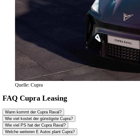
Quelle: Cupra
FAQ Cupra Leasing
Wann kommt der Cupra Raval?
Wie viel kostet der günstigste Cupra?
Wie viel PS hat der Cupra Raval?
Welche weiteren E Autos plant Cupra?