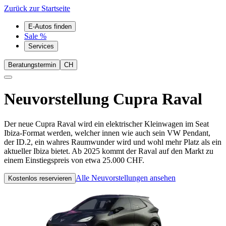
Zurück zur Startseite
E-Autos finden
Sale %
Services
Beratungstermin
CH
Neuvorstellung
Cupra Raval
Der neue Cupra Raval wird ein elektrischer Kleinwagen im Seat
Ibiza-Format werden, welcher innen wie auch sein VW Pendant,
der ID.2, ein wahres Raumwunder wird und wohl mehr Platz als ein
aktueller Ibiza bietet. Ab 2025 kommt der Raval auf den Markt zu
einem Einstiegspreis von etwa 25.000 CHF.
Alle Neuvorstellungen ansehen
Kostenlos reservieren