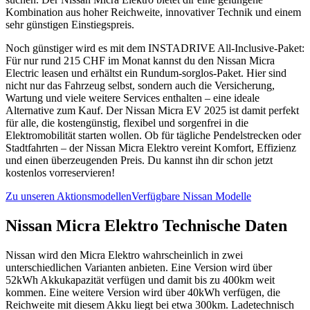
Kombination aus hoher Reichweite, innovativer Technik und einem
sehr günstigen Einstiegspreis.
Noch günstiger wird es mit dem INSTADRIVE All-Inclusive-Paket:
Für nur rund 215 CHF im Monat kannst du den Nissan Micra
Electric leasen und erhältst ein Rundum-sorglos-Paket. Hier sind
nicht nur das Fahrzeug selbst, sondern auch die Versicherung,
Wartung und viele weitere Services enthalten – eine ideale
Alternative zum Kauf. Der Nissan Micra EV 2025 ist damit perfekt
für alle, die kostengünstig, flexibel und sorgenfrei in die
Elektromobilität starten wollen. Ob für tägliche Pendelstrecken oder
Stadtfahrten – der Nissan Micra Elektro vereint Komfort, Effizienz
und einen überzeugenden Preis. Du kannst ihn dir schon jetzt
kostenlos vorreservieren!
Zu unseren Aktionsmodellen
Verfügbare Nissan Modelle
Nissan Micra Elektro Technische Daten
Nissan wird den Micra Elektro wahrscheinlich in zwei
unterschiedlichen Varianten anbieten. Eine Version wird über
52kWh Akkukapazität verfügen und damit bis zu 400km weit
kommen. Eine weitere Version wird über 40kWh verfügen, die
Reichweite mit diesem Akku liegt bei etwa 300km. Ladetechnisch