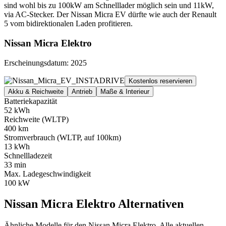
sind wohl bis zu 100kW am Schnelllader möglich sein und 11kW,
via AC-Stecker. Der Nissan Micra EV dürfte wie auch der Renault
5 vom bidirektionalen Laden profitieren.
Nissan Micra Elektro
Erscheinungsdatum: 2025
Kostenlos reservieren
Akku & Reichweite
Antrieb
Maße & Interieur
Batteriekapazität
52 kWh
Reichweite (WLTP)
400 km
Stromverbrauch (WLTP, auf 100km)
13 kWh
Schnellladezeit
33 min
Max. Ladegeschwindigkeit
100 kW
Nissan Micra Elektro Alternativen
Ähnliche Modelle für den Nissan Micra Elektro. Alle aktuellen