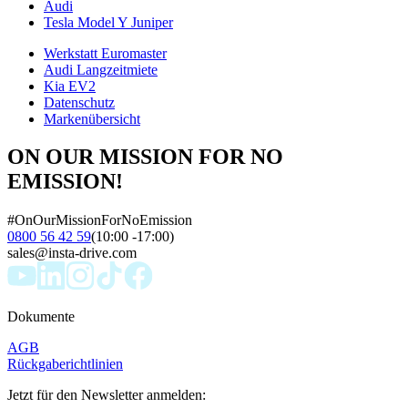
Audi
Tesla Model Y Juniper
Werkstatt Euromaster
Audi Langzeitmiete
Kia EV2
Datenschutz
Markenübersicht
ON OUR MISSION FOR NO
EMISSION!
#OnOurMissionForNoEmission
0800 56 42 59
(10:00 -17:00)
sales@insta-drive.com
Dokumente
AGB
Rückgaberichtlinien
Jetzt für den Newsletter anmelden: