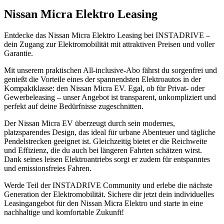
Nissan Micra Elektro Leasing
Entdecke das Nissan Micra Elektro Leasing bei INSTADRIVE –
dein Zugang zur Elektromobilität mit attraktiven Preisen und voller
Garantie.
Mit unserem praktischen All-inclusive-Abo fährst du sorgenfrei und
genießt die Vorteile eines der spannendsten Elektroautos in der
Kompaktklasse: den Nissan Micra EV. Egal, ob für Privat- oder
Gewerbeleasing – unser Angebot ist transparent, unkompliziert und
perfekt auf deine Bedürfnisse zugeschnitten.
Der Nissan Micra EV überzeugt durch sein modernes,
platzsparendes Design, das ideal für urbane Abenteuer und tägliche
Pendelstrecken geeignet ist. Gleichzeitig bietet er die Reichweite
und Effizienz, die du auch bei längeren Fahrten schätzen wirst.
Dank seines leisen Elektroantriebs sorgt er zudem für entspanntes
und emissionsfreies Fahren.
Werde Teil der INSTADRIVE Community und erlebe die nächste
Generation der Elektromobilität. Sichere dir jetzt dein individuelles
Leasingangebot für den Nissan Micra Elektro und starte in eine
nachhaltige und komfortable Zukunft!