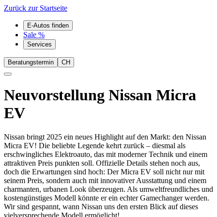
Zurück zur Startseite
E-Autos finden
Sale %
Services
Beratungstermin
CH
Neuvorstellung
Nissan Micra
EV
Nissan bringt 2025 ein neues Highlight auf den Markt: den Nissan
Micra EV! Die beliebte Legende kehrt zurück – diesmal als
erschwingliches Elektroauto, das mit moderner Technik und einem
attraktiven Preis punkten soll. Offizielle Details stehen noch aus,
doch die Erwartungen sind hoch: Der Micra EV soll nicht nur mit
seinem Preis, sondern auch mit innovativer Ausstattung und einem
charmanten, urbanen Look überzeugen. Als umweltfreundliches und
kostengünstiges Modell könnte er ein echter Gamechanger werden.
Wir sind gespannt, wann Nissan uns den ersten Blick auf dieses
vielversprechende Modell ermöglicht!