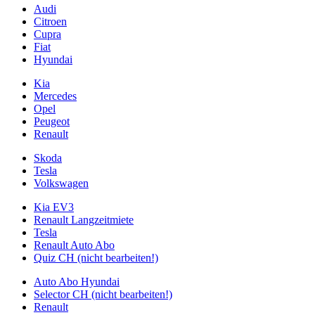
Audi
Citroen
Cupra
Fiat
Hyundai
Kia
Mercedes
Opel
Peugeot
Renault
Skoda
Tesla
Volkswagen
Kia EV3
Renault Langzeitmiete
Tesla
Renault Auto Abo
Quiz CH (nicht bearbeiten!)
Auto Abo Hyundai
Selector CH (nicht bearbeiten!)
Renault