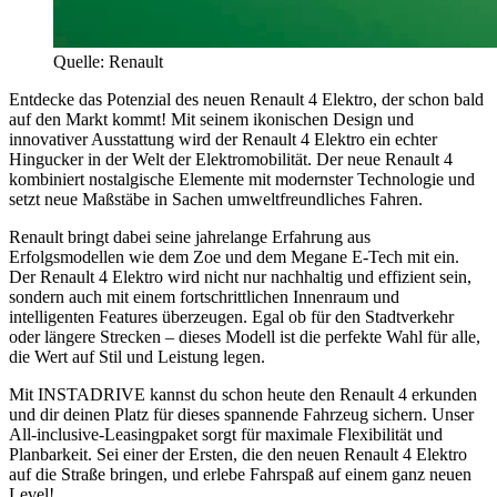
Quelle: Renault
Entdecke das Potenzial des neuen Renault 4 Elektro, der schon bald
auf den Markt kommt! Mit seinem ikonischen Design und
innovativer Ausstattung wird der Renault 4 Elektro ein echter
Hingucker in der Welt der Elektromobilität. Der neue Renault 4
kombiniert nostalgische Elemente mit modernster Technologie und
setzt neue Maßstäbe in Sachen umweltfreundliches Fahren.
Renault bringt dabei seine jahrelange Erfahrung aus
Erfolgsmodellen wie dem Zoe und dem Megane E-Tech mit ein.
Der Renault 4 Elektro wird nicht nur nachhaltig und effizient sein,
sondern auch mit einem fortschrittlichen Innenraum und
intelligenten Features überzeugen. Egal ob für den Stadtverkehr
oder längere Strecken – dieses Modell ist die perfekte Wahl für alle,
die Wert auf Stil und Leistung legen.
Mit INSTADRIVE kannst du schon heute den Renault 4 erkunden
und dir deinen Platz für dieses spannende Fahrzeug sichern. Unser
All-inclusive-Leasingpaket sorgt für maximale Flexibilität und
Planbarkeit. Sei einer der Ersten, die den neuen Renault 4 Elektro
auf die Straße bringen, und erlebe Fahrspaß auf einem ganz neuen
Level!