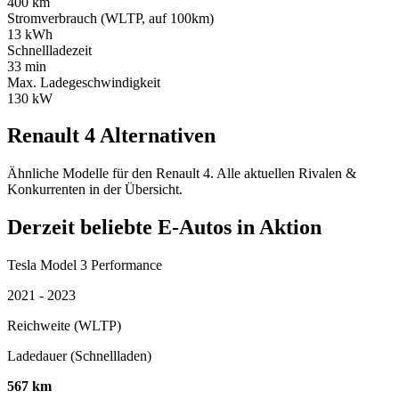
400 km
Stromverbrauch (WLTP, auf 100km)
13 kWh
Schnellladezeit
33 min
Max. Ladegeschwindigkeit
130 kW
Renault 4 Alternativen
Ähnliche Modelle für den Renault 4. Alle aktuellen Rivalen &
Konkurrenten in der Übersicht.
Derzeit beliebte E-Autos in Aktion
Tesla Model 3 Performance
2021 - 2023
Reichweite (WLTP)
Ladedauer (Schnellladen)
567 km