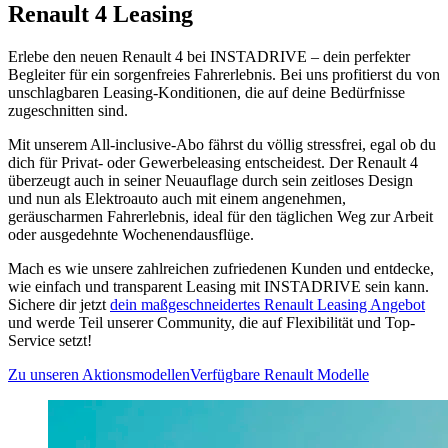
Renault 4 Leasing
Erlebe den neuen Renault 4 bei INSTADRIVE – dein perfekter
Begleiter für ein sorgenfreies Fahrerlebnis. Bei uns profitierst du von
unschlagbaren Leasing-Konditionen, die auf deine Bedürfnisse
zugeschnitten sind.
Mit unserem All-inclusive-Abo fährst du völlig stressfrei, egal ob du
dich für Privat- oder Gewerbeleasing entscheidest. Der Renault 4
überzeugt auch in seiner Neuauflage durch sein zeitloses Design
und nun als Elektroauto auch mit einem angenehmen,
geräuscharmen Fahrerlebnis, ideal für den täglichen Weg zur Arbeit
oder ausgedehnte Wochenendausflüge.
Mach es wie unsere zahlreichen zufriedenen Kunden und entdecke,
wie einfach und transparent Leasing mit INSTADRIVE sein kann.
Sichere dir jetzt
dein maßgeschneidertes Renault Leasing Angebot
und werde Teil unserer Community, die auf Flexibilität und Top-
Service setzt!
Zu unseren Aktionsmodellen
Verfügbare Renault Modelle