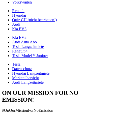
Volkswagen
Renault
Hyundai
Quiz CH (nicht bearbeiten!)
Audi
Kia EV3
Kia EV2
Audi Auto Abo
Tesla Langzeitmiete
Renault 4
Tesla Model Y Juniper
Tesla
Datenschutz
Hyundai Langzeitmiete
Markenübersicht
Audi Langzeitmiete
ON OUR MISSION FOR NO
EMISSION!
#OnOurMissionForNoEmission