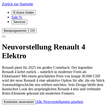
Zurück zur Startseite
E-Autos finden
Sale %
Services
Beratungstermin
CH
Neuvorstellung
Renault 4
Elektro
Renault plant für 2025 ein großes Comeback: Der legendäre
Renault 4 kehrt zurück – natürlich in moderner Form als
Elektroauto! Mit einem geschätzten Preis von knapp 30.000 CHF
wird der neue Renault 4 eine attraktive Option für alle, die ein Stück
Automobilgeschichte neu erleben möchten. Sein Design bleibt dem
ikonischen Look des ursprünglichen Renault 4 treu und verbindet
Retro-Elemente gekonnt mit modernen Features.
Alle Neuvorstellungen ansehen
Kostenlos reservieren