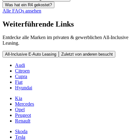
Was hat ein R4 gekostet?
Alle FAQs ansehen
Weiterführende Links
Entdecke alle Marken im privaten & gewerblichen All-Inclusive
Leasing.
All-Inclusive E-Auto Leasing
Zuletzt von anderen besucht
Audi
Citroen
Cupra
Fiat
Hyundai
Kia
Mercedes
Opel
Peugeot
Renault
Skoda
Tesla