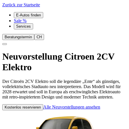
Zurück zur Startseite
E-Autos finden
Sale %
Services
Beratungstermin
CH
Neuvorstellung
Citroen 2CV
Elektro
Der Citroën 2CV Elektro soll die legendäre „Ente“ als günstiges,
vollelektrisches Stadtauto neu interpretieren. Das Modell wird für
2028 erwartet und soll in Europa als erschwingliches Elektroauto
mit retro-inspiriertem Design und moderner Technik antreten.
Alle Neuvorstellungen ansehen
Kostenlos reservieren