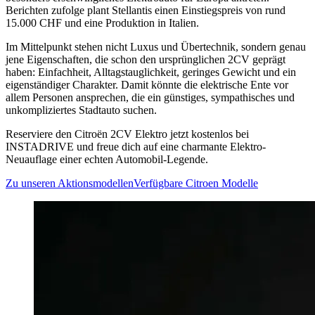
Berichten zufolge plant Stellantis einen Einstiegspreis von rund
15.000 CHF und eine Produktion in Italien.
Im Mittelpunkt stehen nicht Luxus und Übertechnik, sondern genau
jene Eigenschaften, die schon den ursprünglichen 2CV geprägt
haben: Einfachheit, Alltagstauglichkeit, geringes Gewicht und ein
eigenständiger Charakter. Damit könnte die elektrische Ente vor
allem Personen ansprechen, die ein günstiges, sympathisches und
unkompliziertes Stadtauto suchen.
Reserviere den Citroën 2CV Elektro jetzt kostenlos bei
INSTADRIVE und freue dich auf eine charmante Elektro-
Neuauflage einer echten Automobil-Legende.
Zu unseren Aktionsmodellen
Verfügbare Citroen Modelle