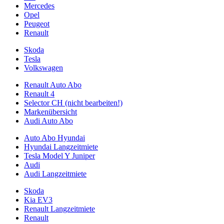
Mercedes
Opel
Peugeot
Renault
Skoda
Tesla
Volkswagen
Renault Auto Abo
Renault 4
Selector CH (nicht bearbeiten!)
Markenübersicht
Audi Auto Abo
Auto Abo Hyundai
Hyundai Langzeitmiete
Tesla Model Y Juniper
Audi
Audi Langzeitmiete
Skoda
Kia EV3
Renault Langzeitmiete
Renault