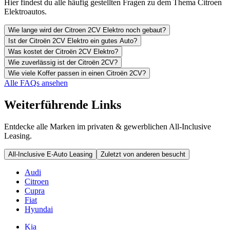
Hier findest du alle häufig gestellten Fragen zu dem Thema Citroen
Elektroautos.
Wie lange wird der Citroen 2CV Elektro noch gebaut?
Ist der Citroën 2CV Elektro ein gutes Auto?
Was kostet der Citroën 2CV Elektro?
Wie zuverlässig ist der Citroën 2CV?
Wie viele Koffer passen in einen Citroën 2CV?
Alle FAQs ansehen
Weiterführende Links
Entdecke alle Marken im privaten & gewerblichen All-Inclusive
Leasing.
All-Inclusive E-Auto Leasing
Zuletzt von anderen besucht
Audi
Citroen
Cupra
Fiat
Hyundai
Kia