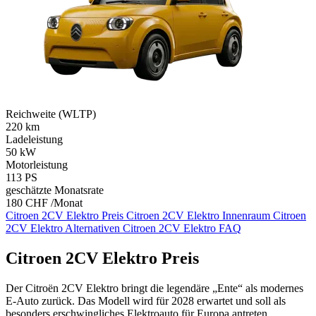
Reichweite (WLTP)
220
km
Ladeleistung
50
kW
Motorleistung
113
PS
geschätzte Monatsrate
180 CHF /Monat
Citroen 2CV Elektro Preis
Citroen 2CV Elektro Innenraum
Citroen
2CV Elektro Alternativen
Citroen 2CV Elektro FAQ
Citroen 2CV Elektro Preis
Der Citroën 2CV Elektro bringt die legendäre „Ente“ als modernes
E-Auto zurück. Das Modell wird für 2028 erwartet und soll als
besonders erschwingliches Elektroauto für Europa antreten.