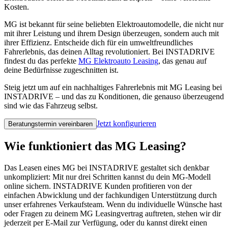
Kosten.
MG ist bekannt für seine beliebten Elektroautomodelle, die nicht nur
mit ihrer Leistung und ihrem Design überzeugen, sondern auch mit
ihrer Effizienz. Entscheide dich für ein umweltfreundliches
Fahrerlebnis, das deinen Alltag revolutioniert. Bei INSTADRIVE
findest du das perfekte
MG Elektroauto Leasing
, das genau auf
deine Bedürfnisse zugeschnitten ist.
Steig jetzt um auf ein nachhaltiges Fahrerlebnis mit MG Leasing bei
INSTADRIVE – und das zu Konditionen, die genauso überzeugend
sind wie das Fahrzeug selbst.
Jetzt konfigurieren
Beratungstermin vereinbaren
Wie funktioniert das MG Leasing?
Das Leasen eines MG bei INSTADRIVE gestaltet sich denkbar
unkompliziert: Mit nur drei Schritten kannst du dein MG-Modell
online sichern. INSTADRIVE Kunden profitieren von der
einfachen Abwicklung und der fachkundigen Unterstützung durch
unser erfahrenes Verkaufsteam. Wenn du individuelle Wünsche hast
oder Fragen zu deinem MG Leasingvertrag auftreten, stehen wir dir
jederzeit per E-Mail zur Verfügung, oder du kannst direkt einen