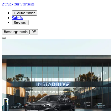
Zurück zur Startseite
E-Autos finden
Sale %
Services
Beratungstermin
DE