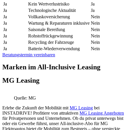
Ja
Kein Wertverlustrisiko
Ja
Ja
Technologische Aktualität
Ja
Ja
Vollkaskoversicherung
Nein
Ja
Wartung & Reparaturen inklusive
Nein
Ja
Saisonale Bereifung
Nein
Ja
Rohstoffrückgewinnung
Nein
Ja
Recycling der Fahrzeuge
Nein
Ja
Batterie-Wiederverwendung
Nein
Beratungstermin vereinbaren
Marken im All-Inclusive Leasing
MG Leasing
Quelle: MG
Erlebe die Zukunft der Mobilität mit
MG Leasing
bei
INSTADRIVE! Profitiere von attraktiven
MG Leasing Angeboten
für Privatpersonen und Unternehmen. Ob du privat unterwegs bist
oder ein Gewerbe führst, unser All-inclusive-Abo für MG
Elektroautos bietet dir Mobilität zum Bestpreis – ohne versteckte