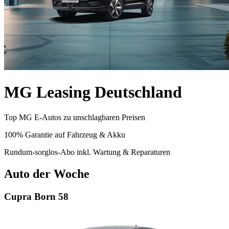
MG Leasing Deutschland
Top MG E-Autos zu unschlagbaren Preisen
100% Garantie auf Fahrzeug & Akku
Rundum-sorglos-Abo inkl. Wartung & Reparaturen
Auto der Woche
Cupra Born 58