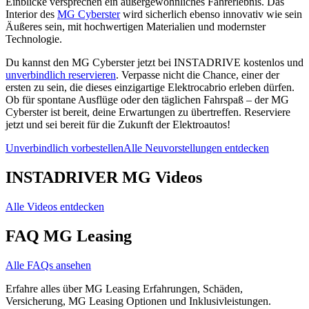
Einblicke versprechen ein außergewöhnliches Fahrerlebnis. Das
Interior des
MG Cyberster
wird sicherlich ebenso innovativ wie sein
Äußeres sein, mit hochwertigen Materialien und modernster
Technologie.
Du kannst den MG Cyberster jetzt bei INSTADRIVE kostenlos und
unverbindlich reservieren
. Verpasse nicht die Chance, einer der
ersten zu sein, die dieses einzigartige Elektrocabrio erleben dürfen.
Ob für spontane Ausflüge oder den täglichen Fahrspaß – der MG
Cyberster ist bereit, deine Erwartungen zu übertreffen. Reserviere
jetzt und sei bereit für die Zukunft der Elektroautos!
Unverbindlich vorbestellen
Alle Neuvorstellungen entdecken
INSTADRIVER MG Videos
Alle Videos entdecken
FAQ MG Leasing
Alle FAQs ansehen
Erfahre alles über MG Leasing Erfahrungen, Schäden,
Versicherung, MG Leasing Optionen und Inklusivleistungen.