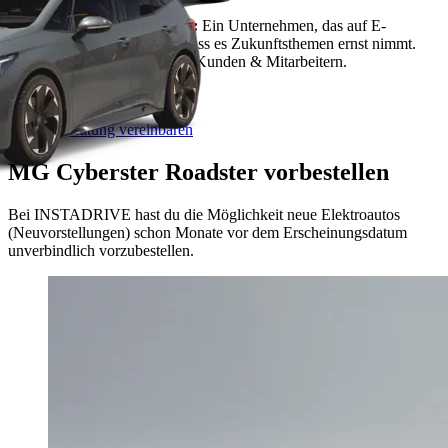
Im Sinne der Umwelt:
Ein Unternehmen, das auf E-
Mobilität setzt, zeigt, dass es Zukunftsthemen ernst nimmt.
Das kommt gut an, bei Kunden & Mitarbeitern.
Firmen Beratung vereinbaren
MG Cyberster Roadster vorbestellen
Bei INSTADRIVE hast du die Möglichkeit neue Elektroautos
(Neuvorstellungen) schon Monate vor dem Erscheinungsdatum
unverbindlich vorzubestellen.