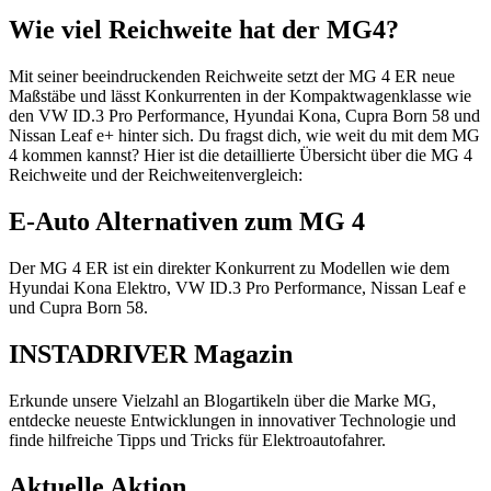
Wie viel Reichweite hat der MG4?
Mit seiner beeindruckenden Reichweite setzt der MG 4 ER neue
Maßstäbe und lässt Konkurrenten in der Kompaktwagenklasse wie
den VW ID.3 Pro Performance, Hyundai Kona, Cupra Born 58 und
Nissan Leaf e+ hinter sich. Du fragst dich, wie weit du mit dem MG
4 kommen kannst? Hier ist die detaillierte Übersicht über die MG 4
Reichweite und der Reichweitenvergleich:
E-Auto Alternativen zum MG 4
Der MG 4 ER ist ein direkter Konkurrent zu Modellen wie dem
Hyundai Kona Elektro, VW ID.3 Pro Performance, Nissan Leaf e
und Cupra Born 58.
INSTADRIVER Magazin
Erkunde unsere Vielzahl an Blogartikeln über die Marke MG,
entdecke neueste Entwicklungen in innovativer Technologie und
finde hilfreiche Tipps und Tricks für Elektroautofahrer.
Aktuelle Aktion