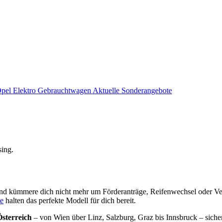
el Elektro Gebrauchtwagen
Aktuelle Sonderangebote
sing.
und kümmere dich nicht mehr um Förderanträge, Reifenwechsel oder Ver
e
halten das perfekte Modell für dich bereit.
sterreich
– von Wien über Linz, Salzburg, Graz bis Innsbruck – sicher