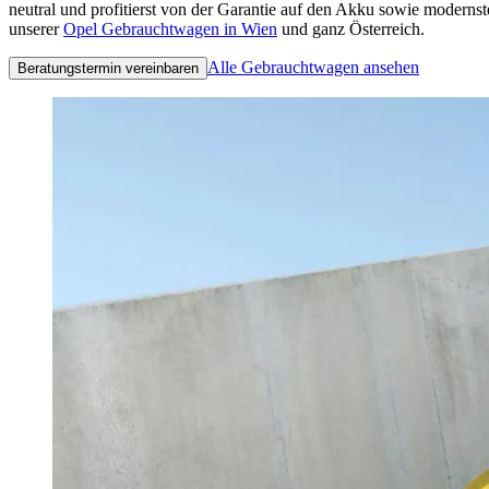
neutral und profitierst von der Garantie auf den Akku sowie moderns
unserer
Opel Gebrauchtwagen in Wien
und ganz Österreich.
Alle Gebrauchtwagen ansehen
Beratungstermin vereinbaren