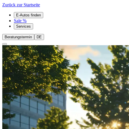
Zurück zur Startseite
E-Autos finden
Sale %
Services
Beratungstermin
DE