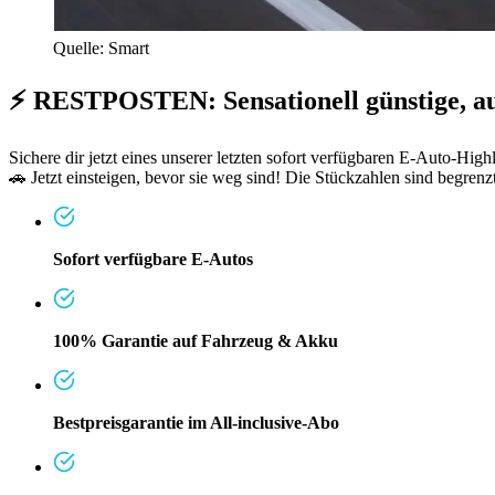
Quelle: Smart
⚡ RESTPOSTEN: Sensationell günstige, au
Sichere dir jetzt eines unserer letzten sofort verfügbaren E-Auto-Hi
🚗 Jetzt einsteigen, bevor sie weg sind! Die Stückzahlen sind begrenzt
Sofort verfügbare E-Autos
100% Garantie auf Fahrzeug & Akku
Bestpreisgarantie im All-inclusive-Abo