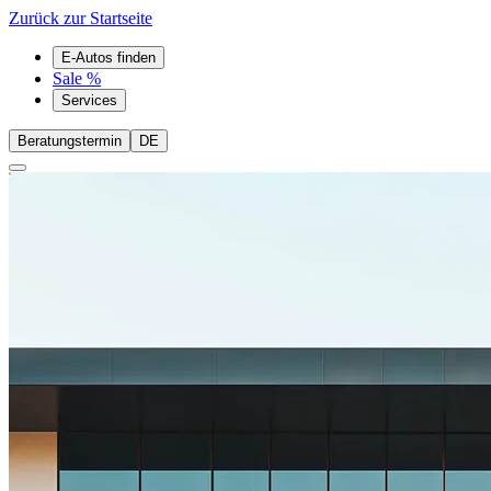
Zurück zur Startseite
E-Autos finden
Sale %
Services
Beratungstermin
DE