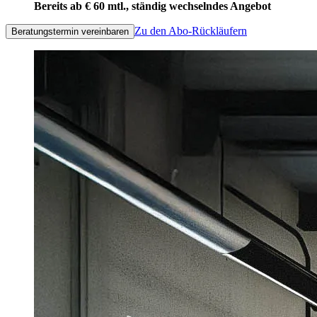
Bereits ab € 60 mtl., ständig wechselndes Angebot
Zu den Abo-Rückläufern
Beratungstermin vereinbaren