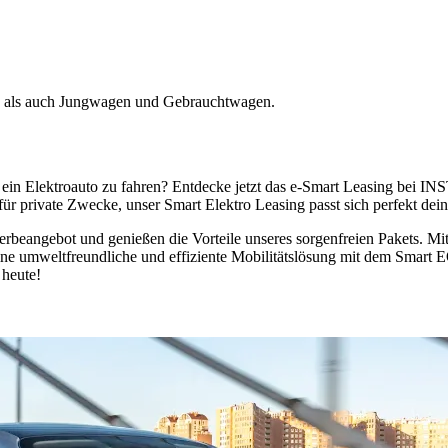
 als auch Jungwagen und Gebrauchtwagen.
 ein Elektroauto zu fahren? Entdecke jetzt das e-Smart Leasing bei IN
ür private Zwecke, unser Smart Elektro Leasing passt sich perfekt dei
erbeangebot und genießen die Vorteile unseres sorgenfreien Pakets. 
ne umweltfreundliche und effiziente Mobilitätslösung mit dem Smart E
 heute!