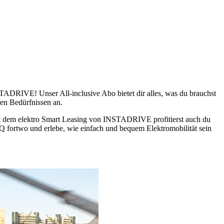
STADRIVE! Unser All-inclusive Abo bietet dir alles, was du brauchst
nen Bedürfnissen an.
Mit dem elektro Smart Leasing von INSTADRIVE profitierst auch du
Q fortwo und erlebe, wie einfach und bequem Elektromobilität sein