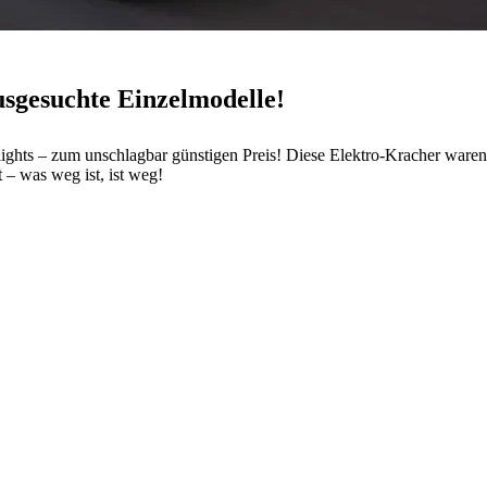
sgesuchte Einzelmodelle!
ghlights – zum unschlagbar günstigen Preis! Diese Elektro-Kracher war
 – was weg ist, ist weg!