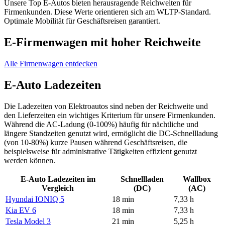
Unsere Top E-Autos bieten herausragende Reichweiten für
Firmenkunden. Diese Werte orientieren sich am WLTP-Standard.
Optimale Mobilität für Geschäftsreisen garantiert.
E-Firmenwagen mit hoher Reichweite
Alle Firmenwagen entdecken
E-Auto Ladezeiten
Die Ladezeiten von Elektroautos sind neben der Reichweite und
den Lieferzeiten ein wichtiges Kriterium für unsere Firmenkunden.
Während die AC-Ladung (0-100%) häufig für nächtliche und
längere Standzeiten genutzt wird, ermöglicht die DC-Schnellladung
(von 10-80%) kurze Pausen während Geschäftsreisen, die
beispielsweise für administrative Tätigkeiten effizient genutzt
werden können.
E-Auto Ladezeiten im
Schnellladen
Wallbox
Vergleich
(DC)
(AC)
Hyundai IONIQ 5
18 min
7,33 h
Kia EV 6
18 min
7,33 h
Tesla Model 3
21 min
5,25 h