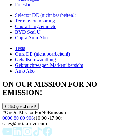
Polestar
Selector DE (nicht bearbeiten!)
Terminvereinbarung
Cupra Langzeitmiete
BYD Seal U
Cupra Auto Abo
Tesla
Quiz DE (nicht bearbeiten!)
Gehaltsumwandlung
Gebrauchtwagen Markenübersicht
Auto Abo
ON OUR MISSION FOR NO
EMISSION!
€ 360 geschenkt!
#OnOurMissionForNoEmission
0800 80 80 906
(10:00 -17:00)
sales@insta-drive.com