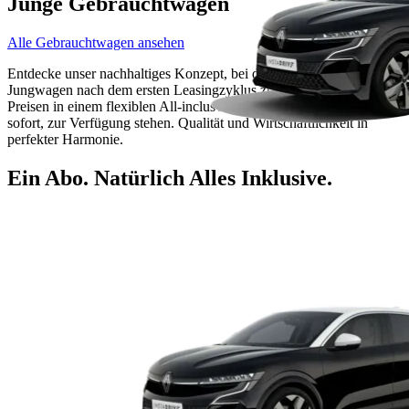
Junge Gebrauchtwagen
Alle Gebrauchtwagen ansehen
Entdecke unser nachhaltiges Konzept, bei dem erstklassige
Jungwagen nach dem ersten Leasingzyklus zu noch günstigeren
Preisen in einem flexiblen All-inclusvie-Abo ohne Lieferzeiten, also
sofort, zur Verfügung stehen. Qualität und Wirtschaftlichkeit in
perfekter Harmonie.
Ein Abo. Natürlich Alles Inklusive.