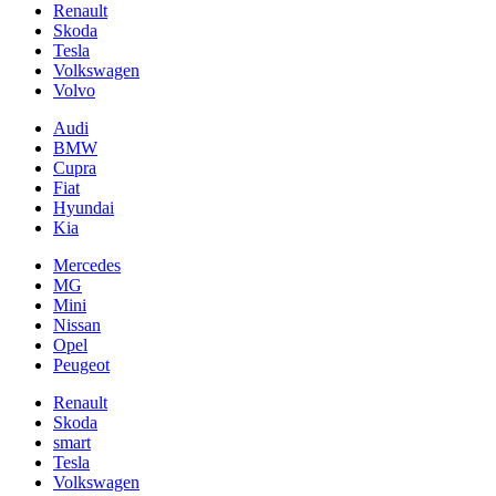
Renault
Skoda
Tesla
Volkswagen
Volvo
Audi
BMW
Cupra
Fiat
Hyundai
Kia
Mercedes
MG
Mini
Nissan
Opel
Peugeot
Renault
Skoda
smart
Tesla
Volkswagen