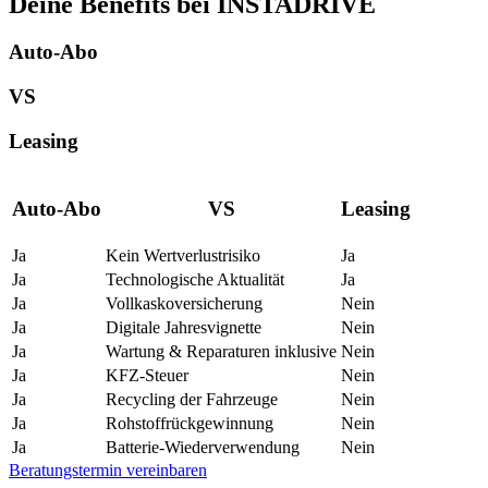
Deine Benefits bei INSTADRIVE
Auto-Abo
VS
Leasing
Auto-Abo
VS
Leasing
Ja
Kein Wertverlustrisiko
Ja
Ja
Technologische Aktualität
Ja
Ja
Vollkaskoversicherung
Nein
Ja
Digitale Jahresvignette
Nein
Ja
Wartung & Reparaturen inklusive
Nein
Ja
KFZ-Steuer
Nein
Ja
Recycling der Fahrzeuge
Nein
Ja
Rohstoffrückgewinnung
Nein
Ja
Batterie-Wiederverwendung
Nein
Beratungstermin vereinbaren