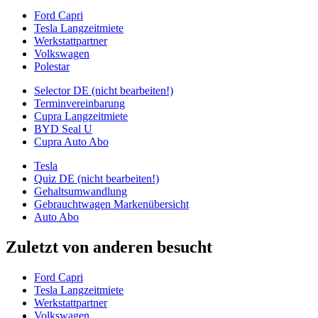
Ford Capri
Tesla Langzeitmiete
Werkstattpartner
Volkswagen
Polestar
Selector DE (nicht bearbeiten!)
Terminvereinbarung
Cupra Langzeitmiete
BYD Seal U
Cupra Auto Abo
Tesla
Quiz DE (nicht bearbeiten!)
Gehaltsumwandlung
Gebrauchtwagen Markenübersicht
Auto Abo
Zuletzt von anderen besucht
Ford Capri
Tesla Langzeitmiete
Werkstattpartner
Volkswagen