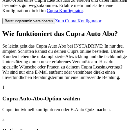
Auto-Abos eines Cupra Elektroautos zu erleben und dabei finanziell
besonders gut wegzukommen. Erfahre mehr und starte deine
Konfiguration direkt im
Cupra Konfigurator
.
Zum Cupra Konfigurator
Beratungstermin vereinbaren
Wie funktioniert das Cupra Auto Abo?
So leicht geht das Cupra Auto Abo bei INSTADRIVE: In nur drei
simplen Schritten kannst du deinen Cupra online bestellen. Unsere
Kunden lieben die unkomplizierte Abwicklung und die fachkundige
Unterstützung durch unser erfahrenes Verkaufsteam. Hast du
spezielle Wünsche oder Fragen zu deinem Cupra Leasingvertrag?
Wir sind nur eine E-Mail entfernt oder vereinbare direkt einen
unverbindlichen Beratungstermin für eine umfassende Beratung.
1
Cupra Auto-Abo-Option wählen
Cupra individuell konfigurieren oder E-Auto Quiz machen.
2