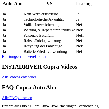
Auto-Abo
VS
Leasing
Ja
Kein Wertverlustrisiko
Ja
Ja
Technologische Aktualität
Ja
Ja
Vollkaskoversicherung
Nein
Ja
Wartung & Reparaturen inklusive
Nein
Ja
Saisonale Bereifung
Nein
Ja
Rohstoffrückgewinnung
Nein
Ja
Recycling der Fahrzeuge
Nein
Ja
Batterie-Wiederverwendung
Nein
Beratungstermin vereinbaren
INSTADRIVER Cupra Videos
Alle Videos entdecken
FAQ Cupra Auto Abo
Alle FAQs ansehen
Erfahre alles über Cupra Auto-Abo-Erfahrungen, Versicherung,