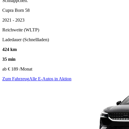
Schnäppchen.
Cupra Born 58
2021 - 2023
Reichweite (WLTP)
Ladedauer (Schnellladen)
424 km
35 min
ab
€ 189
/Monat
Zum Fahrzeug
Alle E-Autos in Aktion