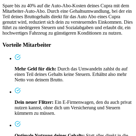
Spare bis zu 40% auf die Auto-Abo-Kosten deines Cupra mit dem
Mitarbeiter-Auto-Abo. Durch eine Gehaltsumwandlung, bei der ein
Teil deines Bruttogehalts direkt für das Auto Abo eines Cupra
genutzt wird, reduziert sich dein zu versteuerndes Einkommen. Dies
führt zu niedrigeren Steuern und Sozialabgaben und erlaubt dir, ein
hochwertiges Fahrzeug zu günstigeren Konditionen zu nutzen.
Vorteile Mitarbeiter
Mehr Geld für dich:
Durch das Umwandeln zahlst du auf
einen Teil deines Gehalts keine Steuern. Erhältst also mehr
Netto von deinem Brutto.
Dein neuer Flitzer:
Ein E-Firmenwagen, den du auch privat
nutzen kannst, ohne dich um Versicherung und Steuern
kümmern zu müssen.
Optimale Nutzung deines Gehalts:
Statt alles direkt in die