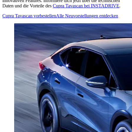
innovativen Features. Informiere dich jetzt über die technischen
Daten und die Vorteile des
Cupra Tavascan bei INSTADRIVE
.
Cupra Tavascan vorbestellen
Alle Neuvorstellungen entdecken