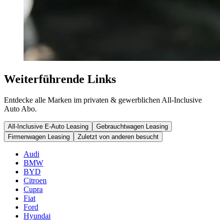
Weiterführende Links
Entdecke alle Marken im privaten & gewerblichen All-Inclusive
Auto Abo.
All-Inclusive E-Auto Leasing
Gebrauchtwagen Leasing
Firmenwagen Leasing
Zuletzt von anderen besucht
Audi
BMW
BYD
Citroen
Cupra
Fiat
Ford
Hyundai