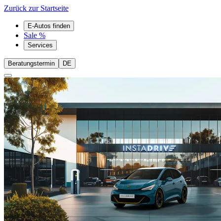
Zurück zur Startseite
E-Autos finden
Sale %
Services
Beratungstermin
DE