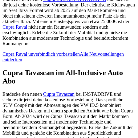
dir jetzt deine kostenlose Vorbestellung. Der elektrische Kleinwagen
im Seat Ibiza-Format wird ab 2025 auf den Markt kommen und
bietet mit seinem cleveren Innenraumkonzept mehr Platz als ein
aktueller Ibiza. Mit einem Einstiegspreis von etwa 25.000€ ist der
Cupra Raval
nicht nur ein Raumwunder, sondern auch
erschwinglich. Erlebe die Zukunft der Mobilität und genieße die
Kombination aus modernster Technologie und beeindruckendem
Raumangebot.
Cupra Raval unverbindlich vorbestellen
Alle Neuvorstellungen
entdecken
Cupra Tavascan im All-Inclusive Auto
Abo
Entdecke den neuen
Cupra Tavascan
bei INSTADRIVE und
sichere dir jetzt deine kostenlose Vorbestellung. Das sportliche
SUV-Coupé mit den Abmessungen des VW ID.5 kombiniert
dynamisches Design mit einem sportlichen Auftritt wie beim Cupra
Born. Ab 2024 wird der Cupra Tavascan auf den Markt kommen
und seine Interessenten mit modernster Technologie und
beeindruckendem Raumangebot begeistern. Erlebe die Zukunft der
Mobilität und genieße die Kombination aus Sportlichkeit und