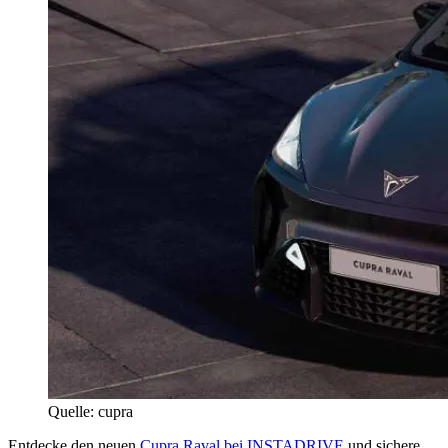
Quelle: cupra
Entdecke den neuen
Cupra Raval bei INSTADRIVE
und sichere