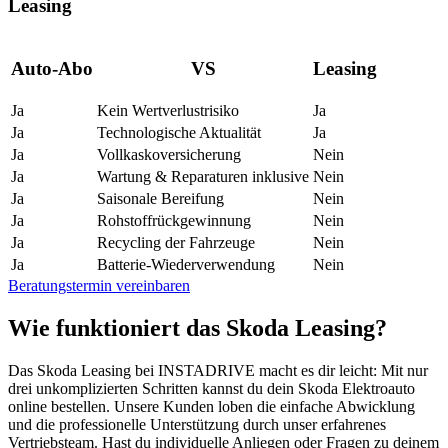
Leasing
Auto-Abo
VS
Leasing
Ja
Kein Wertverlustrisiko
Ja
Ja
Technologische Aktualität
Ja
Ja
Vollkaskoversicherung
Nein
Ja
Wartung & Reparaturen inklusive
Nein
Ja
Saisonale Bereifung
Nein
Ja
Rohstoffrückgewinnung
Nein
Ja
Recycling der Fahrzeuge
Nein
Ja
Batterie-Wiederverwendung
Nein
Beratungstermin vereinbaren
Wie funktioniert das Skoda Leasing?
Das Skoda Leasing bei INSTADRIVE macht es dir leicht: Mit nur
drei unkomplizierten Schritten kannst du dein Skoda Elektroauto
online bestellen. Unsere Kunden loben die einfache Abwicklung
und die professionelle Unterstützung durch unser erfahrenes
Vertriebsteam. Hast du individuelle Anliegen oder Fragen zu deinem