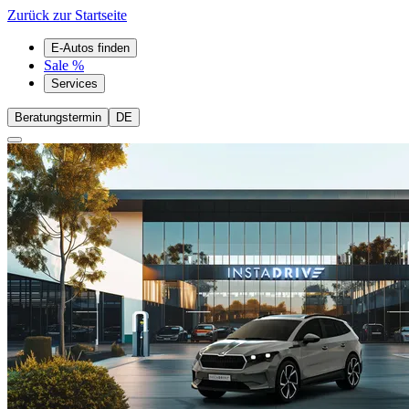
Zurück zur Startseite
E-Autos finden
Sale %
Services
Beratungstermin
DE