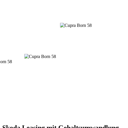
Skoda Leasing mit Gehaltsumwandlung