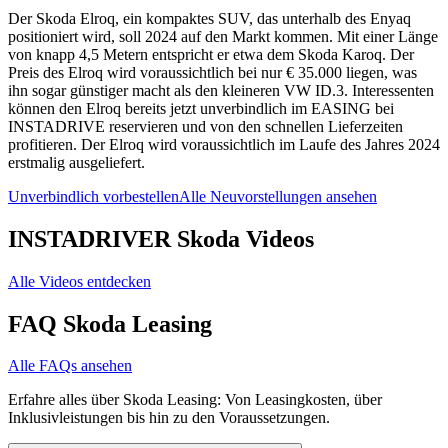
Der Skoda Elroq, ein kompaktes SUV, das unterhalb des Enyaq
positioniert wird, soll 2024 auf den Markt kommen. Mit einer Länge
von knapp 4,5 Metern entspricht er etwa dem Skoda Karoq. Der
Preis des Elroq wird voraussichtlich bei nur € 35.000 liegen, was
ihn sogar günstiger macht als den kleineren VW ID.3. Interessenten
können den Elroq bereits jetzt unverbindlich im EASING bei
INSTADRIVE reservieren und von den schnellen Lieferzeiten
profitieren. Der Elroq wird voraussichtlich im Laufe des Jahres 2024
erstmalig ausgeliefert.
Unverbindlich vorbestellen
Alle Neuvorstellungen ansehen
INSTADRIVER Skoda Videos
Alle Videos entdecken
FAQ Skoda Leasing
Alle FAQs ansehen
Erfahre alles über Skoda Leasing: Von Leasingkosten, über
Inklusivleistungen bis hin zu den Voraussetzungen.