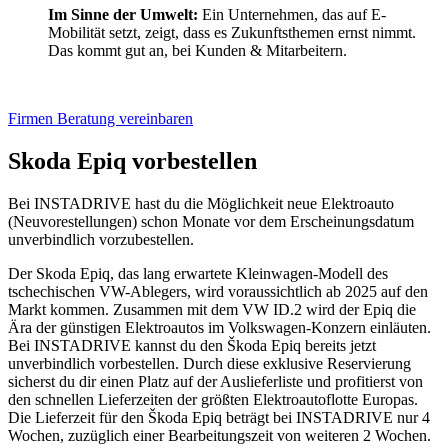
Im Sinne der Umwelt:
Ein Unternehmen, das auf E-
Mobilität setzt, zeigt, dass es Zukunftsthemen ernst nimmt.
Das kommt gut an, bei Kunden & Mitarbeitern.
Firmen Beratung vereinbaren
Skoda Epiq vorbestellen
Bei INSTADRIVE hast du die Möglichkeit neue Elektroauto
(Neuvorestellungen) schon Monate vor dem Erscheinungsdatum
unverbindlich vorzubestellen.
Der Skoda Epiq, das lang erwartete Kleinwagen-Modell des
tschechischen VW-Ablegers, wird voraussichtlich ab 2025 auf den
Markt kommen. Zusammen mit dem VW ID.2 wird der Epiq die
Ära der günstigen Elektroautos im Volkswagen-Konzern einläuten.
Bei INSTADRIVE kannst du den Škoda Epiq bereits jetzt
unverbindlich vorbestellen. Durch diese exklusive Reservierung
sicherst du dir einen Platz auf der Auslieferliste und profitierst von
den schnellen Lieferzeiten der größten Elektroautoflotte Europas.
Die Lieferzeit für den Škoda Epiq beträgt bei INSTADRIVE nur 4
Wochen, zuzüglich einer Bearbeitungszeit von weiteren 2 Wochen.