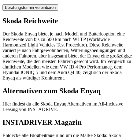
Beratungstermin vereinbaren
Skoda Reichweite
Der Skoda Enyaq bietet je nach Modell und Batterieoption eine
Reichweite von bis zu 500 km nach WLTP (Worldwide
Harmonized Light Vehicles Test Procedure). Diese Reichweite
variiert je nach Fahrgewohnheiten, Witterungsbedingungen und
anderen Faktoren, aber insgesamt bietet der Enyaq eine großzügige
Reichweite, die den meisten Fahrern gerecht wird. Im Vergleich zu
ähnlichen Modellen wie dem VW ID.4 Pro Performance, dem
Hyundai IONIQ 5 und dem Audi Q4 40, zeigt sich der Škoda
Enyaq als würdiger Konkurrent.
Alternativen zum Skoda Enyaq
Hier findest du alle Skoda Enyaq Alternativen im All-Inclusive
Leasing von INSTADRIVE.
INSTADRIVER Magazin
Entdecke alle Blogbeiträge rund um die Marke Skoda: Skoda