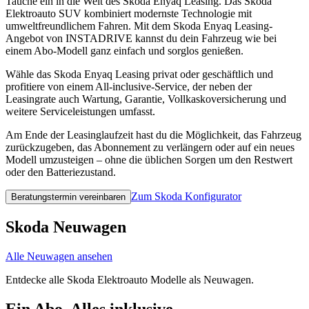
Tauche ein in die Welt des Skoda Enyaq Leasing. Das Skoda
Elektroauto SUV kombiniert modernste Technologie mit
umweltfreundlichem Fahren. Mit dem Skoda Enyaq Leasing-
Angebot von INSTADRIVE kannst du dein Fahrzeug wie bei
einem Abo-Modell ganz einfach und sorglos genießen.
Wähle das Skoda Enyaq Leasing privat oder geschäftlich und
profitiere von einem All-inclusive-Service, der neben der
Leasingrate auch Wartung, Garantie, Vollkaskoversicherung und
weitere Serviceleistungen umfasst.
Am Ende der Leasinglaufzeit hast du die Möglichkeit, das Fahrzeug
zurückzugeben, das Abonnement zu verlängern oder auf ein neues
Modell umzusteigen – ohne die üblichen Sorgen um den Restwert
oder den Batteriezustand.
Zum Skoda Konfigurator
Beratungstermin vereinbaren
Skoda Neuwagen
Alle Neuwagen ansehen
Entdecke alle Skoda Elektroauto Modelle als Neuwagen.
Ein Abo. Alles inklusive.