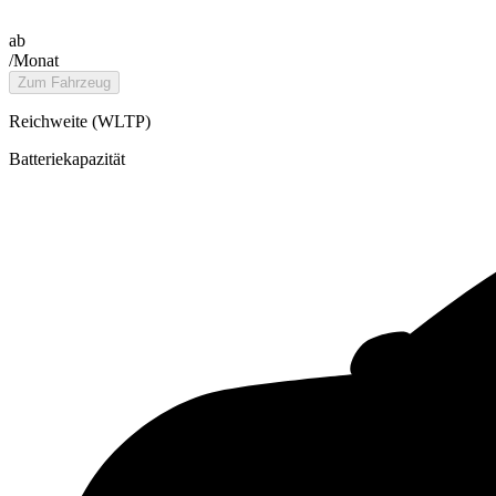
ab
/Monat
Zum Fahrzeug
Reichweite (WLTP)
Batteriekapazität