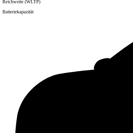
Reichweite (WLTP)
Batteriekapazität