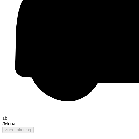
ab
/Monat
Zum Fahrzeug