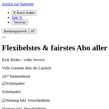
Zurück zur Startseite
E-Autos finden
Sale %
Services
Beratungstermin
AT
Flexibelstes & fairstes Abo aller
Kein Risiko - voller Service
Volle Garantie über die Laufzeit
24/7 Pannendienst
Schutzpaket
Wartung inkl. Verschleißteile