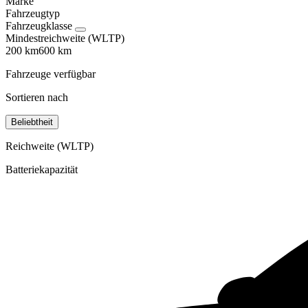
Marke
Fahrzeugtyp
Fahrzeugklasse
Mindestreichweite (WLTP)
200 km
600 km
Fahrzeuge verfügbar
Sortieren nach
Beliebtheit
Reichweite (WLTP)
Batteriekapazität