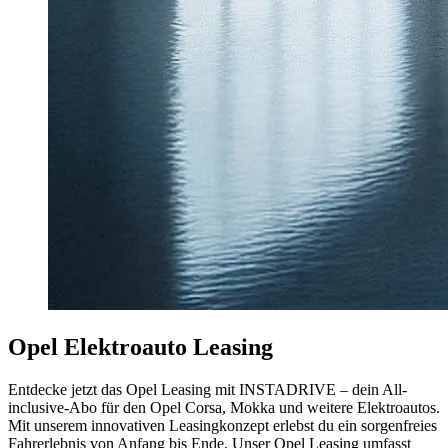
Opel Elektroauto Leasing
Entdecke jetzt das Opel Leasing mit INSTADRIVE – dein All-
inclusive-Abo für den Opel Corsa, Mokka und weitere Elektroautos.
Mit unserem innovativen Leasingkonzept erlebst du ein sorgenfreies
Fahrerlebnis von Anfang bis Ende. Unser Opel Leasing umfasst