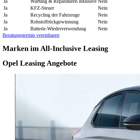
Ja
Wartung & Reparaturen inklusive
Nein
Ja
KFZ-Steuer
Nein
Ja
Recycling der Fahrzeuge
Nein
Ja
Rohstoffrückgewinnung
Nein
Ja
Batterie-Wiederverwendung
Nein
Beratungstermin vereinbaren
Marken im All-Inclusive Leasing
Opel Leasing Angebote