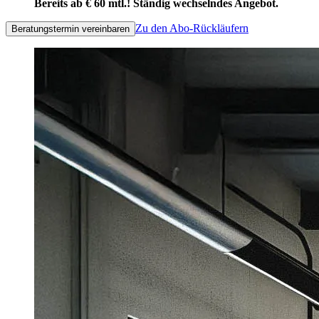
Bereits ab € 60 mtl.! Ständig wechselndes Angebot.
Zu den Abo-Rückläufern
Beratungstermin vereinbaren