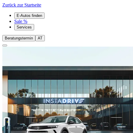
Zurück zur Startseite
E-Autos finden
Sale %
Services
Beratungstermin
AT