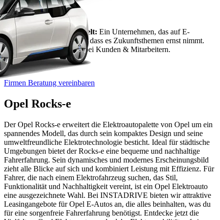
Im Sinne der Umwelt:
Ein Unternehmen, das auf E-
Mobilität setzt, zeigt, dass es Zukunftsthemen ernst nimmt.
Das kommt gut an, bei Kunden & Mitarbeitern.
Firmen Beratung vereinbaren
Opel Rocks-e
Der Opel Rocks-e erweitert die Elektroautopalette von Opel um ein
spannendes Modell, das durch sein kompaktes Design und seine
umweltfreundliche Elektrotechnologie besticht. Ideal für städtische
Umgebungen bietet der Rocks-e eine bequeme und nachhaltige
Fahrerfahrung. Sein dynamisches und modernes Erscheinungsbild
zieht alle Blicke auf sich und kombiniert Leistung mit Effizienz. Für
Fahrer, die nach einem Elektrofahrzeug suchen, das Stil,
Funktionalität und Nachhaltigkeit vereint, ist ein Opel Elektroauto
eine ausgezeichnete Wahl. Bei INSTADRIVE bieten wir attraktive
Leasingangebote für Opel E-Autos an, die alles beinhalten, was du
für eine sorgenfreie Fahrerfahrung benötigst. Entdecke jetzt die