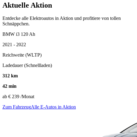
Aktuelle Aktion
Entdecke alle Elektroautos in Aktion und profitiere von tollen
Schnäppchen.
BMW i3 120 Ah
2021 - 2022
Reichweite (WLTP)
Ladedauer (Schnellladen)
312 km
42 min
ab
€ 239
/Monat
Zum Fahrzeug
Alle E-Autos in Aktion