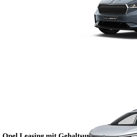
Opel Leasing mit Gehaltsumwandlung