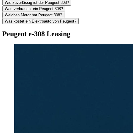
Wie zuverlässig ist der Peugeot 308?
Was verbraucht ein Peugeot 308?
Welchen Motor hat Peugeot 308?
Was kostet ein Elektroauto von Peugeot?
Peugeot e-308 Leasing