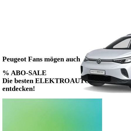
Peugeot Fans mögen auch
% ABO-SALE
Die besten ELEKTROAUTO- DEALS
entdecken!