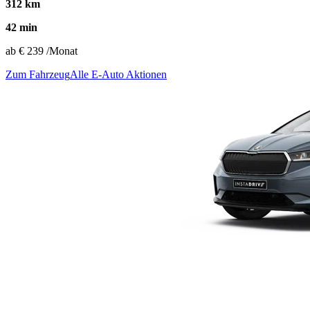
312 km
42 min
ab
€ 239
/Monat
Zum Fahrzeug
Alle E-Auto Aktionen