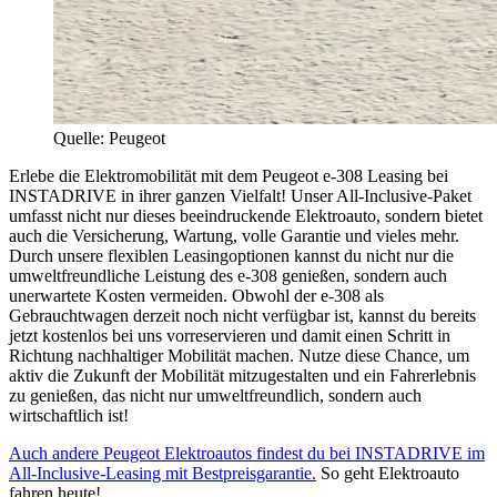
Quelle: Peugeot
Erlebe die Elektromobilität mit dem Peugeot e-308 Leasing bei
INSTADRIVE in ihrer ganzen Vielfalt! Unser All-Inclusive-Paket
umfasst nicht nur dieses beeindruckende Elektroauto, sondern bietet
auch die Versicherung, Wartung, volle Garantie und vieles mehr.
Durch unsere flexiblen Leasingoptionen kannst du nicht nur die
umweltfreundliche Leistung des e-308 genießen, sondern auch
unerwartete Kosten vermeiden. Obwohl der e-308 als
Gebrauchtwagen derzeit noch nicht verfügbar ist, kannst du bereits
jetzt kostenlos bei uns vorreservieren und damit einen Schritt in
Richtung nachhaltiger Mobilität machen. Nutze diese Chance, um
aktiv die Zukunft der Mobilität mitzugestalten und ein Fahrerlebnis
zu genießen, das nicht nur umweltfreundlich, sondern auch
wirtschaftlich ist!
Auch andere Peugeot Elektroautos findest du bei INSTADRIVE im
All-Inclusive-Leasing mit Bestpreisgarantie.
So geht Elektroauto
fahren heute!