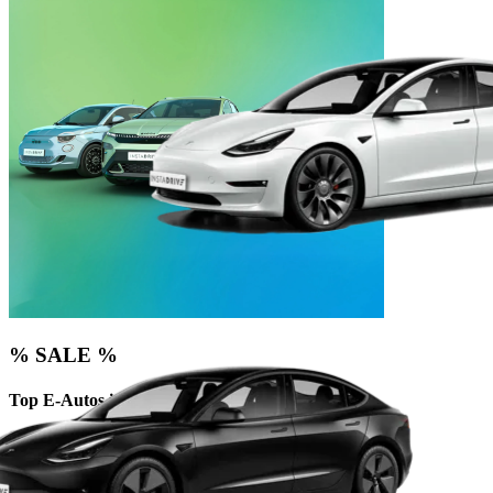
% SALE %
Top E-Autos im Sonderangebot
ab € 49 mtl.
Zu den Sonderangeboten