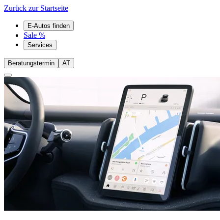
Zurück zur Startseite
E-Autos finden
Sale %
Services
Beratungstermin
AT