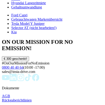
Hyundai Langzeitmiete
Gehaltsumwandlung
Ford Capri
Gebrauchtwagen Markenübersicht
Tesla Model Y Juniper
Selector AT (nicht bearbeiten!)
Kia
ON OUR MISSION FOR NO
EMISSION!
€ 300 geschenkt!
#OnOurMissionForNoEmission
0800 40 40 64
(10:00 -17:00)
sales@insta-drive.com
Dokumente
AGB
Rückgaberichtlinien