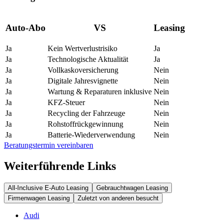
Auto-Abo
VS
Leasing
Ja
Kein Wertverlustrisiko
Ja
Ja
Technologische Aktualität
Ja
Ja
Vollkaskoversicherung
Nein
Ja
Digitale Jahresvignette
Nein
Ja
Wartung & Reparaturen inklusive
Nein
Ja
KFZ-Steuer
Nein
Ja
Recycling der Fahrzeuge
Nein
Ja
Rohstoffrückgewinnung
Nein
Ja
Batterie-Wiederverwendung
Nein
Beratungstermin vereinbaren
Weiterführende Links
All-Inclusive E-Auto Leasing
Gebrauchtwagen Leasing
Firmenwagen Leasing
Zuletzt von anderen besucht
Audi