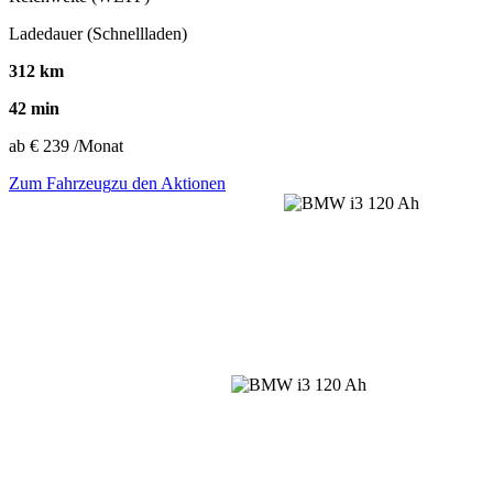
Ladedauer (Schnellladen)
312 km
42 min
ab
€ 239
/Monat
Zum Fahrzeug
zu den Aktionen