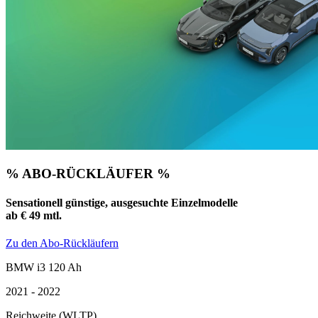
% ABO-RÜCKLÄUFER %
Sensationell günstige, ausgesuchte Einzelmodelle
ab € 49 mtl.
Zu den Abo-Rückläufern
BMW i3 120 Ah
2021 - 2022
Reichweite (WLTP)