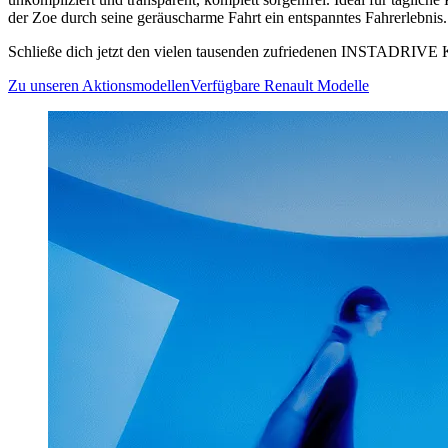
der Zoe durch seine geräuscharme Fahrt ein entspanntes Fahrerlebnis.
Schließe dich jetzt den vielen tausenden zufriedenen INSTADRIVE Ku
Zu unseren Aktionsmodellen
Verfügbare Renault Modelle