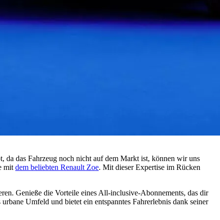
, da das Fahrzeug noch nicht auf dem Markt ist, können wir uns
e mit
dem beliebten Renault Zoe
. Mit dieser Expertise im Rücken
ren. Genieße die Vorteile eines All-inclusive-Abonnements, das dir
s urbane Umfeld und bietet ein entspanntes Fahrerlebnis dank seiner