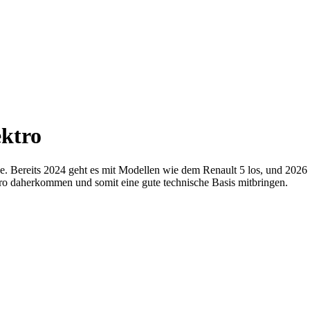
ektro
ve. Bereits 2024 geht es mit Modellen wie dem Renault 5 los, und 2026 s
tro daherkommen und somit eine gute technische Basis mitbringen.