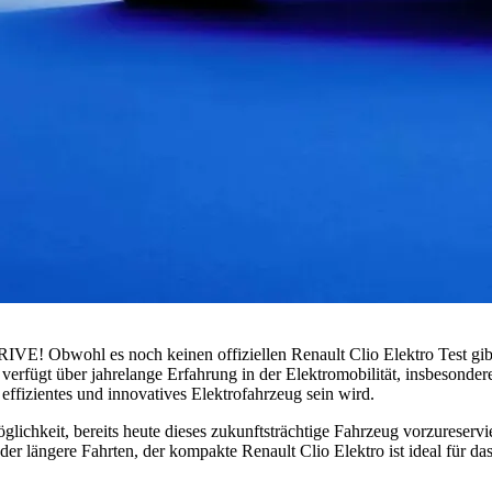
VE! Obwohl es noch keinen offiziellen Renault Clio Elektro Test gibt
t verfügt über jahrelange Erfahrung in der Elektromobilität, insbesonder
 effizientes und innovatives Elektrofahrzeug sein wird.
chkeit, bereits heute dieses zukunftsträchtige Fahrzeug vorzureservie
er längere Fahrten, der kompakte Renault Clio Elektro ist ideal für da