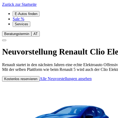
Zurück zur Startseite
E-Autos finden
Sale %
Services
Beratungstermin
AT
Neuvorstellung
Renault Clio El
Renault startet in den nächsten Jahren eine echte Elektroauto Offensi
Mit der selben Plattform wie beim Renault 5 wird auch der Clio Elek
Alle Neuvorstellungen ansehen
Kostenlos reservieren