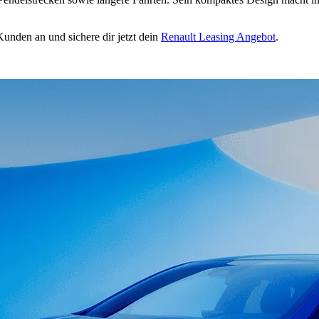
nden an und sichere dir jetzt dein
Renault Leasing Angebot
.