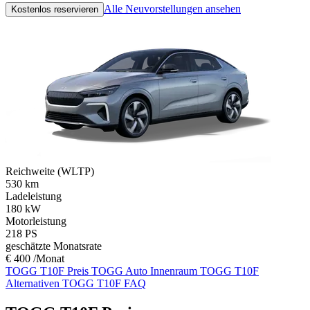
Alle Neuvorstellungen ansehen
Kostenlos reservieren
Reichweite (WLTP)
530
km
Ladeleistung
180
kW
Motorleistung
218
PS
geschätzte Monatsrate
€ 400 /Monat
TOGG T10F Preis
TOGG Auto Innenraum
TOGG T10F
Alternativen
TOGG T10F FAQ