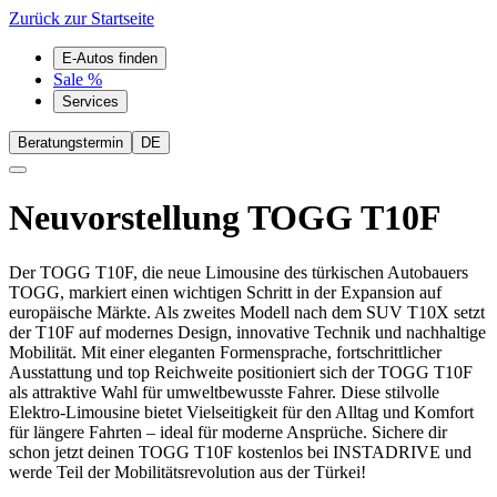
Zurück zur Startseite
E-Autos finden
Sale %
Services
Beratungstermin
DE
Neuvorstellung
TOGG T10F
Der TOGG T10F, die neue Limousine des türkischen Autobauers
TOGG, markiert einen wichtigen Schritt in der Expansion auf
europäische Märkte. Als zweites Modell nach dem SUV T10X setzt
der T10F auf modernes Design, innovative Technik und nachhaltige
Mobilität. Mit einer eleganten Formensprache, fortschrittlicher
Ausstattung und top Reichweite positioniert sich der TOGG T10F
als attraktive Wahl für umweltbewusste Fahrer. Diese stilvolle
Elektro-Limousine bietet Vielseitigkeit für den Alltag und Komfort
für längere Fahrten – ideal für moderne Ansprüche. Sichere dir
schon jetzt deinen TOGG T10F kostenlos bei INSTADRIVE und
werde Teil der Mobilitätsrevolution aus der Türkei!