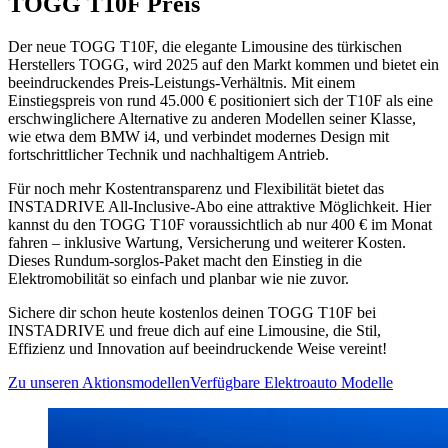
TOGG T10F Preis
Der neue TOGG T10F, die elegante Limousine des türkischen
Herstellers TOGG, wird 2025 auf den Markt kommen und bietet ein
beeindruckendes Preis-Leistungs-Verhältnis. Mit einem
Einstiegspreis von rund 45.000 € positioniert sich der T10F als eine
erschwinglichere Alternative zu anderen Modellen seiner Klasse,
wie etwa dem BMW i4, und verbindet modernes Design mit
fortschrittlicher Technik und nachhaltigem Antrieb.
Für noch mehr Kostentransparenz und Flexibilität bietet das
INSTADRIVE All-Inclusive-Abo eine attraktive Möglichkeit. Hier
kannst du den TOGG T10F voraussichtlich ab nur 400 € im Monat
fahren – inklusive Wartung, Versicherung und weiterer Kosten.
Dieses Rundum-sorglos-Paket macht den Einstieg in die
Elektromobilität so einfach und planbar wie nie zuvor.
Sichere dir schon heute kostenlos deinen TOGG T10F bei
INSTADRIVE und freue dich auf eine Limousine, die Stil,
Effizienz und Innovation auf beeindruckende Weise vereint!
Zu unseren Aktionsmodellen
Verfügbare Elektroauto Modelle