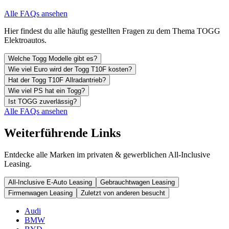
Alle FAQs ansehen
Hier findest du alle häufig gestellten Fragen zu dem Thema TOGG
Elektroautos.
Welche Togg Modelle gibt es?
Wie viel Euro wird der Togg T10F kosten?
Hat der Togg T10F Allradantrieb?
Wie viel PS hat ein Togg?
Ist TOGG zuverlässig?
Alle FAQs ansehen
Weiterführende Links
Entdecke alle Marken im privaten & gewerblichen All-Inclusive
Leasing.
All-Inclusive E-Auto Leasing
Gebrauchtwagen Leasing
Firmenwagen Leasing
Zuletzt von anderen besucht
Audi
BMW