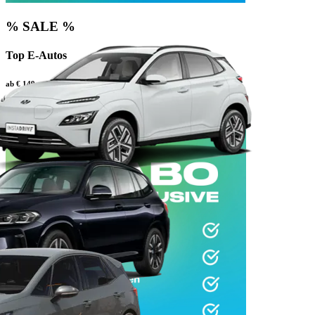
% SALE %
Top E-Autos
ab € 149 mtl.
Zu den Sonderangeboten