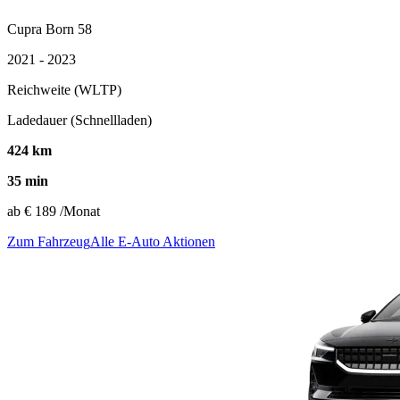
Cupra Born 58
2021 - 2023
Reichweite (WLTP)
Ladedauer (Schnellladen)
424 km
35 min
ab
€ 189
/Monat
Zum Fahrzeug
Alle E-Auto Aktionen