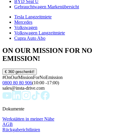
BYD Seal U
Gebrauchtwagen Markenübersicht
Tesla Langzeitmiete
Mercedes
Volkswagen
Volkswagen Langzeitmiete
Cupra Auto Abo
ON OUR MISSION FOR NO
EMISSION!
€ 360 geschenkt!
#OnOurMissionForNoEmission
0800 80 80 906
(10:00 -17:00)
sales@insta-drive.com
Dokumente
Werkstätten in meiner Nähe
AGB
Rückgaberichtlinien