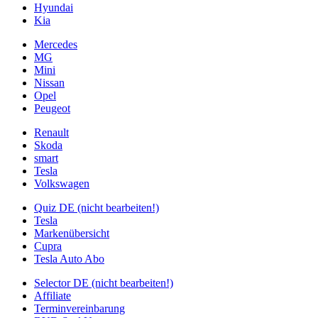
Hyundai
Kia
Mercedes
MG
Mini
Nissan
Opel
Peugeot
Renault
Skoda
smart
Tesla
Volkswagen
Quiz DE (nicht bearbeiten!)
Tesla
Markenübersicht
Cupra
Tesla Auto Abo
Selector DE (nicht bearbeiten!)
Affiliate
Terminvereinbarung