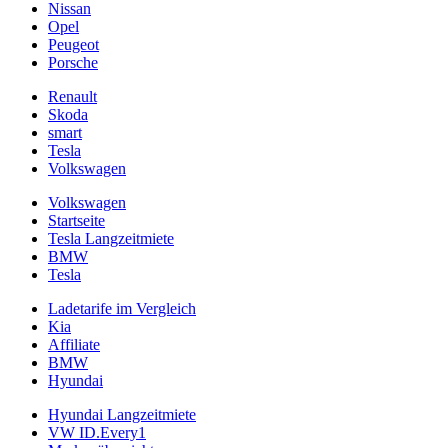
Nissan
Opel
Peugeot
Porsche
Renault
Skoda
smart
Tesla
Volkswagen
Volkswagen
Startseite
Tesla Langzeitmiete
BMW
Tesla
Ladetarife im Vergleich
Kia
Affiliate
BMW
Hyundai
Hyundai Langzeitmiete
VW ID.Every1