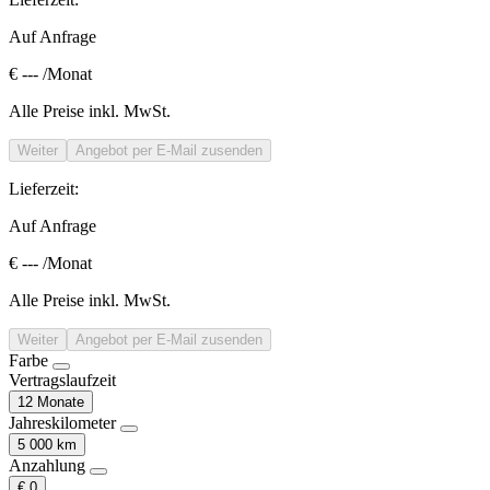
Auf Anfrage
€ ---
/Monat
Alle Preise inkl. MwSt.
Weiter
Angebot per E-Mail zusenden
Lieferzeit:
Auf Anfrage
€ ---
/Monat
Alle Preise inkl. MwSt.
Weiter
Angebot per E-Mail zusenden
Farbe
Vertragslaufzeit
12 Monate
Jahreskilometer
5 000 km
Anzahlung
€ 0