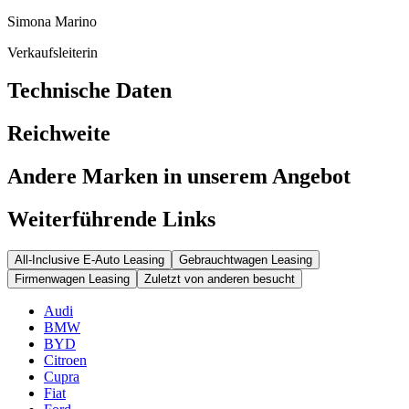
Simona Marino
Verkaufsleiterin
Technische Daten
Reichweite
Andere Marken in unserem Angebot
Weiterführende Links
All-Inclusive E-Auto Leasing
Gebrauchtwagen Leasing
Firmenwagen Leasing
Zuletzt von anderen besucht
Audi
BMW
BYD
Citroen
Cupra
Fiat