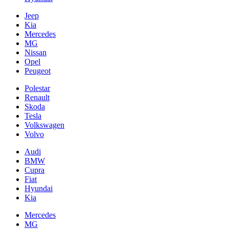
Jeep
Kia
Mercedes
MG
Nissan
Opel
Peugeot
Polestar
Renault
Skoda
Tesla
Volkswagen
Volvo
Audi
BMW
Cupra
Fiat
Hyundai
Kia
Mercedes
MG