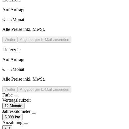
Auf Anfrage
€ ---
/Monat
Alle Preise inkl. MwSt.
Weiter
Angebot per E-Mail zusenden
Lieferzeit:
Auf Anfrage
€ ---
/Monat
Alle Preise inkl. MwSt.
Weiter
Angebot per E-Mail zusenden
Farbe
Vertragslaufzeit
12 Monate
Jahreskilometer
5 000 km
Anzahlung
€ 0