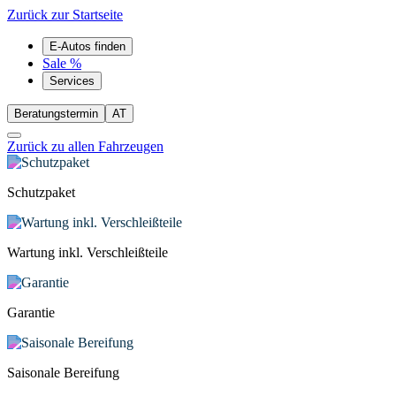
Zurück zur Startseite
E-Autos finden
Sale %
Services
Beratungstermin
AT
Zurück zu allen Fahrzeugen
Schutzpaket
Wartung inkl. Verschleißteile
Garantie
Saisonale Bereifung