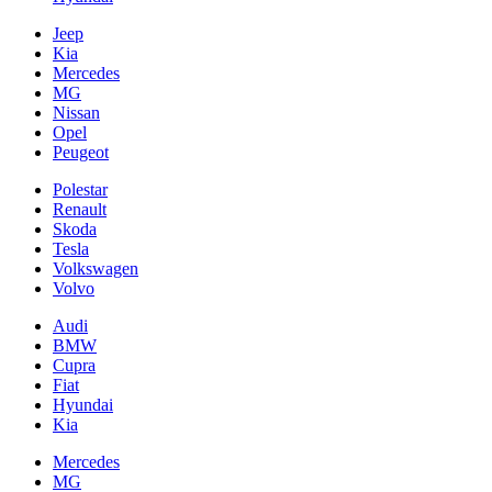
Jeep
Kia
Mercedes
MG
Nissan
Opel
Peugeot
Polestar
Renault
Skoda
Tesla
Volkswagen
Volvo
Audi
BMW
Cupra
Fiat
Hyundai
Kia
Mercedes
MG