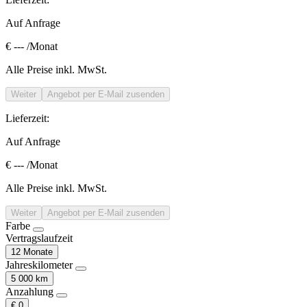
Auf Anfrage
€ ---
/Monat
Alle Preise inkl. MwSt.
Weiter
Angebot per E-Mail zusenden
Lieferzeit:
Auf Anfrage
€ ---
/Monat
Alle Preise inkl. MwSt.
Weiter
Angebot per E-Mail zusenden
Farbe
Vertragslaufzeit
12 Monate
Jahreskilometer
5 000 km
Anzahlung
€ 0