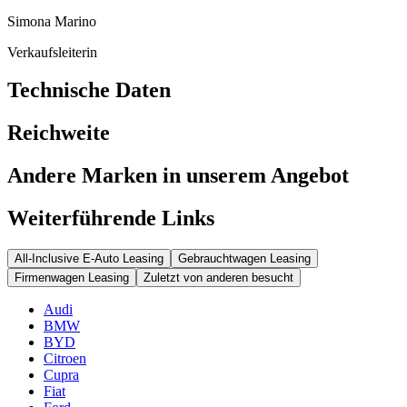
Simona Marino
Verkaufsleiterin
Technische Daten
Reichweite
Andere Marken in unserem Angebot
Weiterführende Links
All-Inclusive E-Auto Leasing
Gebrauchtwagen Leasing
Firmenwagen Leasing
Zuletzt von anderen besucht
Audi
BMW
BYD
Citroen
Cupra
Fiat