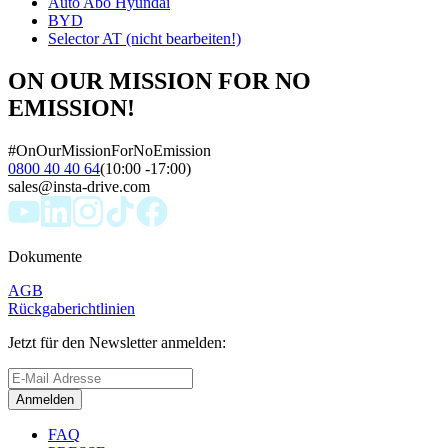
Auto Abo Hyundai
BYD
Selector AT (nicht bearbeiten!)
ON OUR MISSION FOR NO
EMISSION!
#OnOurMissionForNoEmission
0800 40 40 64
(10:00 -17:00)
sales@insta-drive.com
Dokumente
AGB
Rückgaberichtlinien
Jetzt für den Newsletter anmelden:
Anmelden
FAQ