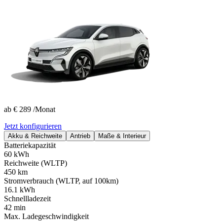
ab
€ 289
/Monat
Jetzt konfigurieren
Akku & Reichweite
Antrieb
Maße & Interieur
Batteriekapazität
60 kWh
Reichweite (WLTP)
450 km
Stromverbrauch (WLTP, auf 100km)
16.1 kWh
Schnellladezeit
42 min
Max. Ladegeschwindigkeit