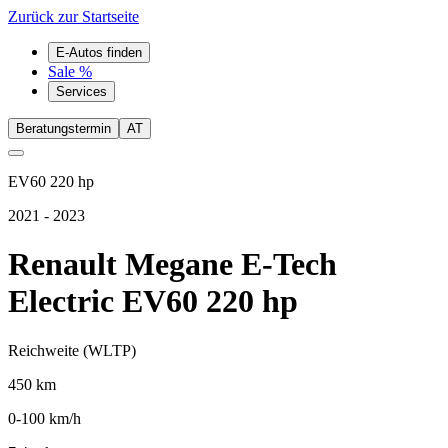
Zurück zur Startseite
E-Autos finden
Sale %
Services
Beratungstermin
AT
EV60 220 hp
2021 - 2023
Renault Megane E-Tech
Electric EV60 220 hp
Reichweite (WLTP)
450
km
0-100 km/h