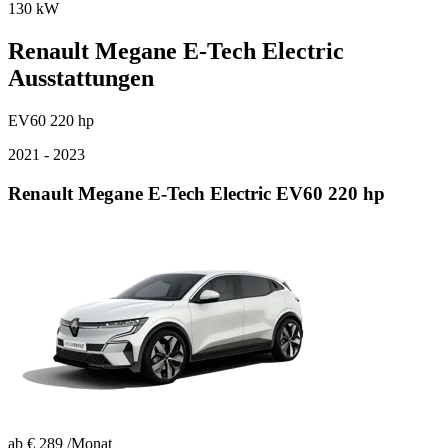
130 kW
Renault
Megane E-Tech Electric
Ausstattungen
EV60 220 hp
2021 - 2023
Renault Megane E-Tech Electric EV60 220 hp
ab
€ 289
/Monat