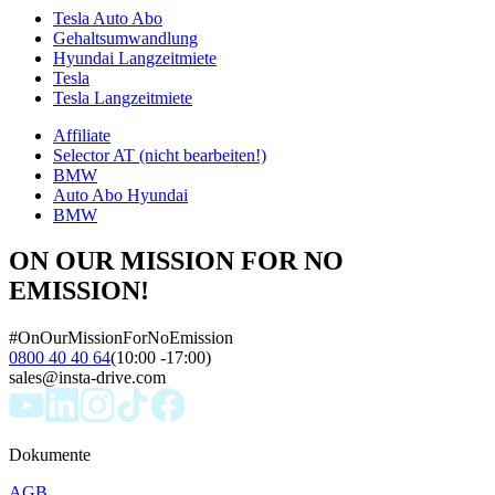
Tesla Auto Abo
Gehaltsumwandlung
Hyundai Langzeitmiete
Tesla
Tesla Langzeitmiete
Affiliate
Selector AT (nicht bearbeiten!)
BMW
Auto Abo Hyundai
BMW
ON OUR MISSION FOR NO
EMISSION!
#OnOurMissionForNoEmission
0800 40 40 64
(10:00 -17:00)
sales@insta-drive.com
Dokumente
AGB