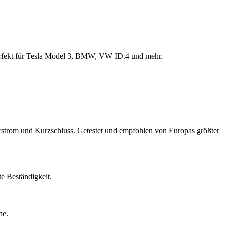
erfekt für Tesla Model 3, BMW, VW ID.4 und mehr.
rstrom und Kurzschluss. Getestet und empfohlen von Europas größter
e Beständigkeit.
he.