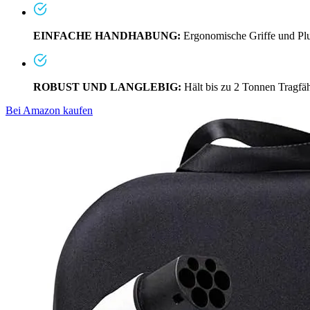
EINFACHE HANDHABUNG:
Ergonomische Griffe und Plu
ROBUST UND LANGLEBIG:
Hält bis zu 2 Tonnen Tragfäh
Bei Amazon kaufen