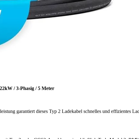
2kW / 3-Phasig / 5 Meter
stung garantiert dieses Typ 2 Ladekabel schnelles und effizientes La