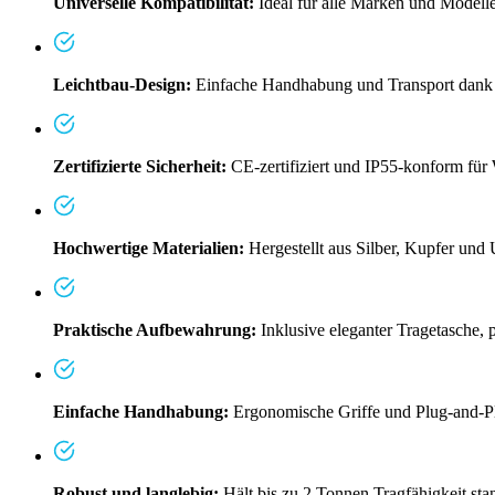
Universelle Kompatibilität:
Ideal für alle Marken und Model
Leichtbau-Design:
Einfache Handhabung und Transport dank d
Zertifizierte Sicherheit:
CE-zertifiziert und IP55-konform für
Hochwertige Materialien:
Hergestellt aus Silber, Kupfer und
Praktische Aufbewahrung:
Inklusive eleganter Tragetasche, p
Einfache Handhabung:
Ergonomische Griffe und Plug-and-Pl
Robust und langlebig:
Hält bis zu 2 Tonnen Tragfähigkeit st