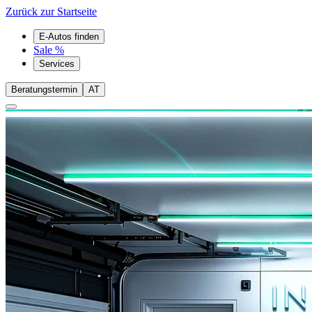
Zurück zur Startseite
E-Autos finden
Sale %
Services
Beratungstermin
AT