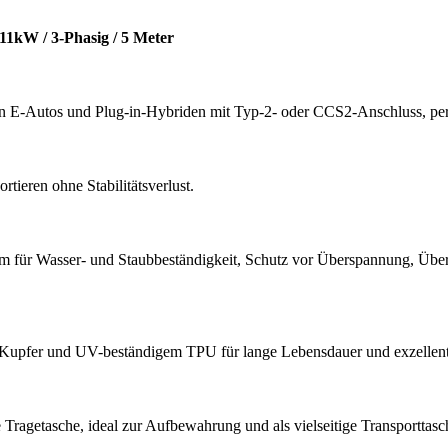
1kW / 3-Phasig / 5 Meter
en E-Autos und Plug-in-Hybriden mit Typ-2- oder CCS2-Anschluss, p
rtieren ohne Stabilitätsverlust.
rm für Wasser- und Staubbeständigkeit, Schutz vor Überspannung, Übe
, Kupfer und UV-beständigem TPU für lange Lebensdauer und exzellent
Tragetasche, ideal zur Aufbewahrung und als vielseitige Transporttasc