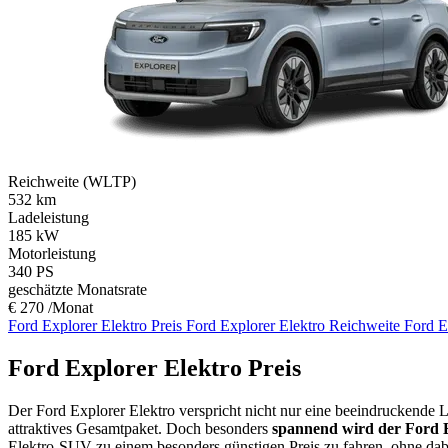
Reichweite (WLTP)
532
km
Ladeleistung
185
kW
Motorleistung
340
PS
geschätzte Monatsrate
€ 270 /Monat
Ford Explorer Elektro Preis
Ford Explorer Elektro Reichweite
Ford E
Ford Explorer Elektro Preis
Der Ford Explorer Elektro verspricht nicht nur eine beeindruckende L
attraktives Gesamtpaket. Doch besonders
spannend wird der Ford 
Elektro-SUV zu einem besonders günstigen Preis zu fahren, ohne dab