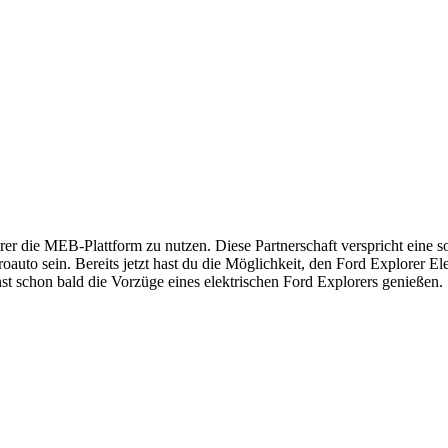
 die MEB-Plattform zu nutzen. Diese Partnerschaft verspricht eine so
ktroauto sein. Bereits jetzt hast du die Möglichkeit, den Ford Explor
st schon bald die Vorzüge eines elektrischen Ford Explorers genießen.