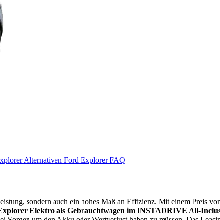
xplorer Alternativen
Ford Explorer FAQ
eistung, sondern auch ein hohes Maß an Effizienz. Mit einem Preis von
Explorer Elektro als Gebrauchtwagen im INSTADRIVE All-Inclus
ei Sorgen um den Akku oder Wertverlust haben zu müssen. Das Leasing 