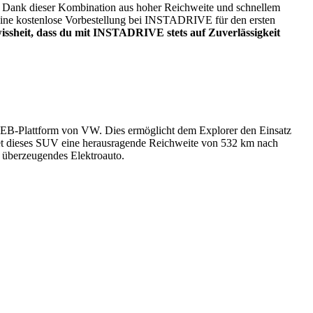
et. Dank dieser Kombination aus hoher Reichweite und schnellem
deine kostenlose Vorbestellung bei INSTADRIVE für den ersten
issheit, dass du mit INSTADRIVE stets auf Zuverlässigkeit
MEB-Plattform von VW. Dies ermöglicht dem Explorer den Einsatz
tet dieses SUV eine herausragende Reichweite von 532 km nach
n überzeugendes Elektroauto.