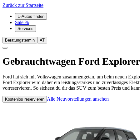
Zurück zur Startseite
E-Autos finden
Sale %
Services
Beratungstermin
AT
Gebrauchtwagen
Ford Explorer
Ford hat sich mit Volkswagen zusammengetan, um beim neuen Explorer
Ford Explorer wird daher ein leistungsstarkes und zuverlässiges Ele
vorreservieren. So sicherst du dir das SUV zum besten Preis und kann
Alle Neuvorstellungen ansehen
Kostenlos reservieren