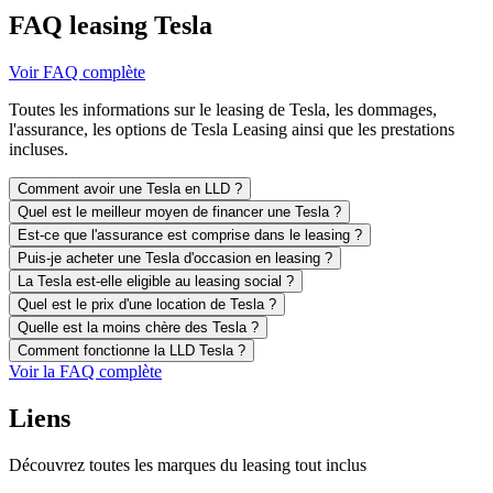
FAQ leasing Tesla
Voir FAQ complète
Toutes les informations sur le leasing de Tesla, les dommages,
l'assurance, les options de Tesla Leasing ainsi que les prestations
incluses.
Comment avoir une Tesla en LLD ?
Quel est le meilleur moyen de financer une Tesla ?
Est-ce que l'assurance est comprise dans le leasing ?
Puis-je acheter une Tesla d'occasion en leasing ?
La Tesla est-elle eligible au leasing social ?
Quel est le prix d'une location de Tesla ?
Quelle est la moins chère des Tesla ?
Comment fonctionne la LLD Tesla ?
Voir la FAQ complète
Liens
Découvrez toutes les marques du leasing tout inclus