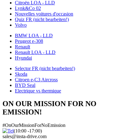
Citroën LOA - LLD
Lynk&Co 02
Nouvelles voitures d'occasion
Quiz FR (nicht bearbeiten!)
Volvo
BMW LOA - LLD
Peugeot e-308
Renault
Renault LOA - LLD
Hyundai
Selector FR (nicht bearbeiten!)
Skoda
Citroen e-C3 Aircross
BYD Seal
Electrique vs thermique
ON OUR MISSION FOR NO
EMISSION!
#OnOurMissionForNoEmission
(10:00 -17:00)
sales@insta-drive.com