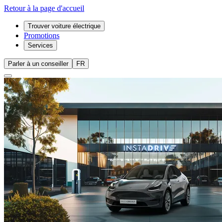
Retour à la page d'accueil
Trouver voiture électrique
Promotions
Services
Parler à un conseiller
FR