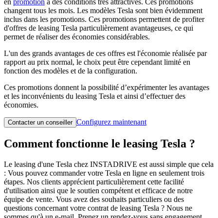
en
promotion
à des conditions très attractives. Ces promotions
changent tous les mois. Les modèles Tesla sont bien évidemment
inclus dans les promotions. Ces promotions permettent de profiter
d'offres de leasing Tesla particulièrement avantageuses, ce qui
permet de réaliser des économies considérables.
L'un des grands avantages de ces offres est l'économie réalisée par
rapport au prix normal, le choix peut être cependant limité en
fonction des modèles et de la configuration.
Ces promotions donnent la possibilité d’expérimenter les avantages
et les inconvénients du leasing Tesla et ainsi d’effectuer des
économies.
Configurez maintenant
Contacter un conseiller
Comment fonctionne le leasing Tesla ?
Le leasing d'une Tesla chez INSTADRIVE est aussi simple que cela
: Vous pouvez commander votre Tesla en ligne en seulement trois
étapes. Nos clients apprécient particulièrement cette facilité
d'utilisation ainsi que le soutien compétent et efficace de notre
équipe de vente. Vous avez des souhaits particuliers ou des
questions concernant votre contrat de leasing Tesla ? Nous ne
sommes qu'à un e-mail. Prenez un rendez-vous sans engagement