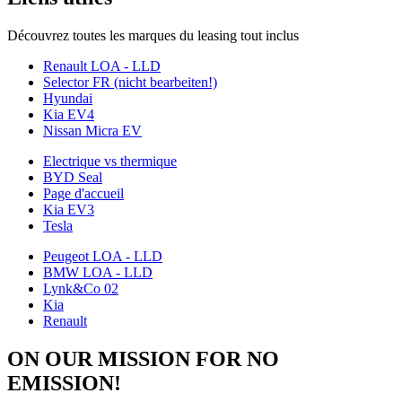
Découvrez toutes les marques du leasing tout inclus
Renault LOA - LLD
Selector FR (nicht bearbeiten!)
Hyundai
Kia EV4
Nissan Micra EV
Electrique vs thermique
BYD Seal
Page d'accueil
Kia EV3
Tesla
Peugeot LOA - LLD
BMW LOA - LLD
Lynk&Co 02
Kia
Renault
ON OUR MISSION FOR NO
EMISSION!