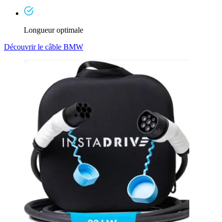
Longueur optimale
Découvrir le câble BMW