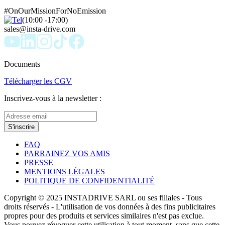
#OnOurMissionForNoEmission
(10:00 -17:00)
sales@insta-drive.com
Documents
Télécharger les CGV
Inscrivez-vous à la newsletter :
S'inscrire
FAQ
PARRAINEZ VOS AMIS
PRESSE
MENTIONS LÉGALES
POLITIQUE DE CONFIDENTIALITÉ
Copyright © 2025 INSTADRIVE SARL ou ses filiales - Tous
droits réservés - L'utilisation de vos données à des fins publicitaires
propres pour des produits et services similaires n'est pas exclue.
Vous pouvez révoquer cette utilisation à tout moment, sans que cette