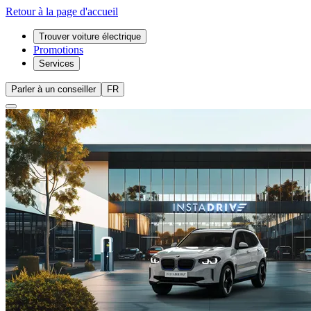
Retour à la page d'accueil
Trouver voiture électrique
Promotions
Services
Parler à un conseiller
FR