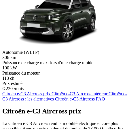
Autonomie (WLTP)
306
km
Puissance de charge max. lors d'une charge rapide
100
kW
Puissance du moteur
113
ch
Prix estimé
€ 220 /mois
Citroën e-C3 Aircross prix
Citroën e-C3 Aircross intérieur
Citroën e-
C3 Aircross : les alternatives
Citroën e-C3 Aircross FAQ
Citroën e-C3 Aircross prix
La Citroën ë-C3 Aircross rend la mobilité électrique encore plus
accessible. Avec un prix de départ de moins de 28.000 €, elle offre