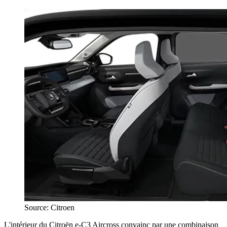
Source: Citroen
L'intérieur du Citroën e-C3 Aircross convainc par une combinaison