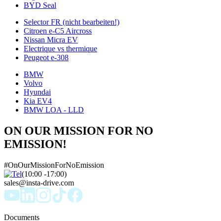
BYD Seal
Selector FR (nicht bearbeiten!)
Citroen e-C5 Aircross
Nissan Micra EV
Electrique vs thermique
Peugeot e-308
BMW
Volvo
Hyundai
Kia EV4
BMW LOA - LLD
ON OUR MISSION FOR NO
EMISSION!
#OnOurMissionForNoEmission
(10:00 -17:00)
sales@insta-drive.com
Documents