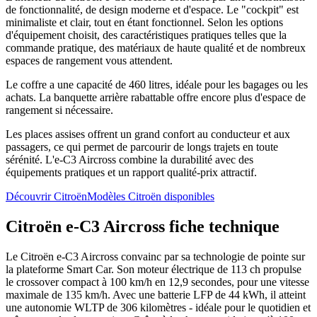
de fonctionnalité, de design moderne et d'espace. Le "cockpit" est
minimaliste et clair, tout en étant fonctionnel. Selon les options
d'équipement choisit, des caractéristiques pratiques telles que la
commande pratique, des matériaux de haute qualité et de nombreux
espaces de rangement vous attendent.
Le coffre a une capacité de 460 litres, idéale pour les bagages ou les
achats. La banquette arrière rabattable offre encore plus d'espace de
rangement si nécessaire.
Les places assises offrent un grand confort au conducteur et aux
passagers, ce qui permet de parcourir de longs trajets en toute
sérénité. L'e-C3 Aircross combine la durabilité avec des
équipements pratiques et un rapport qualité-prix attractif.
Découvrir Citroën
Modèles Citroën disponibles
Citroën e-C3 Aircross fiche technique
Le Citroën e-C3 Aircross convainc par sa technologie de pointe sur
la plateforme Smart Car. Son moteur électrique de 113 ch propulse
le crossover compact à 100 km/h en 12,9 secondes, pour une vitesse
maximale de 135 km/h. Avec une batterie LFP de 44 kWh, il atteint
une autonomie WLTP de 306 kilomètres - idéale pour le quotidien et