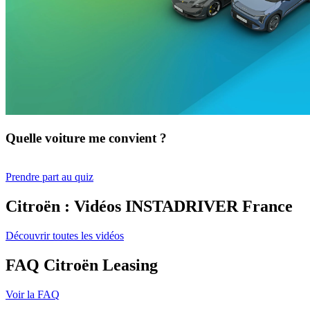
Quelle voiture me convient ?
Prendre part au quiz
Citroën : Vidéos INSTADRIVER France
Découvrir toutes les vidéos
FAQ Citroën Leasing
Voir la FAQ