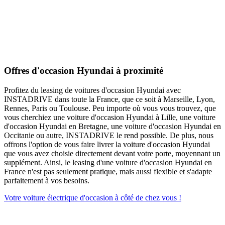
Offres d'occasion Hyundai à proximité
Profitez du leasing de voitures d'occasion Hyundai avec
INSTADRIVE dans toute la France, que ce soit à Marseille, Lyon,
Rennes, Paris ou Toulouse. Peu importe où vous vous trouvez, que
vous cherchiez une voiture d'occasion Hyundai à Lille, une voiture
d'occasion Hyundai en Bretagne, une voiture d'occasion Hyundai en
Occitanie ou autre, INSTADRIVE le rend possible. De plus, nous
offrons l'option de vous faire livrer la voiture d'occasion Hyundai
que vous avez choisie directement devant votre porte, moyennant un
supplément. Ainsi, le leasing d'une voiture d'occasion Hyundai en
France n'est pas seulement pratique, mais aussi flexible et s'adapte
parfaitement à vos besoins.
Votre voiture électrique d'occasion à côté de chez vous !