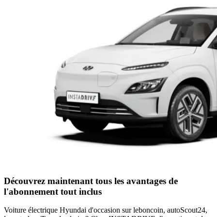
Découvrez maintenant tous les avantages de
l'abonnement tout inclus
Voiture électrique Hyundai d'occasion sur leboncoin, autoScout24,