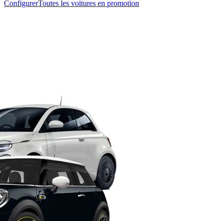
Configurer
Toutes les voitures en promotion