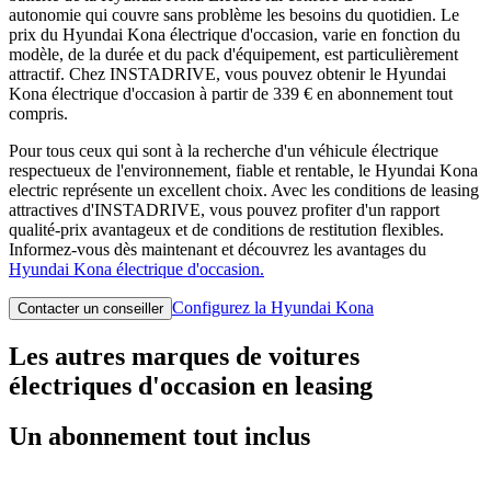
autonomie qui couvre sans problème les besoins du quotidien. Le
prix du Hyundai Kona électrique d'occasion, varie en fonction du
modèle, de la durée et du pack d'équipement, est particulièrement
attractif. Chez INSTADRIVE, vous pouvez obtenir le Hyundai
Kona électrique d'occasion à partir de 339 € en abonnement tout
compris.
Pour tous ceux qui sont à la recherche d'un véhicule électrique
respectueux de l'environnement, fiable et rentable, le Hyundai Kona
electric représente un excellent choix. Avec les conditions de leasing
attractives d'INSTADRIVE, vous pouvez profiter d'un rapport
qualité-prix avantageux et de conditions de restitution flexibles.
Informez-vous dès maintenant et découvrez les avantages du
Hyundai Kona électrique d'occasion.
Configurez la Hyundai Kona
Contacter un conseiller
Les autres marques de voitures
électriques d'occasion en leasing
Un abonnement tout inclus