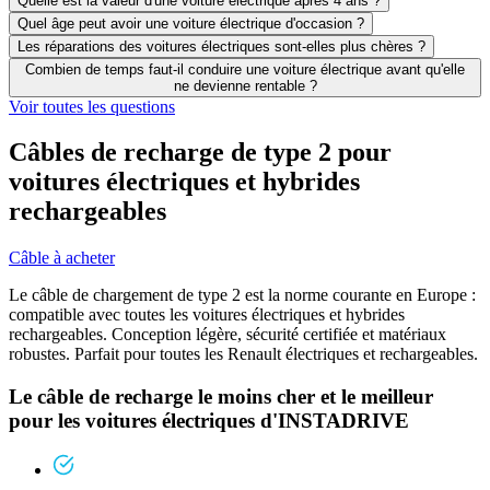
Quelle est la valeur d'une voiture électrique après 4 ans ?
Quel âge peut avoir une voiture électrique d'occasion ?
Les réparations des voitures électriques sont-elles plus chères ?
Combien de temps faut-il conduire une voiture électrique avant qu'elle
ne devienne rentable ?
Voir toutes les questions
Câbles de recharge de type 2 pour
voitures électriques et hybrides
rechargeables
Câble à acheter
Le câble de chargement de type 2 est la norme courante en Europe :
compatible avec toutes les voitures électriques et hybrides
rechargeables. Conception légère, sécurité certifiée et matériaux
robustes. Parfait pour toutes les Renault électriques et rechargeables.
Le câble de recharge le moins cher et le meilleur
pour les voitures électriques d'INSTADRIVE