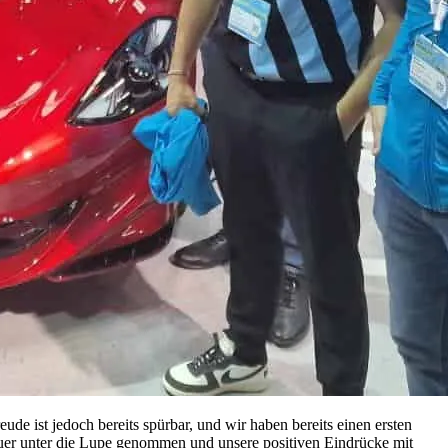
de ist jedoch bereits spürbar, und wir haben bereits einen ersten
er unter die Lupe genommen und unsere positiven Eindrücke mit