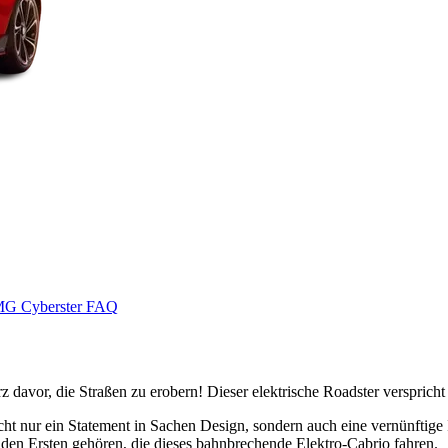
G Cyberster FAQ
z davor, die Straßen zu erobern! Dieser elektrische Roadster versprich
cht nur ein Statement in Sachen Design, sondern auch eine vernünftige I
den Ersten gehören, die dieses bahnbrechende Elektro-Cabrio fahren.