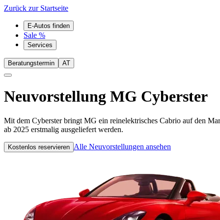
Zurück zur Startseite
E-Autos finden
Sale %
Services
Beratungstermin
AT
Neuvorstellung
MG Cyberster
Mit dem Cyberster bringt MG ein reinelektrisches Cabrio auf den Mark
ab 2025 erstmalig ausgeliefert werden.
Alle Neuvorstellungen ansehen
Kostenlos reservieren