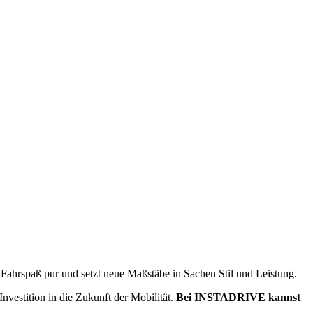
t Fahrspaß pur und setzt neue Maßstäbe in Sachen Stil und Leistung.
nvestition in die Zukunft der Mobilität.
Bei INSTADRIVE kannst