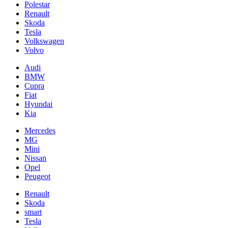
Polestar
Renault
Skoda
Tesla
Volkswagen
Volvo
Audi
BMW
Cupra
Fiat
Hyundai
Kia
Mercedes
MG
Mini
Nissan
Opel
Peugeot
Renault
Skoda
smart
Tesla