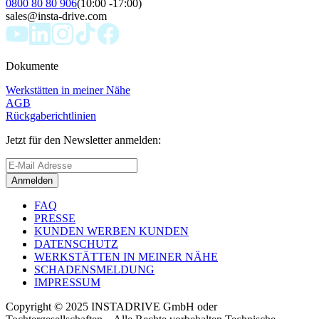
0800 80 80 906
(10:00 -17:00)
sales@insta-drive.com
Dokumente
Werkstätten in meiner Nähe
AGB
Rückgaberichtlinien
Jetzt für den Newsletter anmelden:
Anmelden
FAQ
PRESSE
KUNDEN WERBEN KUNDEN
DATENSCHUTZ
WERKSTÄTTEN IN MEINER NÄHE
SCHADENSMELDUNG
IMPRESSUM
Copyright © 2025 INSTADRIVE GmbH oder