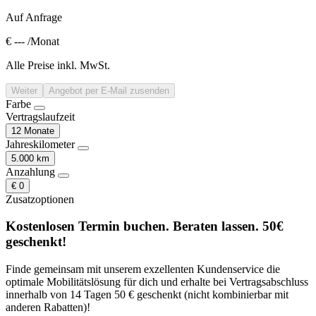
Auf Anfrage
€ ---
/Monat
Alle Preise inkl. MwSt.
Weiter
Angebot per E-Mail zusenden
Farbe
Vertragslaufzeit
12 Monate
Jahreskilometer
5.000 km
Anzahlung
€ 0
Zusatzoptionen
Kostenlosen Termin buchen. Beraten lassen. 50€
geschenkt!
Finde gemeinsam mit unserem exzellenten Kundenservice die
optimale Mobilitätslösung für dich und erhalte bei Vertragsabschluss
innerhalb von 14 Tagen 50 € geschenkt (nicht kombinierbar mit
anderen Rabatten)!