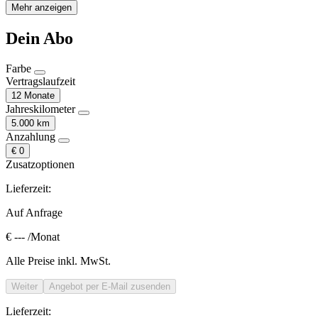
Mehr anzeigen
Dein Abo
Farbe
Vertragslaufzeit
12 Monate
Jahreskilometer
5.000 km
Anzahlung
€ 0
Zusatzoptionen
Lieferzeit:
Auf Anfrage
€ ---
/Monat
Alle Preise inkl. MwSt.
Weiter
Angebot per E-Mail zusenden
Lieferzeit: