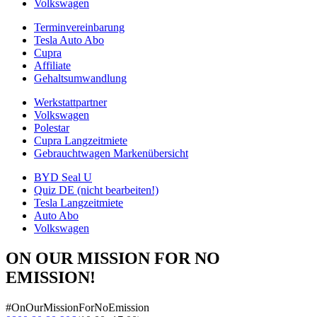
Volkswagen
Terminvereinbarung
Tesla Auto Abo
Cupra
Affiliate
Gehaltsumwandlung
Werkstattpartner
Volkswagen
Polestar
Cupra Langzeitmiete
Gebrauchtwagen Markenübersicht
BYD Seal U
Quiz DE (nicht bearbeiten!)
Tesla Langzeitmiete
Auto Abo
Volkswagen
ON OUR MISSION FOR NO
EMISSION!
#OnOurMissionForNoEmission