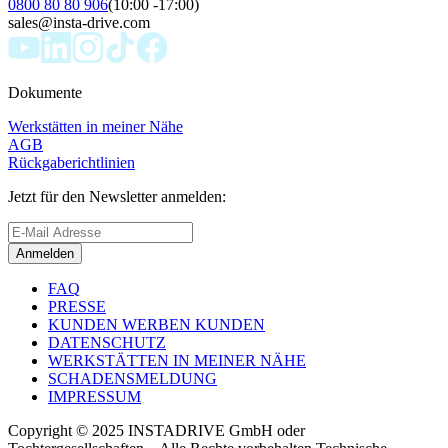
0800 80 80 906
(10:00 -17:00)
sales@insta-drive.com
Dokumente
Werkstätten in meiner Nähe
AGB
Rückgaberichtlinien
Jetzt für den Newsletter anmelden:
Anmelden
FAQ
PRESSE
KUNDEN WERBEN KUNDEN
DATENSCHUTZ
WERKSTÄTTEN IN MEINER NÄHE
SCHADENSMELDUNG
IMPRESSUM
Copyright © 2025 INSTADRIVE GmbH oder