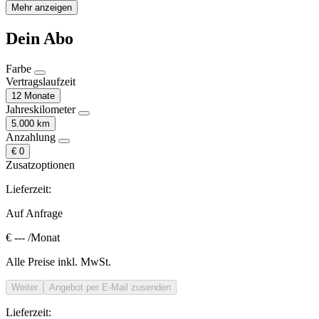
Mehr anzeigen
Dein Abo
Farbe
Vertragslaufzeit
12 Monate
Jahreskilometer
5.000 km
Anzahlung
€ 0
Zusatzoptionen
Lieferzeit:
Auf Anfrage
€ ---
/Monat
Alle Preise inkl. MwSt.
Weiter
Angebot per E-Mail zusenden
Lieferzeit: