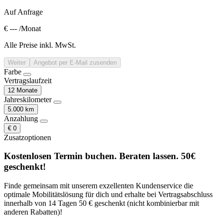
Auf Anfrage
€ ---
/Monat
Alle Preise inkl. MwSt.
Weiter
Angebot per E-Mail zusenden
Farbe
Vertragslaufzeit
12 Monate
Jahreskilometer
5.000 km
Anzahlung
€ 0
Zusatzoptionen
Kostenlosen Termin buchen. Beraten lassen. 50€
geschenkt!
Finde gemeinsam mit unserem exzellenten Kundenservice die
optimale Mobilitätslösung für dich und erhalte bei Vertragsabschluss
innerhalb von 14 Tagen 50 € geschenkt (nicht kombinierbar mit
anderen Rabatten)!