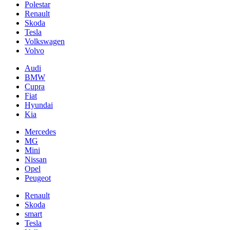
Polestar
Renault
Skoda
Tesla
Volkswagen
Volvo
Audi
BMW
Cupra
Fiat
Hyundai
Kia
Mercedes
MG
Mini
Nissan
Opel
Peugeot
Renault
Skoda
smart
Tesla