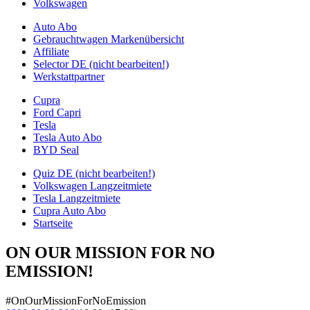
Volkswagen
Auto Abo
Gebrauchtwagen Markenübersicht
Affiliate
Selector DE (nicht bearbeiten!)
Werkstattpartner
Cupra
Ford Capri
Tesla
Tesla Auto Abo
BYD Seal
Quiz DE (nicht bearbeiten!)
Volkswagen Langzeitmiete
Tesla Langzeitmiete
Cupra Auto Abo
Startseite
ON OUR MISSION FOR NO
EMISSION!
#OnOurMissionForNoEmission