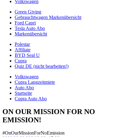
Volkswagen
Green Giving
Gebrauchtwagen Markenübersicht
Ford Capri
Tesla Auto Abo
Markenübersicht
Polestar
Affiliate
BYD Seal U
Cupra
Quiz DE (nicht bearbeiten!)
Volkswagen
Cupra Langzeitmiete
Auto Abo
Startseite
Cupra Auto Abo
ON OUR MISSION FOR NO
EMISSION!
#OnOurMissionForNoEmission