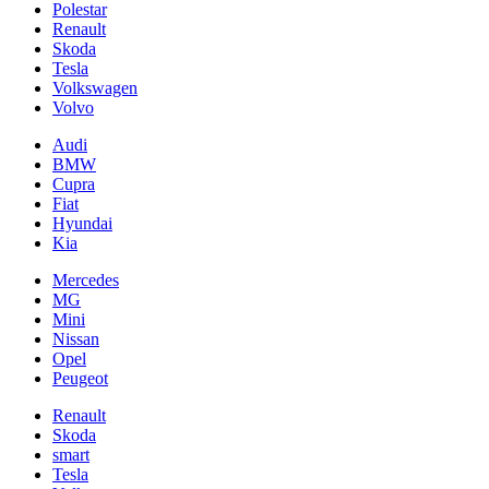
Polestar
Renault
Skoda
Tesla
Volkswagen
Volvo
Audi
BMW
Cupra
Fiat
Hyundai
Kia
Mercedes
MG
Mini
Nissan
Opel
Peugeot
Renault
Skoda
smart
Tesla