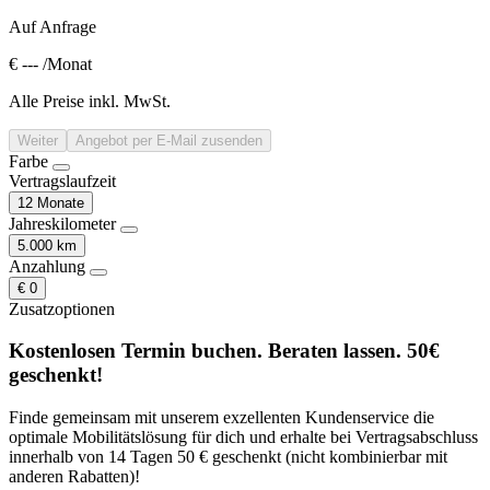
Auf Anfrage
€ ---
/Monat
Alle Preise inkl. MwSt.
Weiter
Angebot per E-Mail zusenden
Farbe
Vertragslaufzeit
12 Monate
Jahreskilometer
5.000 km
Anzahlung
€ 0
Zusatzoptionen
Kostenlosen Termin buchen. Beraten lassen. 50€
geschenkt!
Finde gemeinsam mit unserem exzellenten Kundenservice die
optimale Mobilitätslösung für dich und erhalte bei Vertragsabschluss
innerhalb von 14 Tagen 50 € geschenkt (nicht kombinierbar mit
anderen Rabatten)!