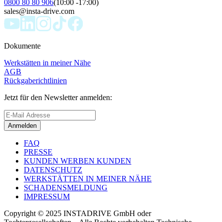
0800 80 80 906
(10:00 -17:00)
sales@insta-drive.com
Dokumente
Werkstätten in meiner Nähe
AGB
Rückgaberichtlinien
Jetzt für den Newsletter anmelden:
Anmelden
FAQ
PRESSE
KUNDEN WERBEN KUNDEN
DATENSCHUTZ
WERKSTÄTTEN IN MEINER NÄHE
SCHADENSMELDUNG
IMPRESSUM
Copyright © 2025 INSTADRIVE GmbH oder