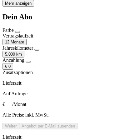
Mehr anzeigen
Dein Abo
Farbe
Vertragslaufzeit
12 Monate
Jahreskilometer
5.000 km
Anzahlung
€ 0
Zusatzoptionen
Lieferzeit:
Auf Anfrage
€ ---
/Monat
Alle Preise inkl. MwSt.
Weiter
Angebot per E-Mail zusenden
Lieferzeit: