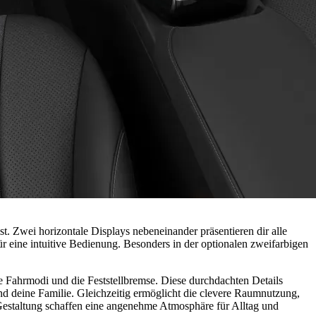
. Zwei horizontale Displays nebeneinander präsentieren dir alle
r eine intuitive Bedienung. Besonders in der optionalen zweifarbigen
ie Fahrmodi und die Feststellbremse. Diese durchdachten Details
d deine Familie. Gleichzeitig ermöglicht die clevere Raumnutzung,
Gestaltung schaffen eine angenehme Atmosphäre für Alltag und