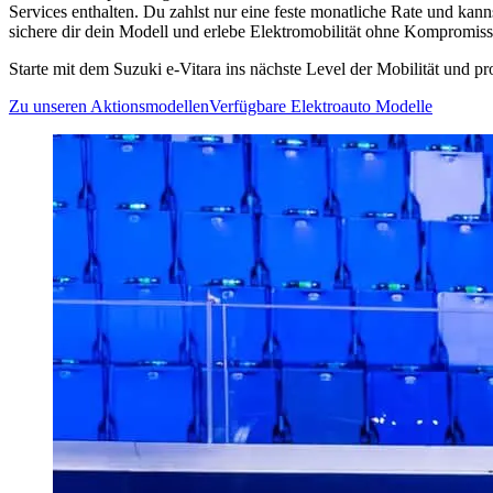
Services enthalten. Du zahlst nur eine feste monatliche Rate und kann
sichere dir dein Modell und erlebe Elektromobilität ohne Kompromiss
Starte mit dem Suzuki e-Vitara ins nächste Level der Mobilität und 
Zu unseren Aktionsmodellen
Verfügbare Elektroauto Modelle