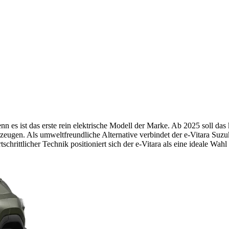
enn es ist das erste rein elektrische Modell der Marke. Ab 2025 soll d
eugen. Als umweltfreundliche Alternative verbindet der e-Vitara Suzuk
hrittlicher Technik positioniert sich der e-Vitara als eine ideale Wahl f