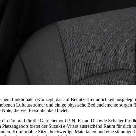
nem funktionalen Konzept, das auf Benutzerfreundlichkeit ausgelegt ist
ehobenen Luftausströmer und einige physische Bedienelemente sorgen fü
Note, die viel Persönlichkeit bietet.
ter ein Drehrad für die Getriebemodi P, N, R und D sowie Schalter für d
latzangebots bietet der Suzuki e-Vitara ausreichend Raum für dich un
nnen. Komfortable Sitze, hochwertige Materialien und eine stimmige 