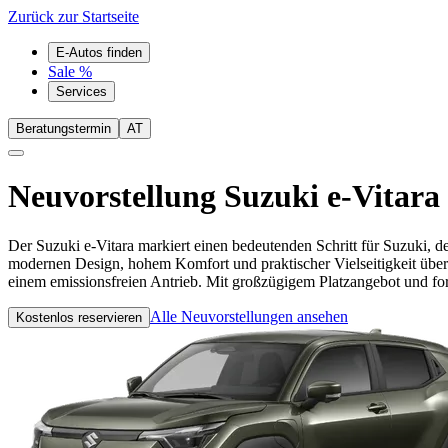
Zurück zur Startseite
E-Autos finden
Sale %
Services
Beratungstermin
AT
Neuvorstellung
Suzuki e-Vitara
Der Suzuki e-Vitara markiert einen bedeutenden Schritt für Suzuki, d
modernen Design, hohem Komfort und praktischer Vielseitigkeit überz
einem emissionsfreien Antrieb. Mit großzügigem Platzangebot und fortsc
Alle Neuvorstellungen ansehen
Kostenlos reservieren