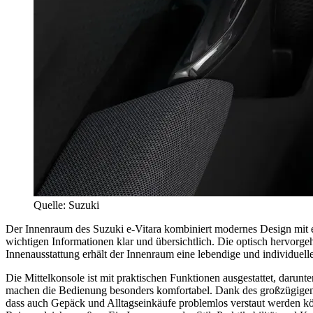
Quelle: Suzuki
Der Innenraum des Suzuki e-Vitara kombiniert modernes Design mit ei
wichtigen Informationen klar und übersichtlich. Die optisch hervorg
Innenausstattung erhält der Innenraum eine lebendige und individuelle 
Die Mittelkonsole ist mit praktischen Funktionen ausgestattet, darun
machen die Bedienung besonders komfortabel. Dank des großzügigen P
dass auch Gepäck und Alltagseinkäufe problemlos verstaut werden kö