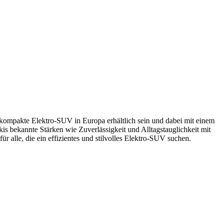
as kompakte Elektro-SUV in Europa erhältlich sein und dabei mit einem
is bekannte Stärken wie Zuverlässigkeit und Alltagstauglichkeit mit
ür alle, die ein effizientes und stilvolles Elektro-SUV suchen.