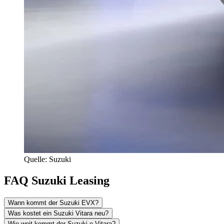
Quelle: Suzuki
FAQ Suzuki Leasing
Wann kommt der Suzuki EVX?
Was kostet ein Suzuki Vitara neu?
Wie weit kommt der Suzuki e Vitara?