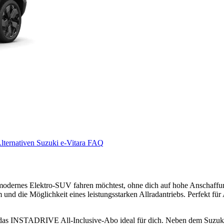
Alternativen
Suzuki e-Vitara FAQ
 modernes Elektro-SUV fahren möchtest, ohne dich auf hohe Anschaffun
nd die Möglichkeit eines leistungsstarken Allradantriebs. Perfekt für
ist das INSTADRIVE All-Inclusive-Abo ideal für dich. Neben dem Suzuki 