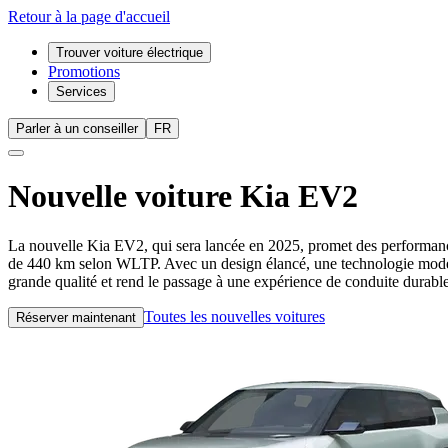
Retour à la page d'accueil
Trouver voiture électrique
Promotions
Services
Parler à un conseiller
FR
Nouvelle voiture
Kia EV2
La nouvelle Kia EV2, qui sera lancée en 2025, promet des performanc
de 440 km selon WLTP. Avec un design élancé, une technologie moderne 
grande qualité et rend le passage à une expérience de conduite durable e
Toutes les nouvelles voitures
Réserver maintenant