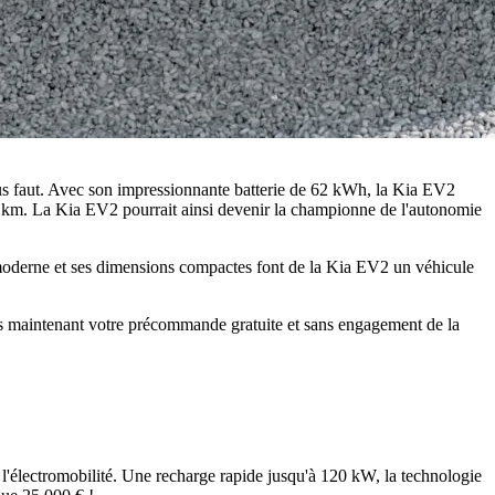
ous faut. Avec son impressionnante batterie de 62 kWh, la Kia EV2
 km. La Kia EV2 pourrait ainsi devenir la championne de l'autonomie
 moderne et ses dimensions compactes font de la Kia EV2 un véhicule
s maintenant votre précommande gratuite et sans engagement de la
'électromobilité. Une recharge rapide jusqu'à 120 kW, la technologie