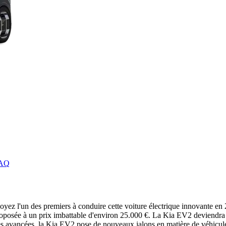
FAQ
z l'un des premiers à conduire cette voiture électrique innovante e
oposée à un prix imbattable d'environ 25.000 €. La Kia EV2 deviendra a
es avancées, la Kia EV2 pose de nouveaux jalons en matière de véhicule