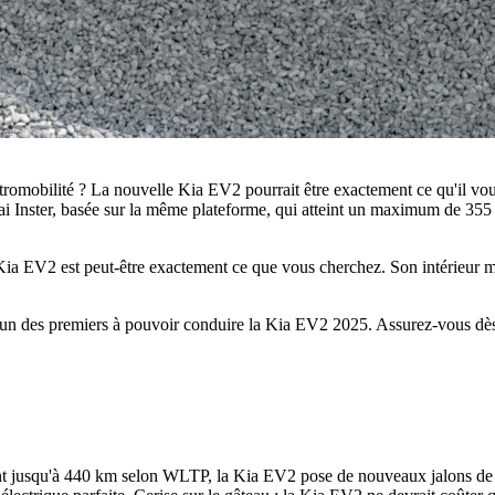
letromobilité ? La nouvelle Kia EV2 pourrait être exactement ce qu'il v
i Inster, basée sur la même plateforme, qui atteint un maximum de 355
 Kia EV2 est peut-être exactement ce que vous cherchez. Son intérieur
'un des premiers à pouvoir conduire la Kia EV2 2025. Assurez-vous dè
nt jusqu'à 440 km selon WLTP, la Kia EV2 pose de nouveaux jalons de l