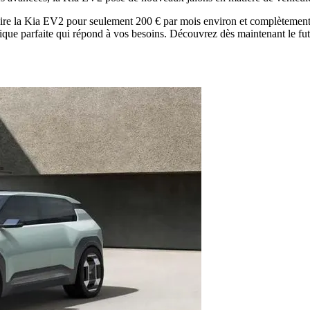
 la Kia EV2 pour seulement 200 € par mois environ et complètement sa
e parfaite qui répond à vos besoins. Découvrez dès maintenant le futu