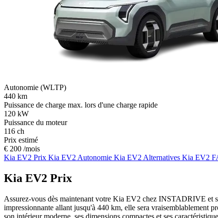
Autonomie (WLTP)
440
km
Puissance de charge max. lors d'une charge rapide
120
kW
Puissance du moteur
116
ch
Prix estimé
€ 200 /mois
Kia EV2 Prix
Kia EV2 Autonomie
Kia EV2 Alternatives
Kia EV2 
Kia EV2 Prix
Assurez-vous dès maintenant votre Kia EV2 chez INSTADRIVE et soye
impressionnante allant jusqu'à 440 km, elle sera vraisemblablement pr
son intérieur moderne, ses dimensions compactes et ses caractéristiqu