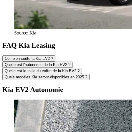
Source: Kia
FAQ Kia Leasing
Combien coûte la Kia EV2 ?
Quelle est l'autonomie de la Kia EV2 ?
Quelle est la taille du coffre de la Kia EV2 ?
Quels modèles Kia seront disponibles en 2025 ?
Kia EV2 Autonomie