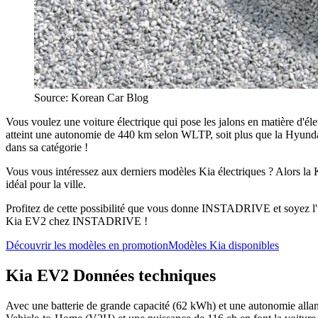
Source: Korean Car Blog
Vous voulez une voiture électrique qui pose les jalons en matière d'é
atteint une autonomie de 440 km selon WLTP, soit plus que la Hyunda
dans sa catégorie !
Vous vous intéressez aux derniers modèles Kia électriques ? Alors la
idéal pour la ville.
Profitez de cette possibilité que vous donne INSTADRIVE et soyez l
Kia EV2 chez INSTADRIVE !
Découvrir les modèles en promotion
Modèles Kia disponibles
Kia EV2 Données techniques
Avec une batterie de grande capacité (62 kWh) et une autonomie alla