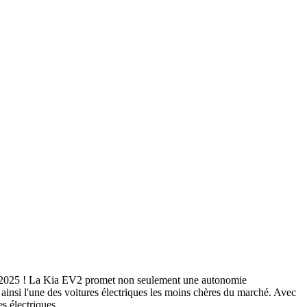
n 2025 ! La Kia EV2 promet non seulement une autonomie
insi l'une des voitures électriques les moins chères du marché. Avec
s électriques.