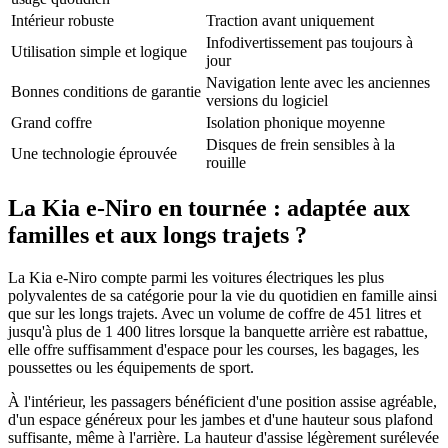
Intérieur robuste
Traction avant uniquement
Infodivertissement pas toujours à
Utilisation simple et logique
jour
Navigation lente avec les anciennes
Bonnes conditions de garantie
versions du logiciel
Grand coffre
Isolation phonique moyenne
Disques de frein sensibles à la
Une technologie éprouvée
rouille
La Kia e-Niro en tournée : adaptée aux
familles et aux longs trajets ?
La Kia e-Niro compte parmi les voitures électriques les plus
polyvalentes de sa catégorie pour la vie du quotidien en famille ainsi
que sur les longs trajets. Avec un volume de coffre de 451 litres et
jusqu'à plus de 1 400 litres lorsque la banquette arrière est rabattue,
elle offre suffisamment d'espace pour les courses, les bagages, les
poussettes ou les équipements de sport.
À l'intérieur, les passagers bénéficient d'une position assise agréable,
d'un espace généreux pour les jambes et d'une hauteur sous plafond
suffisante, même à l'arrière. La hauteur d'assise légèrement surélevée