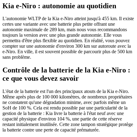
Kia e-Niro : autonomie au quotidien
L'autonomie WLTP de la Kia e-Niro atteint jusqu'à 455 km. Il existe
certes une variante avec une batterie plus petite offrant une
autonomie maximale de 289 km, mais nous vous recommandons
toujours la version avec une plus grande autonomie. Elle vous
permettra d'être plus flexible au quotidien. En réalité, vous pouvez
compter sur une autonomie d'environ 300 km sur autoroute avec la
e-Niro. En ville, il est souvent possible de parcourir plus de 500 km
sans problème.
Contrôle de la batterie de la Kia e-Niro :
ce que vous devez savoir
L'état de la batterie est l'un des principaux atouts de la Kia e-Niro.
Même après plus de 100 000 kilomètres, de nombreux propriétaires
ne constatent qu'une dégradation minime, avec parfois même un
SoH de 100 %. Cela est rendu possible par une particularité de la
gestion de la batterie : Kia livre la batterie à l'état neuf avec une
capacité physique d'environ 104 %, une partie de cette réserve
restant initialement inutilisée. Cette zone tampon stratégique protège
la batterie contre une perte de capacité prématurée.