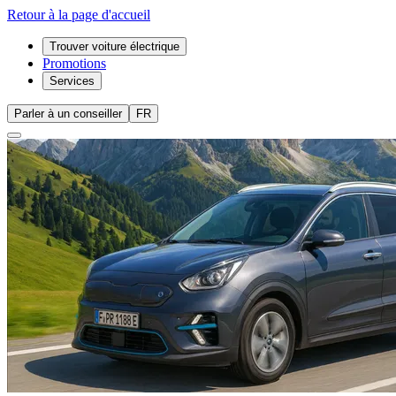
Retour à la page d'accueil
Trouver voiture électrique
Promotions
Services
Parler à un conseiller
FR