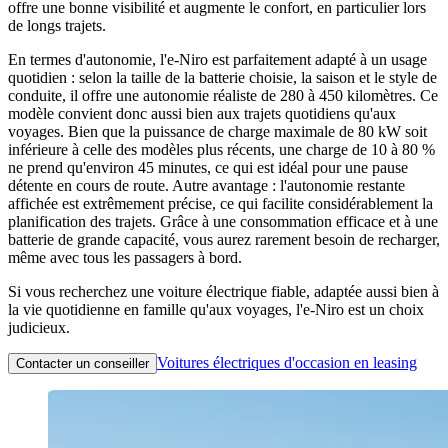
offre une bonne visibilité et augmente le confort, en particulier lors
de longs trajets.
En termes d'autonomie, l'e-Niro est parfaitement adapté à un usage
quotidien : selon la taille de la batterie choisie, la saison et le style de
conduite, il offre une autonomie réaliste de 280 à 450 kilomètres. Ce
modèle convient donc aussi bien aux trajets quotidiens qu'aux
voyages. Bien que la puissance de charge maximale de 80 kW soit
inférieure à celle des modèles plus récents, une charge de 10 à 80 %
ne prend qu'environ 45 minutes, ce qui est idéal pour une pause
détente en cours de route. Autre avantage : l'autonomie restante
affichée est extrêmement précise, ce qui facilite considérablement la
planification des trajets. Grâce à une consommation efficace et à une
batterie de grande capacité, vous aurez rarement besoin de recharger,
même avec tous les passagers à bord.
Si vous recherchez une voiture électrique fiable, adaptée aussi bien à
la vie quotidienne en famille qu'aux voyages, l'e-Niro est un choix
judicieux.
Voitures électriques d'occasion en leasing
Contacter un conseiller