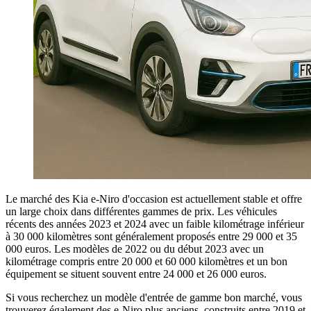
Le marché des Kia e-Niro d'occasion est actuellement stable et offre
un large choix dans différentes gammes de prix. Les véhicules
récents des années 2023 et 2024 avec un faible kilométrage inférieur
à 30 000 kilomètres sont généralement proposés entre 29 000 et 35
000 euros. Les modèles de 2022 ou du début 2023 avec un
kilométrage compris entre 20 000 et 60 000 kilomètres et un bon
équipement se situent souvent entre 24 000 et 26 000 euros.
Si vous recherchez un modèle d'entrée de gamme bon marché, vous
trouverez également des e-Niro plus anciens, construits entre 2019 et