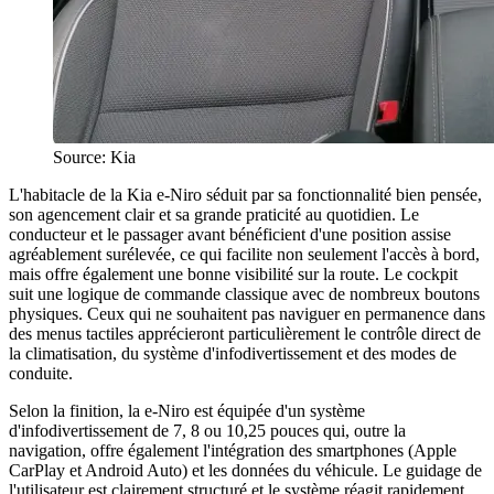
Source: Kia
L'habitacle de la Kia e-Niro séduit par sa fonctionnalité bien pensée,
son agencement clair et sa grande praticité au quotidien. Le
conducteur et le passager avant bénéficient d'une position assise
agréablement surélevée, ce qui facilite non seulement l'accès à bord,
mais offre également une bonne visibilité sur la route. Le cockpit
suit une logique de commande classique avec de nombreux boutons
physiques. Ceux qui ne souhaitent pas naviguer en permanence dans
des menus tactiles apprécieront particulièrement le contrôle direct de
la climatisation, du système d'infodivertissement et des modes de
conduite.
Selon la finition, la e-Niro est équipée d'un système
d'infodivertissement de 7, 8 ou 10,25 pouces qui, outre la
navigation, offre également l'intégration des smartphones (Apple
CarPlay et Android Auto) et les données du véhicule. Le guidage de
l'utilisateur est clairement structuré et le système réagit rapidement.