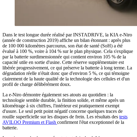
Dans le test longue durée réalisé par INSTADRIVE, la KIA e-Niro
(année de construction 2019) affiche un bilan étonnant : après plus
de 100 000 kilomètres parcourus, son état de santé (SoH) a été
évalué à 100 %, voire à 104 % sur le plan physique. Cela s'explique
par la batterie surdimensionnée qui contient environ 105 % de la
capacité utile en sortie d'usine. Cette réserve supplémentaire est
libérée progressivement, ce qui préserve la batterie à long terme. La
dégradation réelle n'était donc que d'environ 5 %, ce qui témoigne
clairement de la haute qualité de la technologie des cellules et d'un
profil de charge délibérément doux.
La e-Niro démontre également ses atouts au quotidien : la
technologie semble durable, la finition solide, et même après un
kilométrage à six chiffres, l'intérieur est pratiquement exempt
d'usure. Le seul petit point négatif concerne quelques traces de
rouille superficielle sur les disques de frein. Les résultats des
tests
AVILOO Premium et Flash
confirment l'état exceptionnel de la
batterie.