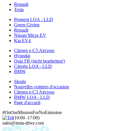
Renault
Tesla
Peugeot LOA - LLD
Green Giving
Renault
Nissan Micra EV
Kia EV4
Citroen e-C5 Aircross
Hyundai
Quiz FR (nicht bearbeiten!)
Citroën LOA - LLD
BMW
Skoda
Nouvelles voitures d'occasion
Citroen e-C3 Aircross
BMW LOA - LLD
Page d'accueil
#OnOurMissionForNoEmission
(10:00 -17:00)
sales@insta-drive.com