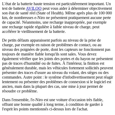
L'état de la batterie haute tension est particulièrement important. Un
test de batterie
AVILOO
peut vous aider à déterminer objectivement
son état de santé réel (State of Health). Même après plus de 100 000
km, de nombreuses e-Niro ne présentent pratiquement aucune perte
de capacité. Néanmoins, une recharge inappropriée, par exemple
une recharge rapide régulière à faible niveau de charge, peut
accélérer le vieillissement de la batterie.
De petits défauts apparaissent parfois au niveau de la prise de
charge, par exemple en raison de problèmes de contact, ou au
niveau des poignées de porte, dont les capteurs ne fonctionnent pas
toujours de manière fiable lorsqu'ils sont sales. Vous devez
également vérifier que les joints des portes et du hayon ne présentent
pas de traces d'humidité ou de fuites. À l'intérieur, la finition est
généralement durable, mais les véhicules fortement sollicités peuvent
présenter des traces d'usure au niveau du volant, des sièges ou des
commandes. Autre point : le système d'infodivertissement peut réagir
lentement ou présenter des problèmes de connexion si le logiciel est
ancien, mais dans la plupart des cas, une mise à jour permet de
résoudre ce problème.
Dans l'ensemble, l'e-Niro est une voiture d'occasion très fiable,
offrant une bonne qualité à long terme, à condition de garder à
l'esprit les points mentionnés ci-dessus lors de l'achat.