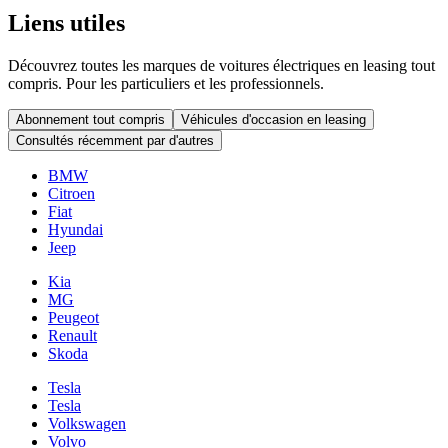
Liens utiles
Découvrez toutes les marques de voitures électriques en leasing tout
compris. Pour les particuliers et les professionnels.
Abonnement tout compris
Véhicules d'occasion en leasing
Consultés récemment par d'autres
BMW
Citroen
Fiat
Hyundai
Jeep
Kia
MG
Peugeot
Renault
Skoda
Tesla
Tesla
Volkswagen
Volvo