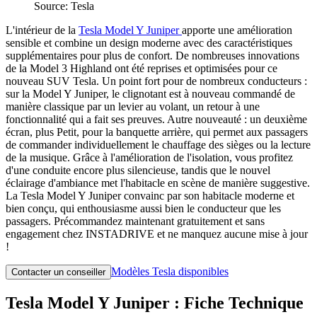
Source: Tesla
L'intérieur de la
Tesla Model Y Juniper
apporte une amélioration
sensible et combine un design moderne avec des caractéristiques
supplémentaires pour plus de confort. De nombreuses innovations
de la Model 3 Highland ont été reprises et optimisées pour ce
nouveau SUV Tesla. Un point fort pour de nombreux conducteurs :
sur la Model Y Juniper, le clignotant est à nouveau commandé de
manière classique par un levier au volant, un retour à une
fonctionnalité qui a fait ses preuves. Autre nouveauté : un deuxième
écran, plus Petit, pour la banquette arrière, qui permet aux passagers
de commander individuellement le chauffage des sièges ou la lecture
de la musique. Grâce à l'amélioration de l'isolation, vous profitez
d'une conduite encore plus silencieuse, tandis que le nouvel
éclairage d'ambiance met l'habitacle en scène de manière suggestive.
La Tesla Model Y Juniper convainc par son habitacle moderne et
bien conçu, qui enthousiasme aussi bien le conducteur que les
passagers. Précommandez maintenant gratuitement et sans
engagement chez INSTADRIVE et ne manquez aucune mise à jour
!
Modèles Tesla disponibles
Contacter un conseiller
Tesla Model Y Juniper : Fiche Technique