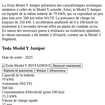
La Tesla Model Y Juniper présentera des caractéristiques techniques
similaires à celles de la Model Y actuelle. Ainsi, la Model Y Juniper
est équipée de la même batterie de 79 kWh, qui va cependant un peu
plus loin avec 568 km selon WLTP. La puissance de charge est
toujours de 250 kW. L'accélération améliorée de 0 à 100 km/h en
seulement 4,3 secondes devrait offrir un plaisir de conduite accru.
En raison des nouveaux pneus à résistance au roulement optimisée,
la vitesse maximale a été limitée à 201km/h, comme sur la Model 3
Highland.
Tesla Model Y Juniper
Date de sortie : 2025
Réserver maintenant
Batterie et autonomie
Moteur
Dimensions
Capacité de la batterie
79 kWh
Autonomie (WLTP)
568 km
Consommation d'électricité (pour 100 km)
15.3 kWh
Vitesse de charge rapide
27 min