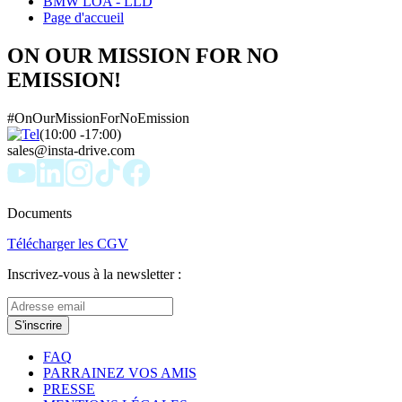
BMW LOA - LLD
Page d'accueil
ON OUR MISSION FOR NO
EMISSION!
#OnOurMissionForNoEmission
(10:00 -17:00)
sales@insta-drive.com
Documents
Télécharger les CGV
Inscrivez-vous à la newsletter :
S'inscrire
FAQ
PARRAINEZ VOS AMIS
PRESSE