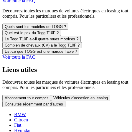
Voir toute la FAQ
Découvrez toutes les marques de voitures électriques en leasing tout
compris. Pour les particuliers et les professionnels.
Quels sont les modèles de TOGG ?
Quel est le prix du Togg T10F ?
Le Togg T10F a-t-il quatre roues motrices ?
Combien de chevaux (CV) a le Togg T10F ?
Est-ce que TOGG est une marque fiable ?
Voir toute la FAQ
Liens utiles
Découvrez toutes les marques de voitures électriques en leasing tout
compris. Pour les particuliers et les professionnels.
Abonnement tout compris
Véhicules d'occasion en leasing
Consultés récemment par d'autres
BMW
Citroen
Fiat
Hyundai