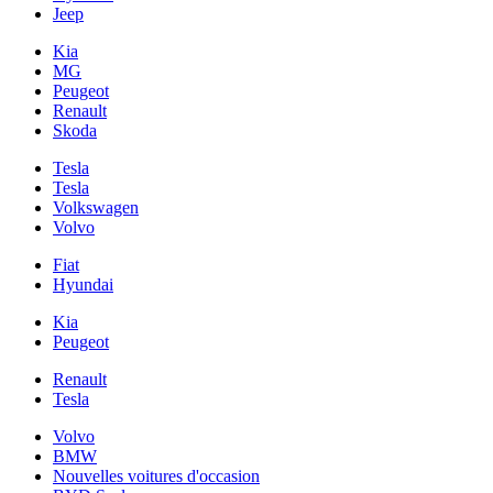
Jeep
Kia
MG
Peugeot
Renault
Skoda
Tesla
Tesla
Volkswagen
Volvo
Fiat
Hyundai
Kia
Peugeot
Renault
Tesla
Volvo
BMW
Nouvelles voitures d'occasion