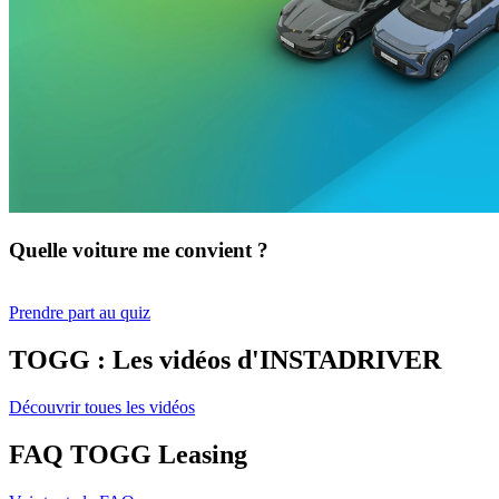
Quelle voiture me convient ?
Prendre part au quiz
TOGG : Les vidéos d'INSTADRIVER
Découvrir toues les vidéos
FAQ TOGG Leasing