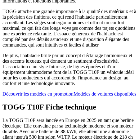
informations et fonctions importantes.
TOGG attache une grande importance à la qualité des matériaux et à
la précision des finitions, ce qui rend l'habitacle particulièrement
accueillant. Les sièges sont ergonomiques et offrent un confort
maximal, ce qui fait des longs voyages comme des trajets quotidiens
une expérience relaxante. L'espace généreux de l'habitacle est
complété par des détails astucieux et une disposition élégante des
commandes, qui sont intuitives et faciles à utiliser.
De plus, l'habitacle brille par un concept d'éclairage harmonieux et
des accents luxueux qui donnent un sentiment d'exclusivité.
L'association d'un style futuriste, de lignes épurées et d'un
équipement ultramoderne font de la TOGG T10F un véhicule idéal
pour les conducteurs qui accordent de l'importance au design, au
confort et une technologie innovante.
Découvrir les modèles en promotion
Modèles de voitures disponibles
TOGG T10F Fiche technique
La TOGG T10F sera lancée en Europe en 2025 en tant que berline
électrique. Elle convainc par sa technologie moderne et son moteur
durable. Avec une batterie de 88 kWh, elle atteint une autonomie
allant jusqu'à 530 km selon WLTP. Le moteur électrique de 218 ch