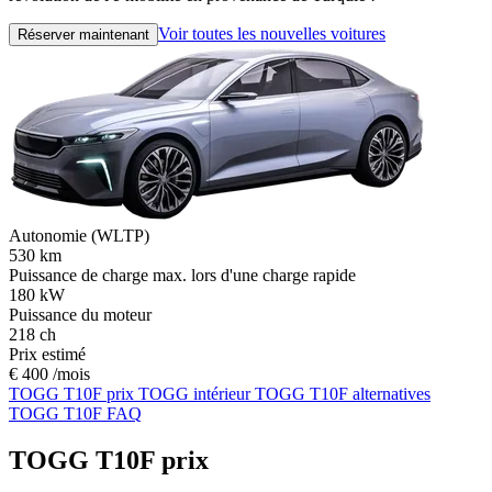
Voir toutes les nouvelles voitures
Réserver maintenant
Autonomie (WLTP)
530
km
Puissance de charge max. lors d'une charge rapide
180
kW
Puissance du moteur
218
ch
Prix estimé
€ 400 /mois
TOGG T10F prix
TOGG intérieur
TOGG T10F alternatives
TOGG T10F FAQ
TOGG T10F prix