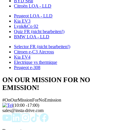
BYD Seal
Citroën LOA - LLD
Peugeot LOA - LLD
Kia EV3
Lynk&Co 02
Quiz FR (nicht bearbeiten!)
BMW LOA - LLD
Selector FR (nicht bearbeiten!)
Citroen e-C3 Aircross
Kia EV4
Electrique vs thermique
Peugeot e-308
ON OUR MISSION FOR NO
EMISSION!
#OnOurMissionForNoEmission
(10:00 -17:00)
sales@insta-drive.com