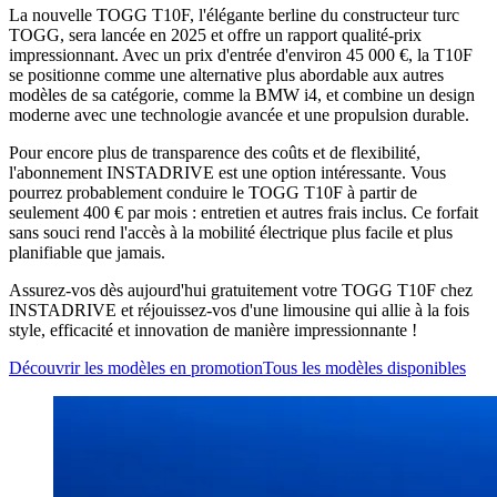
La nouvelle TOGG T10F, l'élégante berline du constructeur turc
TOGG, sera lancée en 2025 et offre un rapport qualité-prix
impressionnant. Avec un prix d'entrée d'environ 45 000 €, la T10F
se positionne comme une alternative plus abordable aux autres
modèles de sa catégorie, comme la BMW i4, et combine un design
moderne avec une technologie avancée et une propulsion durable.
Pour encore plus de transparence des coûts et de flexibilité,
l'abonnement INSTADRIVE est une option intéressante. Vous
pourrez probablement conduire le TOGG T10F à partir de
seulement 400 € par mois : entretien et autres frais inclus. Ce forfait
sans souci rend l'accès à la mobilité électrique plus facile et plus
planifiable que jamais.
Assurez-vos dès aujourd'hui gratuitement votre TOGG T10F chez
INSTADRIVE et réjouissez-vos d'une limousine qui allie à la fois
style, efficacité et innovation de manière impressionnante !
Découvrir les modèles en promotion
Tous les modèles disponibles