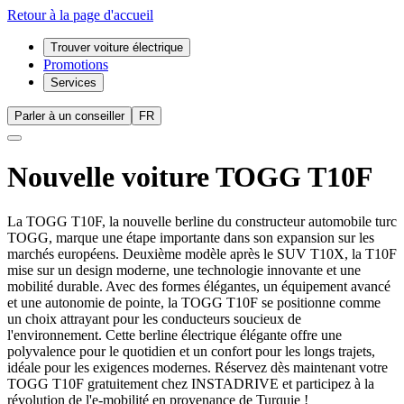
Retour à la page d'accueil
Trouver voiture électrique
Promotions
Services
Parler à un conseiller
FR
Nouvelle voiture
TOGG T10F
La TOGG T10F, la nouvelle berline du constructeur automobile turc
TOGG, marque une étape importante dans son expansion sur les
marchés européens. Deuxième modèle après le SUV T10X, la T10F
mise sur un design moderne, une technologie innovante et une
mobilité durable. Avec des formes élégantes, un équipement avancé
et une autonomie de pointe, la TOGG T10F se positionne comme
un choix attrayant pour les conducteurs soucieux de
l'environnement. Cette berline électrique élégante offre une
polyvalence pour le quotidien et un confort pour les longs trajets,
idéale pour les exigences modernes. Réservez dès maintenant votre
TOGG T10F gratuitement chez INSTADRIVE et participez à la
révolution de l'e-mobilité en provenance de Turquie !