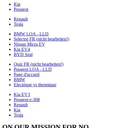
Kia
Peugeot
Renault
Tesla
BMW LOA - LLD
Selector FR (nicht bearbeiten!)
Nissan Micra EV
Kia EV4
BYD Seal
Quiz FR (nicht bearbeiten!)
Peugeot LOA - LLD
Page d'accueil
BMW
Electrique vs thermique
Kia EV3
Peugeot e-308
Renault
Kia
Tesla
ON OUR MISSION FOR NO