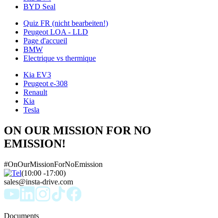
BYD Seal
Quiz FR (nicht bearbeiten!)
Peugeot LOA - LLD
Page d'accueil
BMW
Electrique vs thermique
Kia EV3
Peugeot e-308
Renault
Kia
Tesla
ON OUR MISSION FOR NO
EMISSION!
#OnOurMissionForNoEmission
(10:00 -17:00)
sales@insta-drive.com
Documents