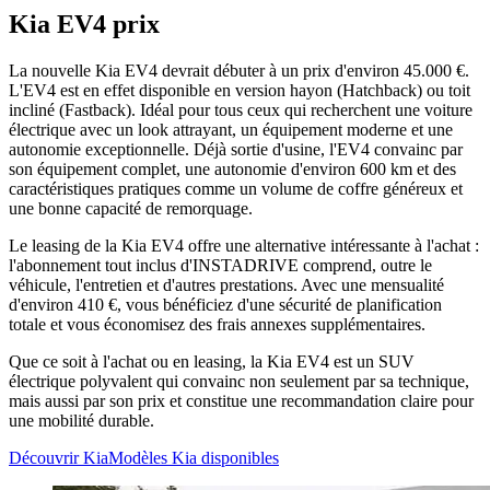
Kia EV4 prix
La nouvelle Kia EV4 devrait débuter à un prix d'environ 45.000 €.
L'EV4 est en effet disponible en version hayon (Hatchback) ou toit
incliné (Fastback). Idéal pour tous ceux qui recherchent une voiture
électrique avec un look attrayant, un équipement moderne et une
autonomie exceptionnelle. Déjà sortie d'usine, l'EV4 convainc par
son équipement complet, une autonomie d'environ 600 km et des
caractéristiques pratiques comme un volume de coffre généreux et
une bonne capacité de remorquage.
Le leasing de la Kia EV4 offre une alternative intéressante à l'achat :
l'abonnement tout inclus d'INSTADRIVE comprend, outre le
véhicule, l'entretien et d'autres prestations. Avec une mensualité
d'environ 410 €, vous bénéficiez d'une sécurité de planification
totale et vous économisez des frais annexes supplémentaires.
Que ce soit à l'achat ou en leasing, la Kia EV4 est un SUV
électrique polyvalent qui convainc non seulement par sa technique,
mais aussi par son prix et constitue une recommandation claire pour
une mobilité durable.
Découvrir Kia
Modèles Kia disponibles