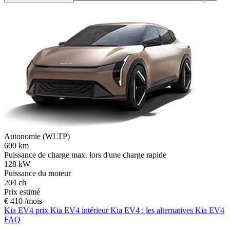
Autonomie (WLTP)
600
km
Puissance de charge max. lors d'une charge rapide
128
kW
Puissance du moteur
204
ch
Prix estimé
€ 410 /mois
Kia EV4 prix
Kia EV4 intérieur
Kia EV4 : les alternatives
Kia EV4
FAQ