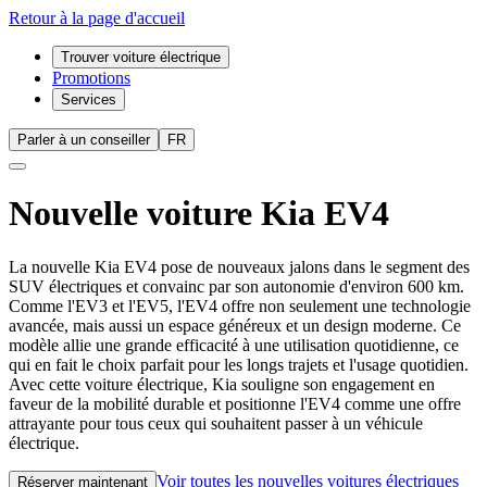
Retour à la page d'accueil
Trouver voiture électrique
Promotions
Services
Parler à un conseiller
FR
Nouvelle voiture
Kia EV4
La nouvelle Kia EV4 pose de nouveaux jalons dans le segment des
SUV électriques et convainc par son autonomie d'environ 600 km.
Comme l'EV3 et l'EV5, l'EV4 offre non seulement une technologie
avancée, mais aussi un espace généreux et un design moderne. Ce
modèle allie une grande efficacité à une utilisation quotidienne, ce
qui en fait le choix parfait pour les longs trajets et l'usage quotidien.
Avec cette voiture électrique, Kia souligne son engagement en
faveur de la mobilité durable et positionne l'EV4 comme une offre
attrayante pour tous ceux qui souhaitent passer à un véhicule
électrique.
Voir toutes les nouvelles voitures électriques
Réserver maintenant