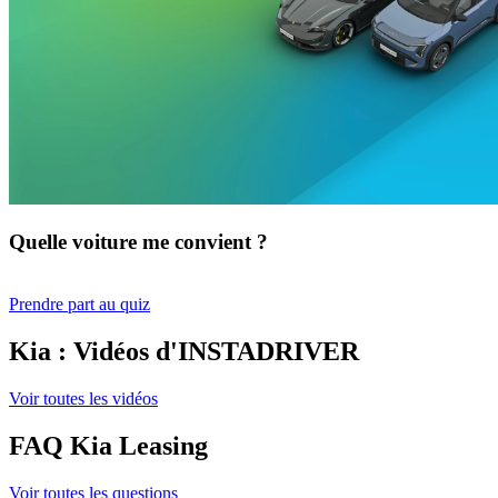
Quelle voiture me convient ?
Prendre part au quiz
Kia : Vidéos d'INSTADRIVER
Voir toutes les vidéos
FAQ Kia Leasing
Voir toutes les questions