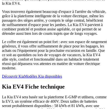
la Kia EV4.
Vous trouverez également beaucoup d'espace à l'arrière du véhicule,
grâce à la plateforme intelligente de la voiture électrique, même les
passagers des sièges arrière, y compris le siège central, bénéficient
de suffisamment d'espace pour les jambes. La Kia EV4 parvient à
combiner praticité et position assise agréable, ce qui permet de se
détendre aussi bien lors de courts trajets que de longs voyages.
Le coffre est également un point fort : avec son espace de rangement
généreux, il vous offre suffisamment de place pour les bagages, les
achats ou l'équipement pour la prochaine excursion en famille. Que
ce soit au quotidien ou lors de voyages de vacances, la Kia EV4
allie style, confort et fonctionnalité dans un habitacle totalement
réussi qui dépassera vos attentes en matière de voiture électrique
moderne.
Découvrir Kia
Modèles Kia disponibles
Kia EV4 Fiche technique
La Kia EV4 sera basée sur la plateforme E-GMP et utilisera, comme
la EV3, un système efficace de 400V. Deux tailles de batteries
seront probablement disponibles : 58 kWh et 81 kWh, avec une