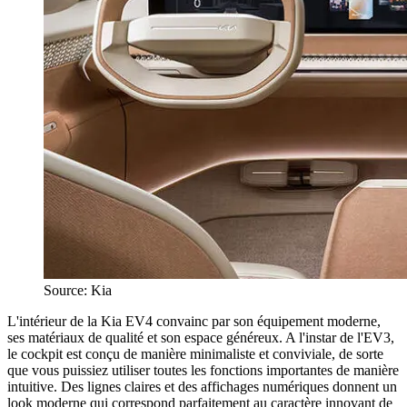
Source: Kia
L'intérieur de la Kia EV4 convainc par son équipement moderne,
ses matériaux de qualité et son espace généreux. A l'instar de l'EV3,
le cockpit est conçu de manière minimaliste et conviviale, de sorte
que vous puissiez utiliser toutes les fonctions importantes de manière
intuitive. Des lignes claires et des affichages numériques donnent un
look moderne qui correspond parfaitement au caractère innovant de